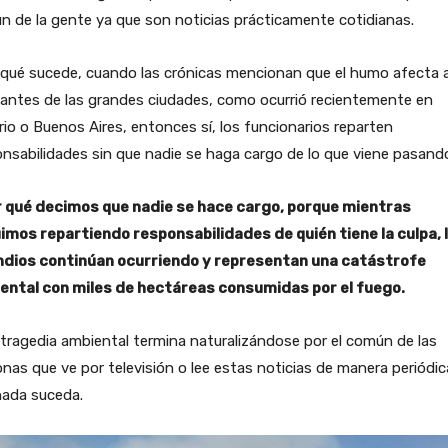
 de la gente ya que son noticias prácticamente cotidianas.
qué sucede, cuando las crónicas mencionan que el humo afecta a
antes de las grandes ciudades, como ocurrió recientemente en
io o Buenos Aires, entonces sí, los funcionarios reparten
nsabilidades sin que nadie se haga cargo de lo que viene pasand
r qué decimos que nadie se hace cargo, porque mientras
imos repartiendo responsabilidades de quién tiene la culpa, 
ndios continúan ocurriendo y representan una catástrofe
ental con miles de hectáreas consumidas por el fuego.
tragedia ambiental termina naturalizándose por el común de las
nas que ve por televisión o lee estas noticias de manera periódic
nada suceda.