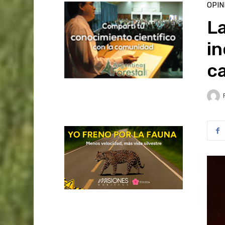
OPIN
La
in
c