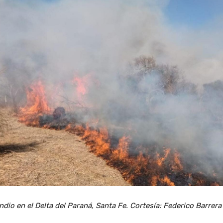
ndio en el Delta del Paraná, Santa Fe. Cortesía: Federico Barrera