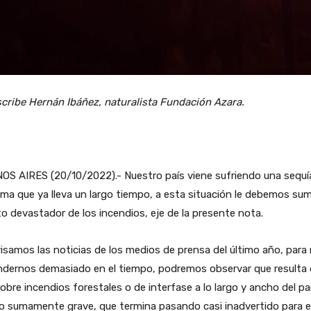
scribe Hernán Ibáñez, naturalista Fundación Azara.
OS AIRES (20/10/2022).- Nuestro país viene sufriendo una sequí
ma que ya lleva un largo tiempo, a esta situación le debemos sum
o devastador de los incendios, eje de la presente nota.
visamos las noticias de los medios de prensa del último año, para
dernos demasiado en el tiempo, podremos observar que resulta d
sobre incendios forestales o de interfase a lo largo y ancho del pa
o sumamente grave, que termina pasando casi inadvertido para e