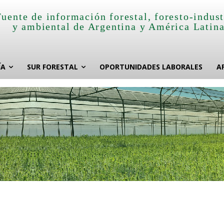
Fuente de información forestal, foresto-indust
y ambiental de Argentina y América Latin
ÍA
SUR FORESTAL
OPORTUNIDADES LABORALES
A