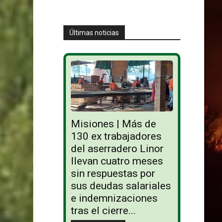
Últimas noticias
Misiones | Más de
130 ex trabajadores
del aserradero Linor
llevan cuatro meses
sin respuestas por
sus deudas salariales
e indemnizaciones
tras el cierre...