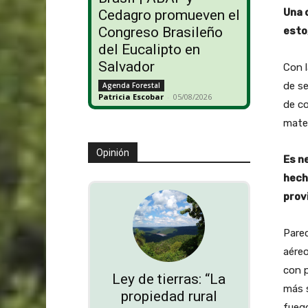
Una 
Cedagro promueven el
Congreso Brasileño
esto
del Eucalipto en
Salvador
Con l
de se
Agenda Forestal
Patricia Escobar
-
05/08/2026
de co
mater
Opinión
Es n
hecho
prov
Parec
aéreo
con p
Ley de tierras: “La
más s
propiedad rural
fuego