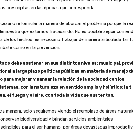
as prescriptas en las épocas que corresponda.
cesario reformular la manera de abordar el problema porque la rea
demuestra que estamos fracasando. No es posible seguir corrien
s de los hechos, es necesario trabajar de manera articulada tant
ombate como en la prevención.
stado debe sostener en sus distintos niveles: municipal, provi
cional a largo plazo políticas públicas en materia de manejo d
o para mejorar y sanear la relación de la sociedad con los
stemas, con la naturaleza en sentido amplio y holístico: la ti
ua, el fuego y el aire, con toda la vida que sustentan.
ra manera, solo seguiremos viendo el reemplazo de áreas natural
onservan biodiversidad y brindan servicios ambientales
scindibles para el ser humano, por áreas devastadas improductiv