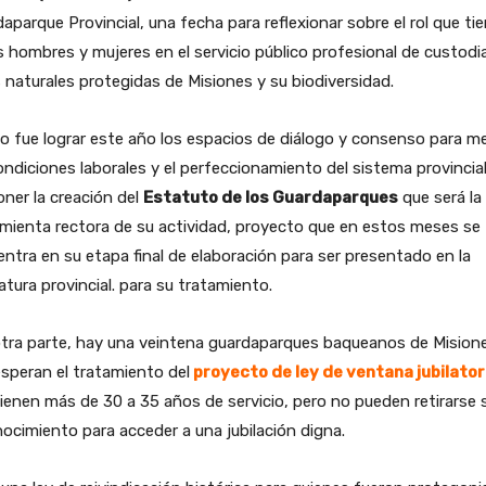
aparque Provincial, una fecha para reflexionar sobre el rol que ti
 hombres y mujeres en el servicio público profesional de custodia
 naturales protegidas de Misiones y su biodiversidad.
to fue lograr este año los espacios de diálogo y consenso para me
ondiciones laborales y el perfeccionamiento del sistema provincial
ner la creación del
Estatuto de los Guardaparques
que será la
mienta rectora de su actividad, proyecto que en estos meses se
ntra en su etapa final de elaboración para ser presentado en la
latura provincial. para su tratamiento.
otra parte, hay una veintena guardaparques baqueanos de Mision
speran el tratamiento del
proyecto de ley de ventana jubilator
ienen más de 30 a 35 años de servicio, pero no pueden retirarse s
ocimiento para acceder a una jubilación digna.