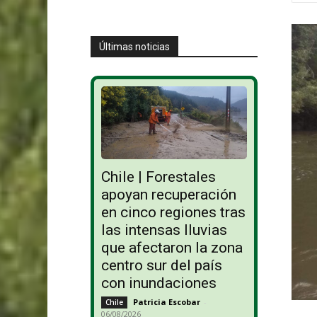
Últimas noticias
Chile | Forestales
apoyan recuperación
en cinco regiones tras
las intensas lluvias
que afectaron la zona
centro sur del país
con inundaciones
Patricia Escobar
-
Chile
06/08/2026