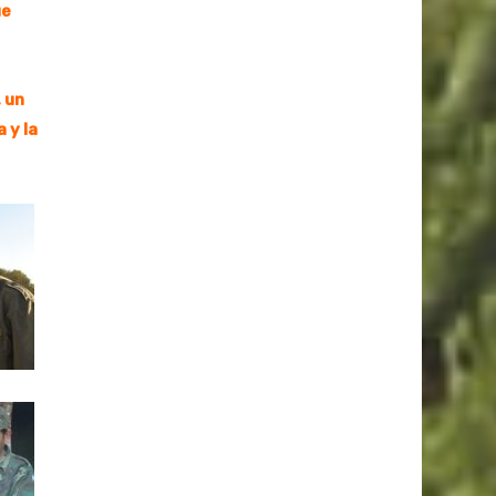
ue
 un
 y la