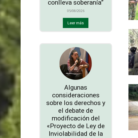
conlleva soberanía”
05/08/2026
Leer más
Algunas
consideraciones
sobre los derechos y
el debate de
modificación del
«Proyecto de Ley de
Inviolabilidad de la