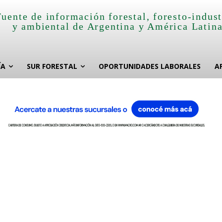
Fuente de información forestal, foresto-indust
y ambiental de Argentina y América Latin
ÍA
SUR FORESTAL
OPORTUNIDADES LABORALES
A