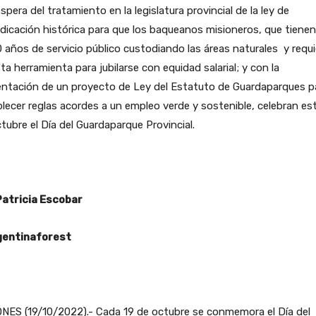
espera del tratamiento en la legislatura provincial de la ley de
ndicación histórica para que los baqueanos misioneros, que tiene
 años de servicio público custodiando las áreas naturales y requ
ta herramienta para jubilarse con equidad salarial; y con la
entación de un proyecto de Ley del Estatuto de Guardaparques p
lecer reglas acordes a un empleo verde y sostenible, celebran es
tubre el Día del Guardaparque Provincial.
Patricia Escobar
entinaforest
NES (19/10/2022).- Cada 19 de octubre se conmemora el Día del