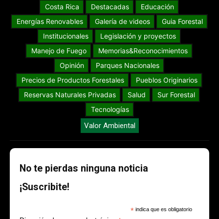
Costa Rica
Destacadas
Educación
Energías Renovables
Galería de videos
Guia Forestal
Institucionales
Legislación y proyectos
Manejo de Fuego
Memorias&Reconocimientos
Opinión
Parques Nacionales
Precios de Productos Forestales
Pueblos Originarios
Reservas Naturales Privadas
Salud
Sur Forestal
Tecnologías
Valor Ambiental
No te pierdas ninguna noticia
¡Suscribite!
*
indica que es obligatorio