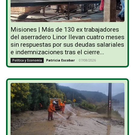
Misiones | Más de 130 ex trabajadores
del aserradero Linor llevan cuatro meses
sin respuestas por sus deudas salariales
e indemnizaciones tras el cierre...
Patricia Escobar
-
07/08/2026
Política y Economía