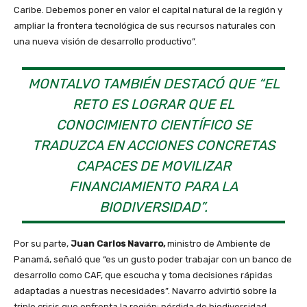
Caribe. Debemos poner en valor el capital natural de la región y
ampliar la frontera tecnológica de sus recursos naturales con
una nueva visión de desarrollo productivo”.
MONTALVO TAMBIÉN DESTACÓ QUE “EL
RETO ES LOGRAR QUE EL
CONOCIMIENTO CIENTÍFICO SE
TRADUZCA EN ACCIONES CONCRETAS
CAPACES DE MOVILIZAR
FINANCIAMIENTO PARA LA
BIODIVERSIDAD”.
Por su parte,
Juan Carlos Navarro,
ministro de Ambiente de
Panamá, señaló que “es un gusto poder trabajar con un banco de
desarrollo como CAF, que escucha y toma decisiones rápidas
adaptadas a nuestras necesidades”. Navarro advirtió sobre la
triple crisis que enfrenta la región: pérdida de biodiversidad,