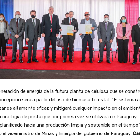
neración de energía de la futura planta de celulosa que se const
ncepción será a partir del uso de biomasa forestal.. “El sistema a
ar es altamente eficaz y mitigará cualquier impacto en el ambien
ecnología de punta que por primera vez se utilizará en Paraguay.
planificado hacia una producción limpia y sostenible en el tiempo”
ó el viceministro de Minas y Energía del gobierno de Paraguay,
Ca