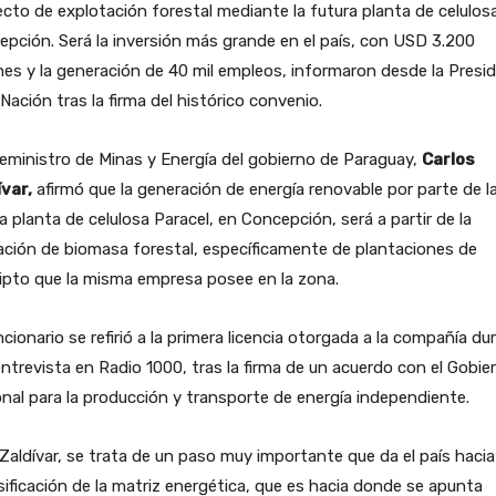
cto de explotación forestal mediante la futura planta de celulos
pción. Será la inversión más grande en el país, con USD 3.200
nes y la generación de 40 mil empleos, informaron desde la Presi
 Nación tras la firma del histórico convenio.
ceministro de Minas y Energía del gobierno de Paraguay,
Carlos
var,
afirmó que la generación de energía renovable por parte de l
a planta de celulosa Paracel, en Concepción, será a partir de la
zación de biomasa forestal, específicamente de plantaciones de
ipto que la misma empresa posee en la zona.
ncionario se refirió a la primera licencia otorgada a la compañía du
ntrevista en Radio 1000, tras la firma de un acuerdo con el Gobie
nal para la producción y transporte de energía independiente.
Zaldívar, se trata de un paso muy importante que da el país hacia
sificación de la matriz energética, que es hacia donde se apunta