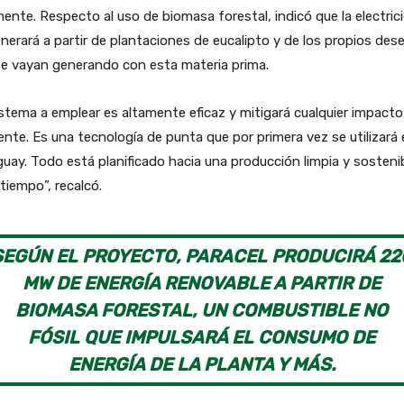
mente. Respecto al uso de biomasa forestal, indicó que la electric
nerará a partir de plantaciones de eucalipto y de los propios de
se vayan generando con esta materia prima.
istema a emplear es altamente eficaz y mitigará cualquier impacto
nte. Es una tecnología de punta que por primera vez se utilizará
uay. Todo está planificado hacia una producción limpia y sosteni
 tiempo”, recalcó.
SEGÚN EL PROYECTO, PARACEL PRODUCIRÁ 22
MW DE ENERGÍA RENOVABLE A PARTIR DE
BIOMASA FORESTAL, UN COMBUSTIBLE NO
FÓSIL QUE IMPULSARÁ EL CONSUMO DE
ENERGÍA DE LA PLANTA Y MÁS.