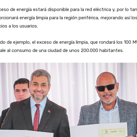
ceso de energía estará disponible para la red eléctrica y, por lo ta
rcionará energía limpia para la región periférica, mejorando así lo
cios a los usuarios.
o de ejemplo, el exceso de energía limpia, que rondará los 100 M
ale al consumo de una ciudad de unos 200.000 habitantes.