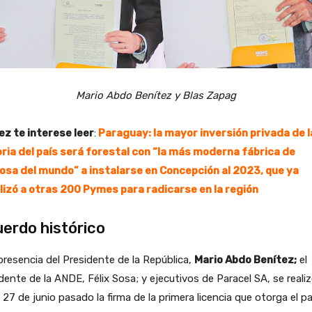
Mario Abdo Benítez y Blas Zapag
ez te interese leer
:
Paraguay: la mayor inversión privada de l
oria del país será forestal con “la más moderna fábrica de
losa del mundo” a instalarse en Concepción al 2023, que ya
lizó a otras 200 Pymes para radicarse en la región
erdo histórico
resencia del Presidente de la República,
Mario Abdo Benítez;
el
dente de la ANDE, Félix Sosa; y ejecutivos de Paracel SA, se realiz
 27 de junio pasado la firma de la primera licencia que otorga el pa