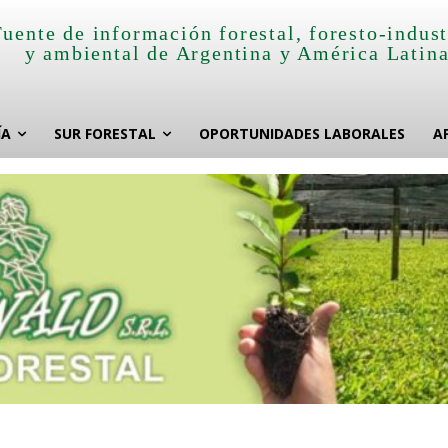
Fuente de información forestal, foresto-indust
y ambiental de Argentina y América Latin
ÍA
SUR FORESTAL
OPORTUNIDADES LABORALES
A