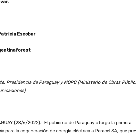
var.
Patricia Escobar
entinaforest
te: Presidencia de Paraguay y MOPC (Ministerio de Obras Públic
nicaciones)
GUAY (28/6/2022).- El gobierno de Paraguay otorgó la primera
cia para la cogeneración de energía eléctrica a Paracel SA, que pr