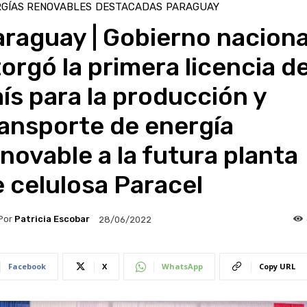
GÍAS RENOVABLES
DESTACADAS
PARAGUAY
raguay | Gobierno naciona
orgó la primera licencia de
ís para la producción y
ansporte de energía
novable a la futura planta
 celulosa Paracel
Por
Patricia Escobar
28/06/2022
Facebook
X
WhatsApp
Copy URL