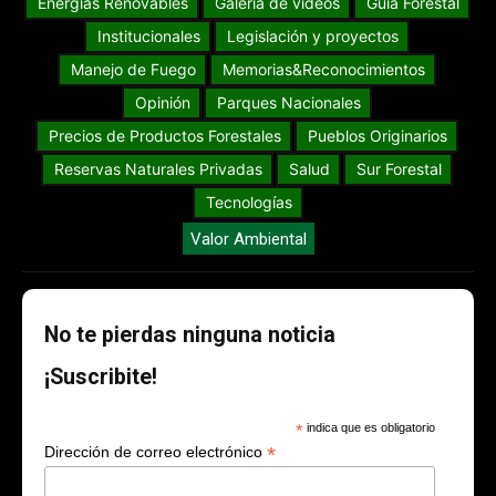
Energías Renovables
Galería de videos
Guia Forestal
Institucionales
Legislación y proyectos
Manejo de Fuego
Memorias&Reconocimientos
Opinión
Parques Nacionales
Precios de Productos Forestales
Pueblos Originarios
Reservas Naturales Privadas
Salud
Sur Forestal
Tecnologías
Valor Ambiental
No te pierdas ninguna noticia
¡Suscribite!
*
indica que es obligatorio
*
Dirección de correo electrónico