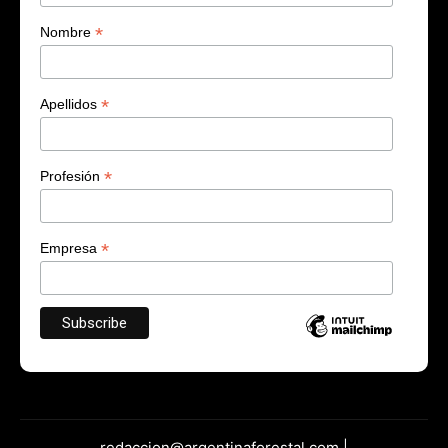
*
Nombre
*
Apellidos
*
Profesión
*
Empresa
redaccion@argentinaforestal.com |