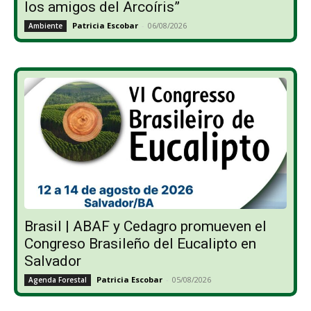
los amigos del Arcoíris”
Patricia Escobar
-
06/08/2026
Ambiente
Brasil | ABAF y Cedagro promueven el
Congreso Brasileño del Eucalipto en
Salvador
Patricia Escobar
-
05/08/2026
Agenda Forestal