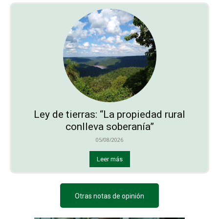
Ley de tierras: “La propiedad rural
conlleva soberanía”
05/08/2026
Leer más
Otras notas de opinión