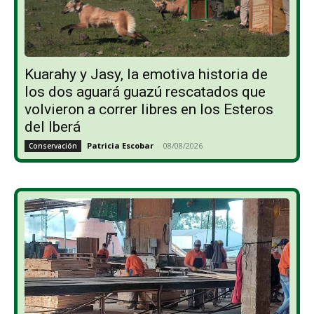
Kuarahy y Jasy, la emotiva historia de
los dos aguará guazú rescatados que
volvieron a correr libres en los Esteros
del Iberá
Patricia Escobar
-
08/08/2026
Conservación