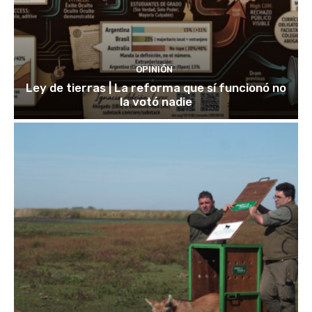
OPINIÓN
Ley de tierras | La reforma que sí funcionó no
la votó nadie