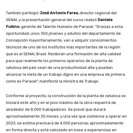
También participó
José Antonio Fares,
director regional del
SENAI, y la presentación general del curso realizó
Daniela
Fukino
, gerente de Talento Humano de Paracel. “Gracias a esta
oportunidad, unos 350 jóvenes y adultos del departamento de
Concepción mayoritariamente, van a adquirir conocimientos
técnicos de uno de los institutos más importantes de la región
que es el SENAI, Brasil. Recibirán una formación de alta calidad
para que realmente los primeros operarios de la planta de
celulosa del país sean de una productividad alta y puedan
alcanzar la meta de un trabajo digno en una empresa de primera
como es Paracel”, manifestó la ministra de Trabajo.
Conforme al proyecto, la construcción de la planta de celulosa se
iniciará este año y en el pico máximo de la obra requerirá de
alrededor de 8.000 trabajadores. Se prevé que durará
aproximadamente 30 meses, y una vez que comience a operar en
2023, se estima precisará de 4.000 personas aproximadamente
en forma directa y está calculado en base a experiencias en