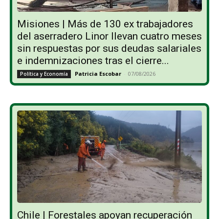
Misiones | Más de 130 ex trabajadores
del aserradero Linor llevan cuatro meses
sin respuestas por sus deudas salariales
e indemnizaciones tras el cierre...
Patricia Escobar
-
07/08/2026
Política y Economía
Chile | Forestales apoyan recuperación