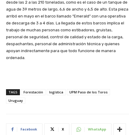
desde las 2 a las 210 toneladas, como es el caso de un tanque de
agua de 39 metros de largo, 6,6 de ancho y 6,5 de alto. Esta pieza
arribó en mayo en el barco llamado “Emerald” con una operativa
de descarga de 3 a 4 días. La llegada de estos barcos implica el
trabajo de muchas personas como estibadores, gruistas,
personal de seguridad, control de calidad y estado de la carga,
despachantes, personal de administración técnica y quienes
apoyan indirectamente para que todo funcione de manera
ordenada.
TAGS
Forestación
logística
UPM Paso de los Toros
Uruguay
Facebook
X
WhatsApp