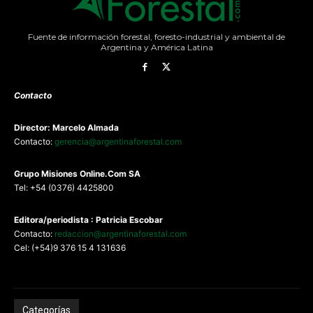
Fuente de información forestal, foresto-industrial y ambiental de
Argentina y América Latina
Contacto
Director: Marcelo Almada
Contacto:
gerencia@argentinaforestal.com
G
rupo Misiones
Online.Com
SA
Tel: +54 (0376) 4425800
Editora/periodista : Patricia Escobar
Contacto:
redaccion@argentinaforestal.com
Cel: (+54)9 376 15 4 131636
Categorías