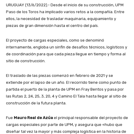
URUGUAY (13/6/2022).- Desde el inicio de su construcción, UPM
Paso de los Toros ha implicado varios retos a la compañía. Entre
ellos, la necesidad de trasladar maquinaria, equipamiento y
piezas de gran dimensión hasta el centro del país.
El proyecto de cargas especiales, como se denominó
internamente, engloba un sinfín de desafíos técnicos, logísticos y
de coordinación para que cada pieza llegue en tiempo y forma al
sitio de construcción.
El traslado de las piezas comenzó en febrero de 2021 y se
extiende por el lapso de un año. El recorrido tiene como punto de
partida el puerto de la planta de UPM en Fray Bentos y pasa por
las Rutas 2, 24, 25, 3, 20, 4 y Camino El Tala hasta llegar al sitio de
construcción de la futura planta.
Fue
Mauro Real de Azúa
el principal responsable del proyecto de
cargas especiales por parte de UPM, y asegura que «hubo que
diseñar tal vez la mayor y más compleja logística en la historia de