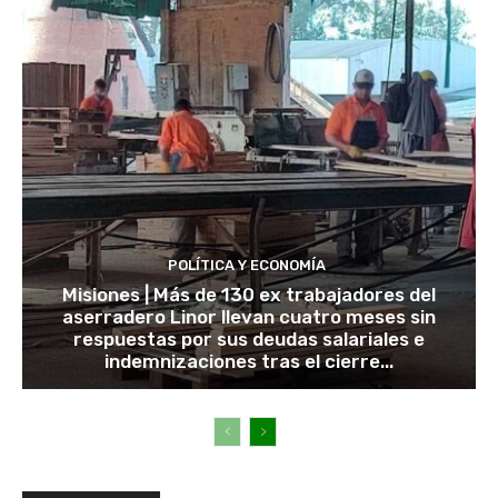
POLÍTICA Y ECONOMÍA
Misiones | Más de 130 ex trabajadores del
aserradero Linor llevan cuatro meses sin
respuestas por sus deudas salariales e
indemnizaciones tras el cierre...