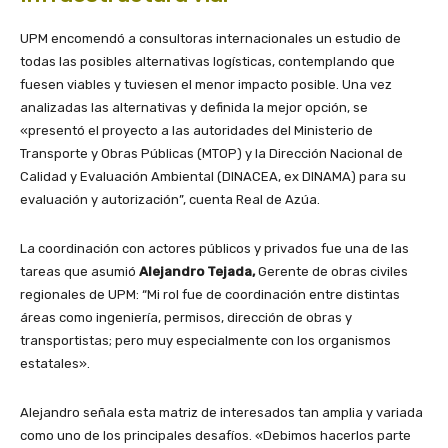
UPM encomendó a consultoras internacionales un estudio de
todas las posibles alternativas logísticas, contemplando que
fuesen viables y tuviesen el menor impacto posible. Una vez
analizadas las alternativas y definida la mejor opción, se
«presentó el proyecto a las autoridades del Ministerio de
Transporte y Obras Públicas (MTOP) y la Dirección Nacional de
Calidad y Evaluación Ambiental (DINACEA, ex DINAMA) para su
evaluación y autorización”, cuenta Real de Azúa.
La coordinación con actores públicos y privados fue una de las
tareas que asumió
Alejandro Tejada,
Gerente de obras civiles
regionales de UPM: “Mi rol fue de coordinación entre distintas
áreas como ingeniería, permisos, dirección de obras y
transportistas; pero muy especialmente con los organismos
estatales».
Alejandro señala esta matriz de interesados tan amplia y variada
como uno de los principales desafíos. «Debimos hacerlos parte