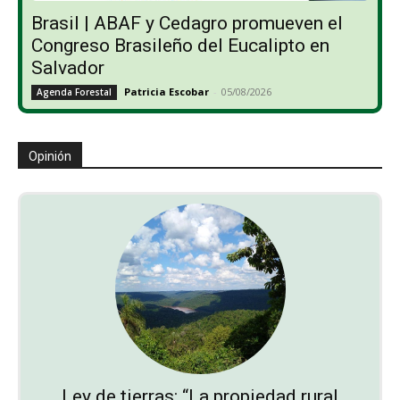
Brasil | ABAF y Cedagro promueven el
Congreso Brasileño del Eucalipto en
Salvador
Patricia Escobar
-
05/08/2026
Agenda Forestal
Opinión
Ley de tierras: “La propiedad rural