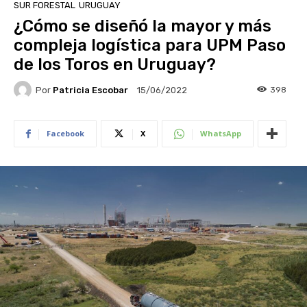
SUR FORESTAL
URUGUAY
¿Cómo se diseñó la mayor y más
compleja logística para UPM Paso
de los Toros en Uruguay?
Por
Patricia Escobar
398
15/06/2022
Facebook
X
WhatsApp