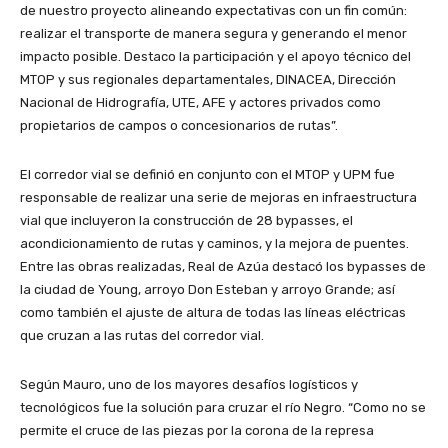
de nuestro proyecto alineando expectativas con un fin común:
realizar el transporte de manera segura y generando el menor
impacto posible. Destaco la participación y el apoyo técnico del
MTOP y sus regionales departamentales, DINACEA, Dirección
Nacional de Hidrografía, UTE, AFE y actores privados como
propietarios de campos o concesionarios de rutas”.
El corredor vial se definió en conjunto con el MTOP y UPM fue
responsable de realizar una serie de mejoras en infraestructura
vial que incluyeron la construcción de 28 bypasses, el
acondicionamiento de rutas y caminos, y la mejora de puentes.
Entre las obras realizadas, Real de Azúa destacó los bypasses de
la ciudad de Young, arroyo Don Esteban y arroyo Grande; así
como también el ajuste de altura de todas las líneas eléctricas
que cruzan a las rutas del corredor vial.
Según Mauro, uno de los mayores desafíos logísticos y
tecnológicos fue la solución para cruzar el río Negro. “Como no se
permite el cruce de las piezas por la corona de la represa