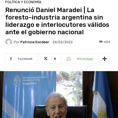
POLÍTICA Y ECONOMÍA
Renunció Daniel Maradei | La
foresto-industria argentina sin
liderazgo e interlocutores válidos
ante el gobierno nacional
Por
Patricia Escobar
634
26/02/2022
Facebook
X
WhatsApp