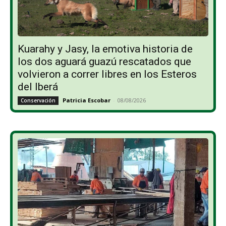
Kuarahy y Jasy, la emotiva historia de
los dos aguará guazú rescatados que
volvieron a correr libres en los Esteros
del Iberá
Patricia Escobar
-
08/08/2026
Conservación