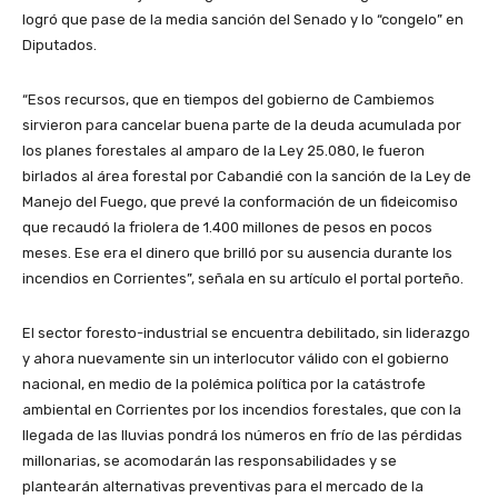
logró que pase de la media sanción del Senado y lo “congelo” en
Diputados.
“Esos recursos, que en tiempos del gobierno de Cambiemos
sirvieron para cancelar buena parte de la deuda acumulada por
los planes forestales al amparo de la Ley 25.080, le fueron
birlados al área forestal por Cabandié con la sanción de la Ley de
Manejo del Fuego, que prevé la conformación de un fideicomiso
que recaudó la friolera de 1.400 millones de pesos en pocos
meses. Ese era el dinero que brilló por su ausencia durante los
incendios en Corrientes”, señala en su artículo el portal porteño.
El sector foresto-industrial se encuentra debilitado, sin liderazgo
y ahora nuevamente sin un interlocutor válido con el gobierno
nacional, en medio de la polémica política por la catástrofe
ambiental en Corrientes por los incendios forestales, que con la
llegada de las lluvias pondrá los números en frío de las pérdidas
millonarias, se acomodarán las responsabilidades y se
plantearán alternativas preventivas para el mercado de la