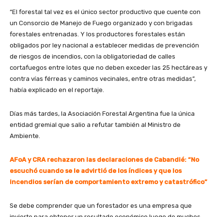
“El forestal tal vez es el único sector productivo que cuente con
un Consorcio de Manejo de Fuego organizado y con brigadas
forestales entrenadas. Y los productores forestales están
obligados por ley nacional a establecer medidas de prevención
de riesgos de incendios, con la obligatoriedad de calles
cortafuegos entre lotes que no deben exceder las 25 hectáreas y
contra vías férreas y caminos vecinales, entre otras medidas”,
había explicado en el reportaje.
Días más tardes, la Asociación Forestal Argentina fue la única
entidad gremial que salio a refutar también al Ministro de
Ambiente.
AFoA y CRA rechazaron las declaraciones de Cabandié: “No
escuchó cuando se le advirtió de los índices y que los
incendios serían de comportamiento extremo y catastrófico”
Se debe comprender que un forestador es una empresa que
invierte para obtener un resultado económico luego de muchos