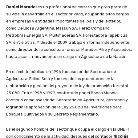
Daniel Maradei
es un profesional de carrera que gran parte de
su vida la desarrolló en el sector privado, ocupando altos cargos
en empresas y entidades importantes del país y del exterior,
como Celulosa Argentina; Massuh SA; Pérez Companc –
Petrobras Energía SA; Multimaderas SA; Forestadora Tapebicuá
SA; entre otras. Y desde el 2009 trabajó en forma independiente,
como director de la consultora forestal Maradei, Pike y Asociados,
hasta asumir nuevamente un cargo en Agricultura de la Nación.
En el ámbito público, en 1996 fue asesor del Secretario de
Agricultura, Felipe Solá y fue uno de los promotores en la
elaboración y gestión del proyecto de ley de promoción forestal
25.080. Entre 1998 y 1999, contratado por el Banco Mundial,
continuó como asesor del Secretario de Agricultura, gestando y
logrando la aprobación de la Ley 25.080 de Inversiones para
Bosques Cultivados y su Decreto Reglamentario.
Es el segundo hombre del sector que ocupa el cargo en la DNDFI
con conocimiento de la actividad, después del contador
Nicolás