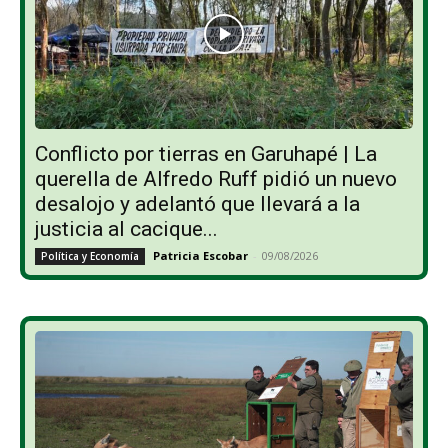
Conflicto por tierras en Garuhapé | La
querella de Alfredo Ruff pidió un nuevo
desalojo y adelantó que llevará a la
justicia al cacique...
Patricia Escobar
-
09/08/2026
Política y Economía