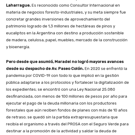
Laharrague.
Es reconocido como Consultor Internacional en
materia de negocios foresto-industriales, y su meta siempre fue
concretar grandes inversiones de aprovechamiento del
patrimonio logrado de 1,3 millones de hectáreas de pinos y
eucaliptos en la Argentina con destino a producción sostenible
de madera, celulosa, papel, muebles, mercado de la construcción
y bioenergía.
Pero desde que asumió, Maradei no logró mayores avances
desde su despacho de Av. Paseo Colón.
En 2020 se enfrentó la
pandemia por COVID-19 con todo lo que implicó en la gestión
pública adaptarse a los protocolos y fortalecer la digitalización de
los expedientes; se encontró con una Ley Nacional 25.080
desfinanciada, con menos de 100 millones de pesos por año para
ejecutar el pago de la deuda millonaria con los productores
forestales que aún reciben fondos de planes con más de 10 años
de retraso; se quedó sin la partida extrapresupuestaria que
recibía el organismo a través del PROSA con el Seguro Verde para
destinar a la promoción de la actividad y saldar la deuda de