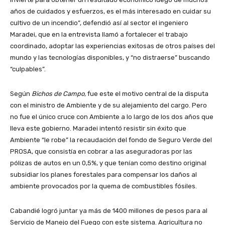
años de cuidados y esfuerzos, es el más interesado en cuidar su
cultivo de un incendio”, defendió así al sector el ingeniero
Maradei, que en la entrevista llamó a fortalecer el trabajo
coordinado, adoptar las experiencias exitosas de otros países del
mundo y las tecnologías disponibles, y “no distraerse” buscando
“culpables”.
Según
Bichos de Campo,
fue este el motivo central de la disputa
con el ministro de Ambiente y de su alejamiento del cargo. Pero
no fue el único cruce con Ambiente a lo largo de los dos años que
lleva este gobierno. Maradei intentó resistir sin éxito que
Ambiente “le robe” la recaudación del fondo de Seguro Verde del
PROSA, que consistía en cobrar a las aseguradoras por las
pólizas de autos en un 0,5%, y que tenían como destino original
subsidiar los planes forestales para compensar los daños al
ambiente provocados por la quema de combustibles fósiles.
Cabandié logró juntar ya más de 1400 millones de pesos para al
Servicio de Manejo del Fuego con este sistema. Agricultura no