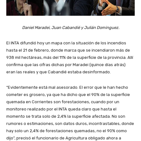
Daniel Maradei, Juan Cabandié y Julián Dominguez.
El INTA difundió hoy un mapa con la situación de los incendios
hasta el 21 de febrero, donde marca que se incendiaron más de
938 mil hectáreas, más del 11% de la superficie de la provincia. Allí
confirma que las cifras dichas por Maradei (quince días atrás)
eran las reales y que Cabandié estaba desinformado.
“Evidentemente está mal asesorado. El error que le han hecho
cometer es grosero, ya que ha dicho que el 90% de la superficie
quemada en Corrientes son forestaciones, cuando por un
monitoreo realizado por el INTA queda claro que hasta el
momento se trata solo de 2,4% la superficie afectada. No son
rumores o estimaciones, son datos duros, incontrastables, donde
hay solo un 2,4% de forestaciones quemadas, no el 90% como
dijo”, precisó el funcionario de Agricultura obligado ahora a