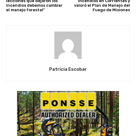
lecciones que dejaron los
incendios en Corrientes y
incendios debemos cambiar
valoró el Plan de Manejo del
el manejo forestal”
Fuego de Misiones
Patricia Escobar