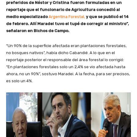
preferidos de Néstor y Cristina fueron formuladas en un
reportaje que el funcionario de Agricultura concedió al
medio especializado
Argentina Forestal,
y que se publicó el 14
de febrero. Allí Maradei tuvo el tupé de corregir al ministro”,
señalaron en Bichos de Campo.
“Un 90% de la superficie afectada eran plantaciones forestales,
no bosques nativos”, había dicho Cabandié. A lo que en el
reportaje posterior el responsable del área forestal lo corrigió:
“En plantaciones forestales solo un 2,4% se vio afectada hasta
ahora, no un 90%”, sostuvo Maradei. A la fecha, para ser precisos,
es solo un 4%.