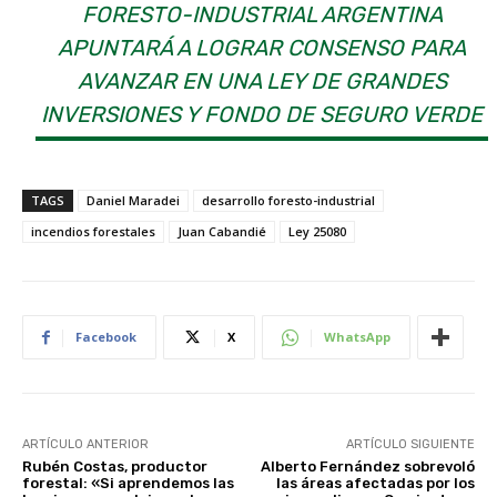
FORESTO-INDUSTRIAL ARGENTINA
APUNTARÁ A LOGRAR CONSENSO PARA
AVANZAR EN UNA LEY DE GRANDES
INVERSIONES Y FONDO DE SEGURO VERDE
TAGS
Daniel Maradei
desarrollo foresto-industrial
incendios forestales
Juan Cabandié
Ley 25080
Facebook
X
WhatsApp
ARTÍCULO ANTERIOR
ARTÍCULO SIGUIENTE
Rubén Costas, productor
Alberto Fernández sobrevoló
forestal: «Si aprendemos las
las áreas afectadas por los