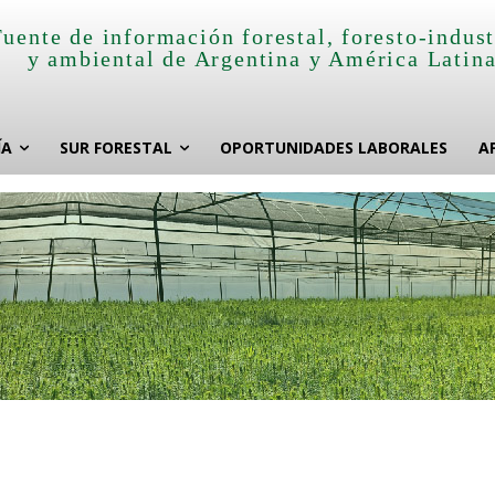
Fuente de información forestal, foresto-indust
y ambiental de Argentina y América Latin
ÍA
SUR FORESTAL
OPORTUNIDADES LABORALES
A