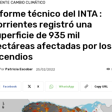
IENTE
CAMBIO CLIMÁTICO
forme técnico del INTA :
rrientes registró una
perficie de 935 mil
ctáreas afectadas por los
ncendios
Por
Patricia Escobar
25/02/2022
Facebook
X
WhatsApp
Copy URL