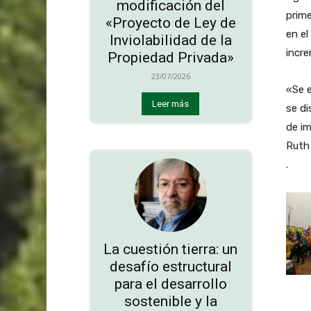
modificación del
prime
«Proyecto de Ley de
en el
Inviolabilidad de la
incr
Propiedad Privada»
23/07/2026
«Se e
Leer más
se d
de im
Ruth 
.
La cuestión tierra: un
desafío estructural
para el desarrollo
sostenible y la