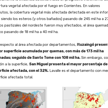
tura vegetal afectada por el fuego en Corrientes. En valores
utos, la cobertura vegetal más afectada detectada en este info
 siendo los esteros (y otros bañados) pasando de 245 mil ha a 2
os pastizales del nordeste fueron muy afectados, el área quema
co pasando de 18 mil ha a 40 mil ha.
respecto al área afectada por departamentos,
Ituzaingó present
r superficie acumulada por quemas, con más de 173 mil ha
adas; seguido de Santo Tome con 108 mil ha.
Sin embargo, c
ión a la superficie,
San Miguel presenta el mayor porcentaje de
rficie afectada, con el 32%.
Lavalle es el departamento con me
ficie afectada total.