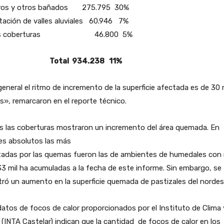
ros y otros bañados 275.795 30%
tación de valles aluviales 60.946 7%
as coberturas 46.800 5%
tal 934.238 11%
eneral el ritmo de incremento de la superficie afectada es de 30 
as», remarcaron en el reporte técnico.
s las coberturas mostraron un incremento del área quemada. En
es absolutos las más
tadas por las quemas fueron las de ambientes de humedales con
3 mil ha acumuladas a la fecha de este informe. Sin embargo, se
tró un aumento en la superficie quemada de pastizales del nordes
atos de focos de calor proporcionados por el Instituto de Clima 
(INTA Castelar) indican que la cantidad de focos de calor en los