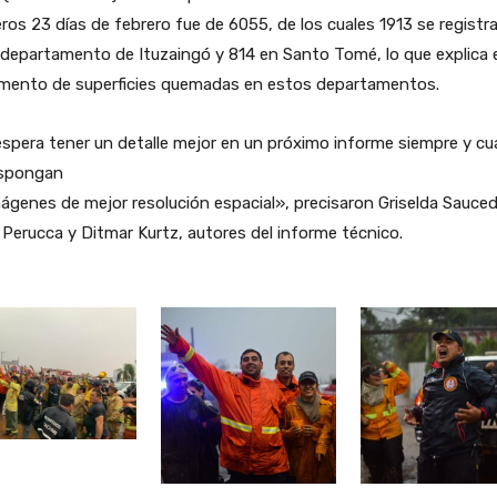
ros 23 días de febrero fue de 6055, de los cuales 1913 se registr
 departamento de Ituzaingó y 814 en Santo Tomé, lo que explica e
emento de superficies quemadas en estos departamentos.
spera tener un detalle mejor en un próximo informe siempre y c
ispongan
ágenes de mejor resolución espacial», precisaron Griselda Sauced
Perucca y Ditmar Kurtz, autores del informe técnico.