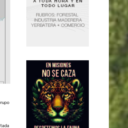
Grupo
ctada