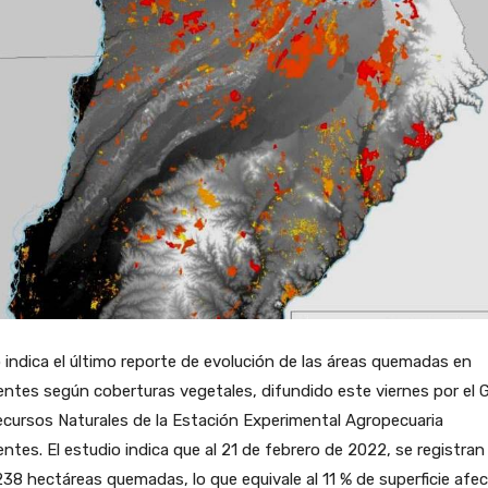
o indica el último reporte de evolución de las áreas quemadas en
entes según coberturas vegetales, difundido este viernes por el 
cursos Naturales de la Estación Experimental Agropecuaria
entes. El estudio indica que al 21 de febrero de 2022, se registran
38 hectáreas quemadas, lo que equivale al 11 % de superficie afe