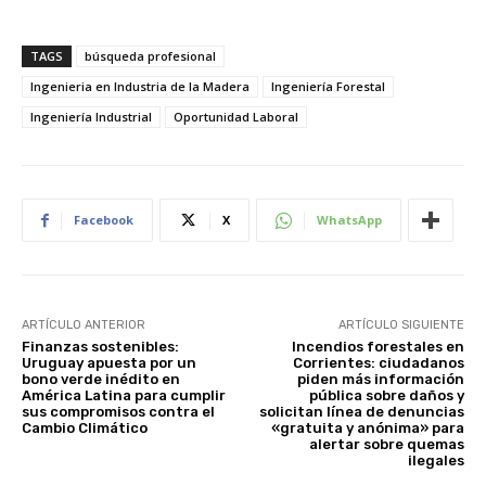
TAGS
búsqueda profesional
Ingenieria en Industria de la Madera
Ingeniería Forestal
Ingeniería Industrial
Oportunidad Laboral
Facebook
X
WhatsApp
ARTÍCULO ANTERIOR
ARTÍCULO SIGUIENTE
Finanzas sostenibles:
Incendios forestales en
Uruguay apuesta por un
Corrientes: ciudadanos
bono verde inédito en
piden más información
América Latina para cumplir
pública sobre daños y
sus compromisos contra el
solicitan línea de denuncias
Cambio Climático
«gratuita y anónima» para
alertar sobre quemas
ilegales