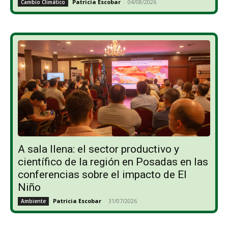
Patricia Escobar
-
04/08/2026
Cambio Climático
A sala llena: el sector productivo y
científico de la región en Posadas en las
conferencias sobre el impacto de El
Niño
Patricia Escobar
-
31/07/2026
Ambiente