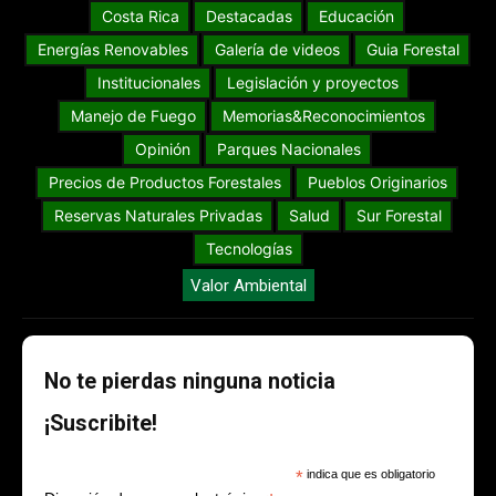
Costa Rica
Destacadas
Educación
Energías Renovables
Galería de videos
Guia Forestal
Institucionales
Legislación y proyectos
Manejo de Fuego
Memorias&Reconocimientos
Opinión
Parques Nacionales
Precios de Productos Forestales
Pueblos Originarios
Reservas Naturales Privadas
Salud
Sur Forestal
Tecnologías
Valor Ambiental
No te pierdas ninguna noticia
¡Suscribite!
*
indica que es obligatorio