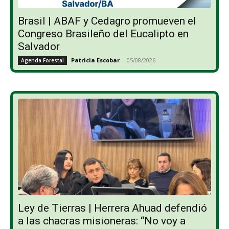
Brasil | ABAF y Cedagro promueven el
Congreso Brasileño del Eucalipto en
Salvador
Patricia Escobar
-
05/08/2026
Agenda Forestal
Ley de Tierras | Herrera Ahuad defendió
a las chacras misioneras: “No voy a