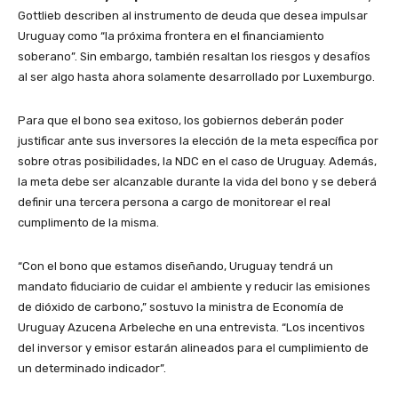
Gottlieb describen al instrumento de deuda que desea impulsar
Uruguay como “la próxima frontera en el financiamiento
soberano”. Sin embargo, también resaltan los riesgos y desafíos
al ser algo hasta ahora solamente desarrollado por Luxemburgo.
Para que el bono sea exitoso, los gobiernos deberán poder
justificar ante sus inversores la elección de la meta específica por
sobre otras posibilidades, la NDC en el caso de Uruguay. Además,
la meta debe ser alcanzable durante la vida del bono y se deberá
definir una tercera persona a cargo de monitorear el real
cumplimento de la misma.
“Con el bono que estamos diseñando, Uruguay tendrá un
mandato fiduciario de cuidar el ambiente y reducir las emisiones
de dióxido de carbono,” sostuvo la ministra de Economía de
Uruguay Azucena Arbeleche en una entrevista. “Los incentivos
del inversor y emisor estarán alineados para el cumplimiento de
un determinado indicador”.