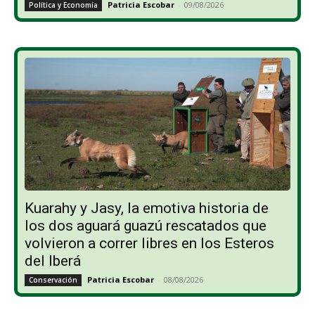
Patricia Escobar
-
09/08/2026
Política y Economía
Kuarahy y Jasy, la emotiva historia de
los dos aguará guazú rescatados que
volvieron a correr libres en los Esteros
del Iberá
Patricia Escobar
-
08/08/2026
Conservación