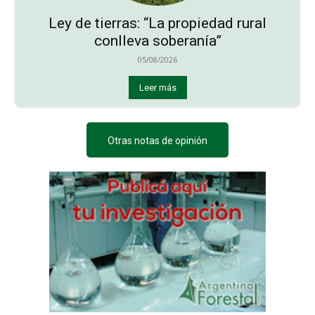
Ley de tierras: “La propiedad rural
conlleva soberanía”
05/08/2026
Leer más
Otras notas de opinión