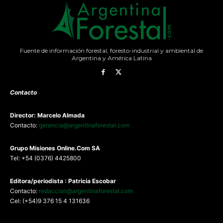
Fuente de información forestal, foresto-industrial y ambiental de
Argentina y América Latina
Contacto
Director: Marcelo Almada
Contacto:
gerencia@argentinaforestal.com
G
rupo Misiones
Online.Com
SA
Tel: +54 (0376) 4425800
Editora/periodista : Patricia Escobar
Contacto:
redaccion@argentinaforestal.com
Cel: (+54)9 376 15 4 131636