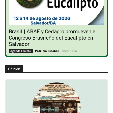
Brasil | ABAF y Cedagro promueven el
Congreso Brasileño del Eucalipto en
Salvador
Patricia Escobar
-
05/08/2026
Agenda Forestal
Opinión