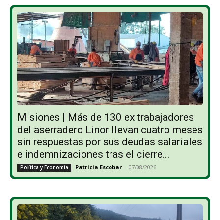
Misiones | Más de 130 ex trabajadores
del aserradero Linor llevan cuatro meses
sin respuestas por sus deudas salariales
e indemnizaciones tras el cierre...
Patricia Escobar
-
07/08/2026
Política y Economía