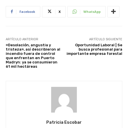
Facebook
X
WhatsApp
ARTÍCULO ANTERIOR
ARTÍCULO SIGUIENTE
«Desolación, angustia y
Oportunidad Laboral | Se
tristeza», así describieron al
busca profesional para
incendio fuera de control
importante empresa forestal
que enfrentan en Puerto
Madryn: ya se consumieron
61 mil hectáreas
Patricia Escobar