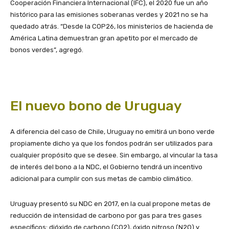
Cooperación Financiera Internacional (IFC), el 2020 fue un año
histórico para las emisiones soberanas verdes y 2021 no se ha
quedado atrás. “Desde la COP26, los ministerios de hacienda de
América Latina demuestran gran apetito por el mercado de
bonos verdes”, agregó.
El nuevo bono de Uruguay
A diferencia del caso de Chile, Uruguay no emitirá un bono verde
propiamente dicho ya que los fondos podrán ser utilizados para
cualquier propósito que se desee. Sin embargo, al vincular la tasa
de interés del bono a la NDC, el Gobierno tendrá un incentivo
adicional para cumplir con sus metas de cambio climático.
Uruguay presentó su NDC en 2017, en la cual propone metas de
reducción de intensidad de carbono por gas para tres gases
específicos: dióxido de carbono (CO2), óxido nitroso (N2O) y