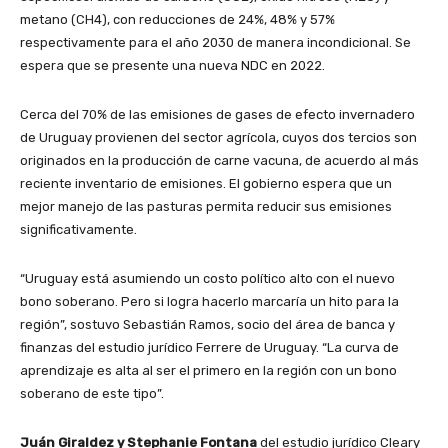
metano (CH4), con reducciones de 24%, 48% y 57%
respectivamente para el año 2030 de manera incondicional. Se
espera que se presente una nueva NDC en 2022.
Cerca del 70% de las emisiones de gases de efecto invernadero
de Uruguay provienen del sector agrícola, cuyos dos tercios son
originados en la producción de carne vacuna, de acuerdo al más
reciente inventario de emisiones. El gobierno espera que un
mejor manejo de las pasturas permita reducir sus emisiones
significativamente.
“Uruguay está asumiendo un costo político alto con el nuevo
bono soberano. Pero si logra hacerlo marcaría un hito para la
región”, sostuvo Sebastián Ramos, socio del área de banca y
finanzas del estudio jurídico Ferrere de Uruguay. “La curva de
aprendizaje es alta al ser el primero en la región con un bono
soberano de este tipo”.
Juán Giraldez y Stephanie Fontana
del estudio jurídico Cleary