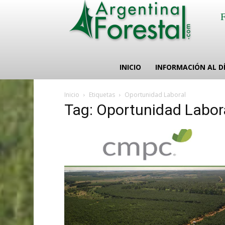
INICIO
INFORMACIÓN AL D
Inicio
Etiquetas
Oportunidad Laboral
Tag: Oportunidad Labor