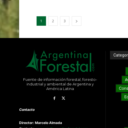
1
2
3
Categor
Fuente de información forestal, foresto-
A
industrial y ambiental de Argentina y
Cons
América Latina
E
Contacto
Director: Marcelo Almada