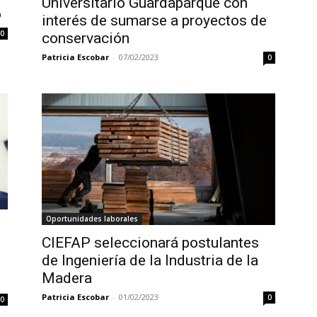
Universitario Guardaparque con
o
interés de sumarse a proyectos de
0
conservación
Patricia Escobar
-
07/02/2023
0
Oportunidades laborales
CIEFAP seleccionará postulantes
de Ingeniería de la Industria de la
Madera
Patricia Escobar
-
01/02/2023
0
0