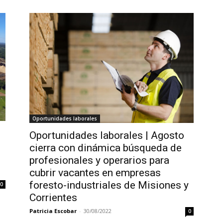
Oportunidades laborales
Oportunidades laborales | Agosto
cierra con dinámica búsqueda de
profesionales y operarios para
cubrir vacantes en empresas
foresto-industriales de Misiones y
0
Corrientes
Patricia Escobar
-
30/08/2022
0