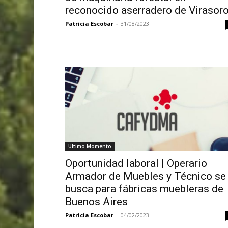
reconocido aserradero de Virasor
Patricia Escobar
-
31/08/2023
Ultimo Momento
Oportunidad laboral | Operario
Armador de Muebles y Técnico se
busca para fábricas muebleras de
Buenos Aires
Patricia Escobar
-
04/02/2023