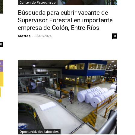
Contenido Patrocinado
Búsqueda para cubrir vacante de
Supervisor Forestal en importante
empresa de Colón, Entre Ríos
Matias
-
02/05/2024
0
0
Oportunidades laborales