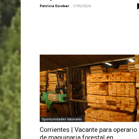
Patricia Escobar
-
07/02/2024
Oportunidades laborales
Corrientes | Vacante para operario
de maquinaria forestal en