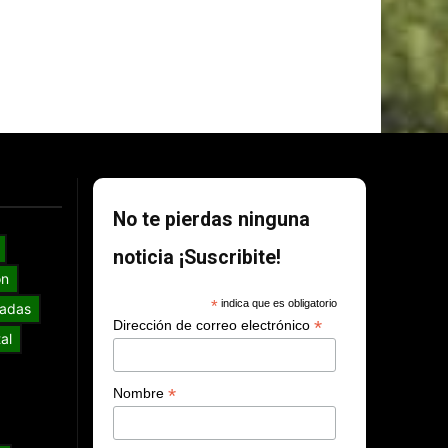
No te pierdas ninguna
noticia ¡Suscribite!
ón
*
indica que es obligatorio
adas
*
Dirección de correo electrónico
al
*
Nombre