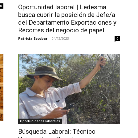
Oportunidad laboral | Ledesma
0
busca cubrir la posición de Jefe/a
del Departamento Exportaciones y
Recortes del negocio de papel
Patricia Escobar
-
04/12/2023
0
Oportunidades laborales
Búsqueda Laboral: Técnico