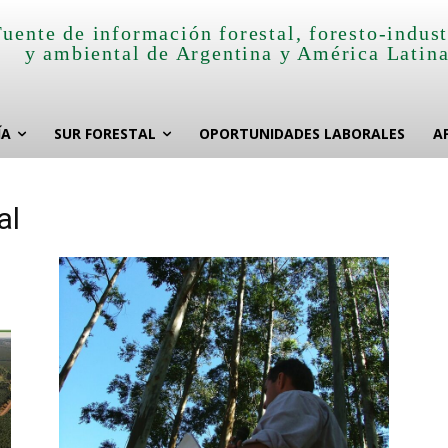
Fuente de información forestal, foresto-indust
y ambiental de Argentina y América Latin
ÍA
SUR FORESTAL
OPORTUNIDADES LABORALES
A
al