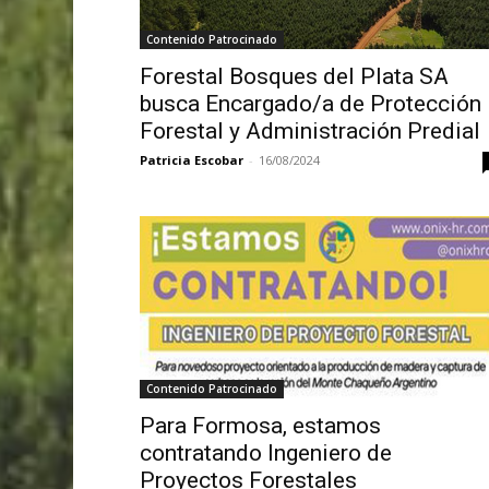
Contenido Patrocinado
Forestal Bosques del Plata SA
busca Encargado/a de Protección
Forestal y Administración Predial
Patricia Escobar
-
16/08/2024
Contenido Patrocinado
Para Formosa, estamos
contratando Ingeniero de
Proyectos Forestales