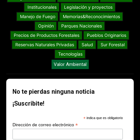
Institucionales
Legislación y proyectos
Manejo de Fuego
Memorias&Reconocimientos
Opinión
Parques Nacionales
Precios de Productos Forestales
Pueblos Originarios
Reservas Naturales Privadas
Salud
Sur Forestal
Tecnologías
Valor Ambiental
No te pierdas ninguna noticia
¡Suscribite!
*
indica que es obligatorio
*
Dirección de correo electrónico