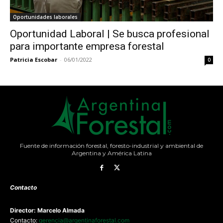
Oportunidades laborales
Oportunidad Laboral | Se busca profesional
para importante empresa forestal
Patricia Escobar
-
06/01/2022
0
Fuente de información forestal, foresto-industrial y ambiental de
Argentina y América Latina
Contacto
Director: Marcelo Almada
Contacto:
gerencia@argentinaforestal.com