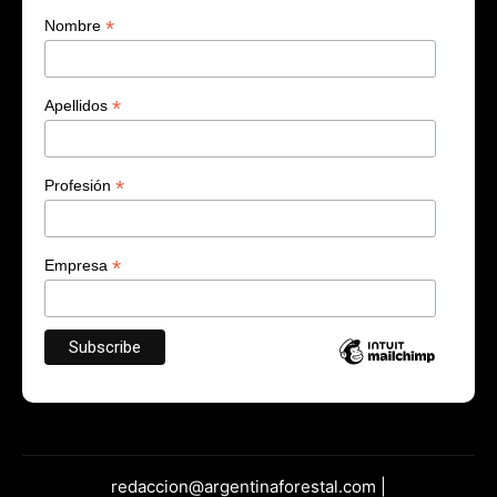
*
Nombre
*
Apellidos
*
Profesión
*
Empresa
redaccion@argentinaforestal.com |