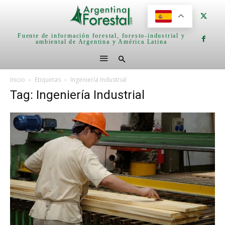
Fuente de información forestal, foresto-industrial y
ambiental de Argentina y América Latina
Inicio
Etiquetas
Ingeniería Industrial
Tag: Ingeniería Industrial