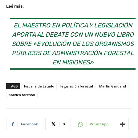
Leé más:
EL MAESTRO EN POLÍTICA Y LEGISLACIÓN
APORTA AL DEBATE CON UN NUEVO LIBRO
SOBRE «EVOLUCIÓN DE LOS ORGANISMOS
PÚBLICOS DE ADMINISTRACIÓN FORESTAL
EN MISIONES»
TAGS
Fiscalía de Estado
legislación forestal
Martín Gartland
política forestal
Facebook
X
WhatsApp