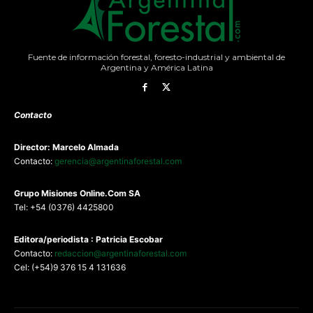
Fuente de información forestal, foresto-industrial y ambiental de
Argentina y América Latina
Contacto
Director: Marcelo Almada
Contacto:
gerencia@argentinaforestal.com
G
rupo Misiones
Online.Com
SA
Tel: +54 (0376) 4425800
Editora/periodista : Patricia Escobar
Contacto:
redaccion@argentinaforestal.com
Cel: (+54)9 376 15 4 131636