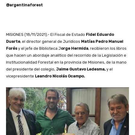
@argentinaforest
MISIONES (18/11/2021).- El Fiscal de Estado
Fidel
Eduardo
Duarte
, el director general de Jurídicos
Matías Pedro Manuel
Forés
y el jefe de Biblioteca J
orge Hermida
, recibieron los libros
que hacen un abordaje analítico del recorrido de la Legislación e
Institucionalidad Forestal en la provincia de Misiones, de la mano
del presidente del colegio,
Jaime Gustavo Ledesma,
y el
vicepresidente
Leandro Nicolás Ocampo.