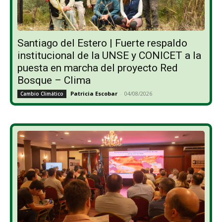
Santiago del Estero | Fuerte respaldo
institucional de la UNSE y CONICET a la
puesta en marcha del proyecto Red
Bosque – Clima
Patricia Escobar
-
04/08/2026
Cambio Climático