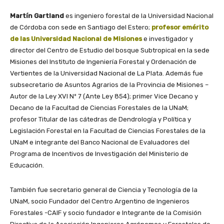
Martín Gartland
es ingeniero forestal de la Universidad Nacional
de Córdoba con sede en Santiago del Estero;
profesor emérito
de las Universidad Nacional de Misiones
e investigador y
director del Centro de Estudio del bosque Subtropical en la sede
Misiones del Instituto de Ingeniería Forestal y Ordenación de
Vertientes de la Universidad Nacional de La Plata. Además fue
subsecretario de Asuntos Agrarios de la Provincia de Misiones –
Autor de la Ley XVI Nº 7 (Ante Ley 854); primer Vice Decano y
Decano de la Facultad de Ciencias Forestales de la UNaM;
profesor Titular de las cátedras de Dendrología y Política y
Legislación Forestal en la Facultad de Ciencias Forestales de la
UNaM e integrante del Banco Nacional de Evaluadores del
Programa de Incentivos de Investigación del Ministerio de
Educación.
También fue secretario general de Ciencia y Tecnología de la
UNaM, socio Fundador del Centro Argentino de Ingenieros
Forestales -CAIF y socio fundador e Integrante de la Comisión