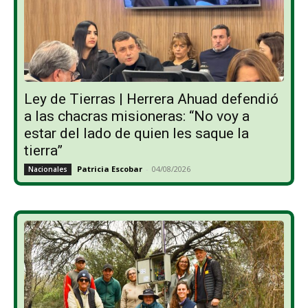
Ley de Tierras | Herrera Ahuad defendió
a las chacras misioneras: “No voy a
estar del lado de quien les saque la
tierra”
Patricia Escobar
-
04/08/2026
Nacionales