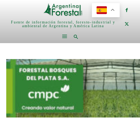
Fuente de información forestal, foresto-industrial y
ambiental de Argentina y América Latina