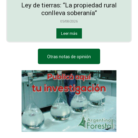
Ley de tierras: “La propiedad rural
conlleva soberanía”
05/08/2026
Leer más
Otras notas de opinión