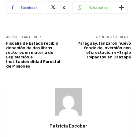
Facebook
X
WhatsApp
ARTÍCULO ANTERIOR
ARTÍCULO SIGUIENTE
Fiscalía de Estado recibió
Paraguay: lanzaron nuevo
donación de dos libros
fondo de inversión con
rectores en materia de
reforestación y «triple
Legislación e
impacto» en Caazapá
Institucionalidad Forestal
de Misiones
Patricia Escobar