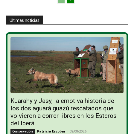
Últimas noticias
Kuarahy y Jasy, la emotiva historia de
los dos aguará guazú rescatados que
volvieron a correr libres en los Esteros
del Iberá
Patricia Escobar
-
08/08/2026
Conservación