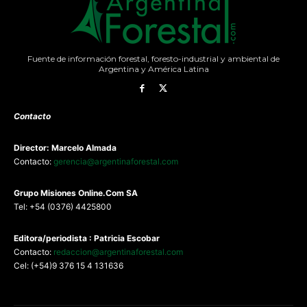
Fuente de información forestal, foresto-industrial y ambiental de
Argentina y América Latina
Contacto
Director: Marcelo Almada
Contacto:
gerencia@argentinaforestal.com
G
rupo Misiones
Online.Com
SA
Tel: +54 (0376) 4425800
Editora/periodista : Patricia Escobar
Contacto:
redaccion@argentinaforestal.com
Cel: (+54)9 376 15 4 131636