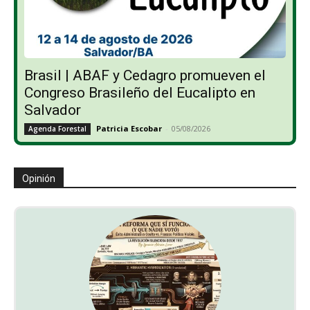
Brasil | ABAF y Cedagro promueven el
Congreso Brasileño del Eucalipto en
Salvador
Patricia Escobar
-
05/08/2026
Agenda Forestal
Opinión