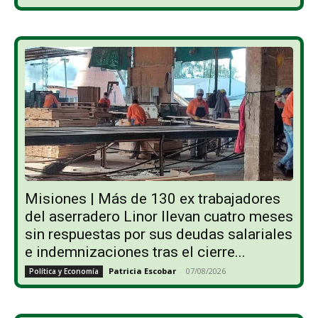
Misiones | Más de 130 ex trabajadores
del aserradero Linor llevan cuatro meses
sin respuestas por sus deudas salariales
e indemnizaciones tras el cierre...
Patricia Escobar
-
07/08/2026
Política y Economía