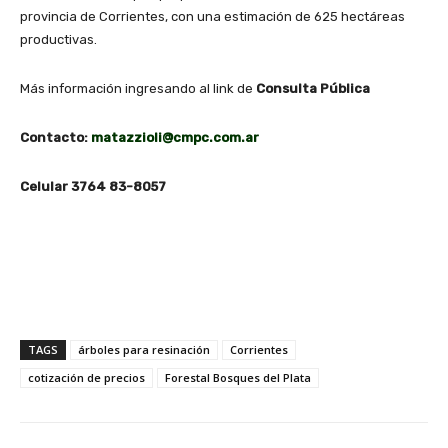
provincia de Corrientes, con una estimación de 625 hectáreas
productivas.
Más información ingresando al link de
Consulta Pública
Contacto:
matazzioli@cmpc.com.ar
Celular 3764 83-8057
TAGS
árboles para resinación
Corrientes
cotización de precios
Forestal Bosques del Plata