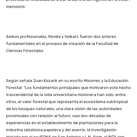
mencionó.
Ambos profesionales, Revilla y Volkart, fueron dos actores
fundamentales en el proceso de creación de la Facultad de
Ciencias Forestales.
Según señala Juan Kozarik en su escrito Misiones y la Educación
Forestal: “Los fundamentos principales que motivaron este hecho
trascendental de la vida universitaria misionera han sido, entre
otros, el valor forestal que representa el ecosistema subtropical
de los bosques naturales; una clara visión de las autoridades
provinciales con relación al futuro; casi dos décadas de
experiencias en el establecimiento de plantaciones para la
industria celulósica papelera y del aserrío; la investigación
iniciada por el ex-IFONA en San Antonio y L.N. Alem, el INTA con