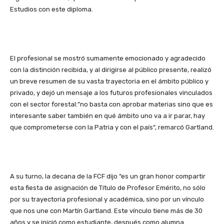
Estudios con este diploma.
El profesional se mostró sumamente emocionado y agradecido
con la distinción recibida, y al dirigirse al público presente, realizó
un breve resumen de su vasta trayectoria en el ámbito público y
privado, y dejó un mensaje a los futuros profesionales vinculados
con el sector forestal:”no basta con aprobar materias sino que es
interesante saber también en qué ámbito uno va a ir parar, hay
que comprometerse con la Patria y con el país“, remarcó Gartland.
A su turno, la decana de la FCF dijo “es un gran honor compartir
esta fiesta de asignación de Título de Profesor Emérito, no sólo
por su trayectoria profesional y académica, sino por un vínculo
que nos une con Martín Gartland. Este vínculo tiene más de 30
años y se inició como estudiante, después como alumna