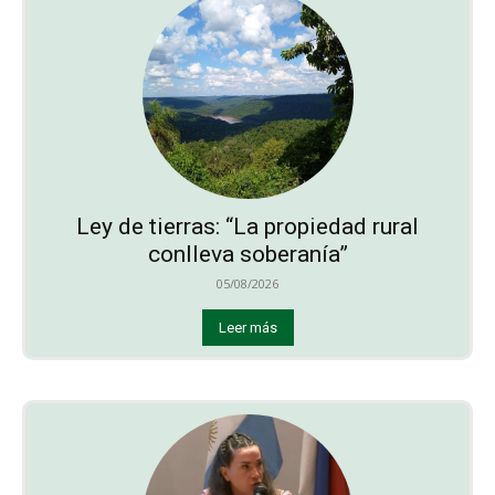
Ley de tierras: “La propiedad rural
conlleva soberanía”
05/08/2026
Leer más