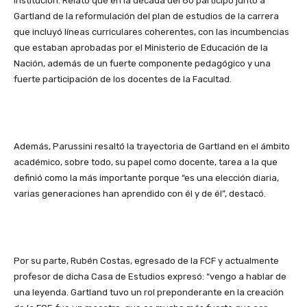
institución. Relató que en la década del 80 participó junto a
Gartland de la reformulación del plan de estudios de la carrera
que incluyó líneas curriculares coherentes, con las incumbencias
que estaban aprobadas por el Ministerio de Educación de la
Nación, además de un fuerte componente pedagógico y una
fuerte participación de los docentes de la Facultad.
Además, Parussini resaltó la trayectoria de Gartland en el ámbito
académico, sobre todo, su papel como docente, tarea a la que
definió como la más importante porque “es una elección diaria,
varias generaciones han aprendido con él y de él”, destacó.
Por su parte, Rubén Costas, egresado de la FCF y actualmente
profesor de dicha Casa de Estudios expresó: “vengo a hablar de
una leyenda. Gartland tuvo un rol preponderante en la creación