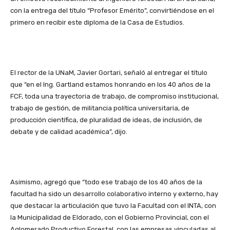
con la entrega del título “Profesor Emérito”, convirtiéndose en el
primero en recibir este diploma de la Casa de Estudios.
El rector de la UNaM, Javier Gortari, señaló al entregar el título
que “en el Ing. Gartland estamos honrando en los 40 años de la
FCF, toda una trayectoria de trabajo, de compromiso institucional,
trabajo de gestión, de militancia política universitaria, de
producción científica, de pluralidad de ideas, de inclusión, de
debate y de calidad académica”, dijo.
Asimismo, agregó que “todo ese trabajo de los 40 años de la
facultad ha sido un desarrollo colaborativo interno y externo, hay
que destacar la articulación que tuvo la Facultad con el INTA, con
la Municipalidad de Eldorado, con el Gobierno Provincial, con el
Aglomerado Productivo Forestal, con las empresas vinculadas al