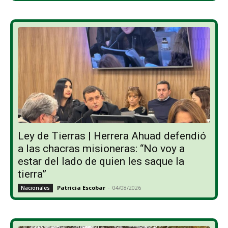
Ley de Tierras | Herrera Ahuad defendió
a las chacras misioneras: “No voy a
estar del lado de quien les saque la
tierra”
Patricia Escobar
-
04/08/2026
Nacionales