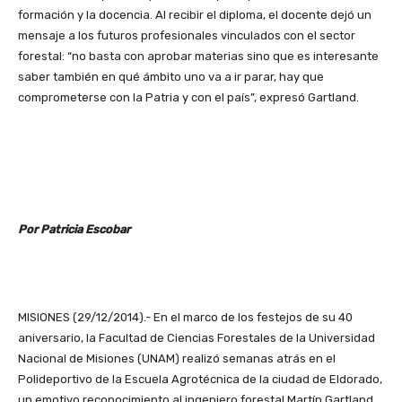
formación y la docencia. Al recibir el diploma, el docente dejó un
mensaje a los futuros profesionales vinculados con el sector
forestal: “no basta con aprobar materias sino que es interesante
saber también en qué ámbito uno va a ir parar, hay que
comprometerse con la Patria y con el país”, expresó Gartland.
Por Patricia Escobar
MISIONES (29/12/2014).- En el marco de los festejos de su 40
aniversario, la Facultad de Ciencias Forestales de la Universidad
Nacional de Misiones (UNAM) realizó semanas atrás en el
Polideportivo de la Escuela Agrotécnica de la ciudad de Eldorado,
un emotivo reconocimiento al ingeniero forestal Martín Gartland,