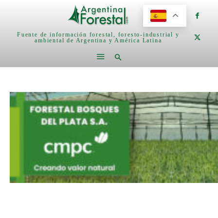
Fuente de información forestal, foresto-industrial y
ambiental de Argentina y América Latina