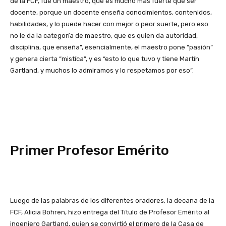
de la FCF, fue un maestro, que es mucho más fuerte que ser
docente, porque un docente enseña conocimientos, contenidos,
habilidades, y lo puede hacer con mejor o peor suerte, pero eso
no le da la categoría de maestro, que es quien da autoridad,
disciplina, que enseña”, esencialmente, el maestro pone “pasión”
y genera cierta “mistíca”, y es “esto lo que tuvo y tiene Martín
Gartland, y muchos lo admiramos y lo respetamos por eso”.
Primer Profesor Emérito
Luego de las palabras de los diferentes oradores, la decana de la
FCF, Alicia Bohren, hizo entrega del Título de Profesor Emérito al
ingeniero Gartland, quien se convirtió el primero de la Casa de