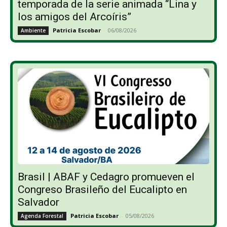
temporada de la serie animada “Lina y
los amigos del Arcoíris”
Patricia Escobar
-
06/08/2026
Ambiente
Brasil | ABAF y Cedagro promueven el
Congreso Brasileño del Eucalipto en
Salvador
Patricia Escobar
-
05/08/2026
Agenda Forestal