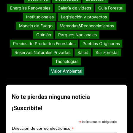
Energías Renovables
Galería de videos
Guia Forestal
Institucionales
Legislación y proyectos
Manejo de Fuego
Memorias&Reconocimientos
Opinión
Parques Nacionales
Precios de Productos Forestales
Pueblos Originarios
Reservas Naturales Privadas
Salud
Sur Forestal
Tecnologías
Valor Ambiental
No te pierdas ninguna noticia
¡Suscribite!
*
indica que es obligatorio
*
Dirección de correo electrónico