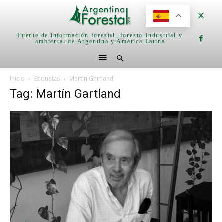
Fuente de información forestal, foresto-industrial y
ambiental de Argentina y América Latina
Inicio
Etiquetas
Martín Gartland
Tag: Martín Gartland