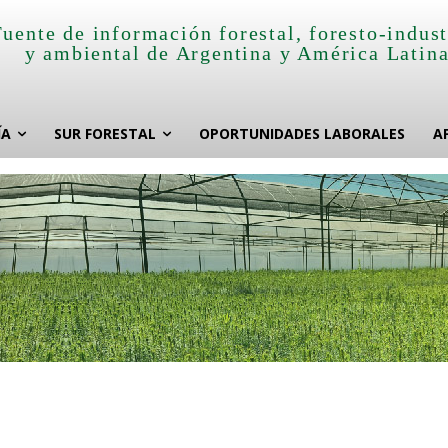
Fuente de información forestal, foresto-indust
y ambiental de Argentina y América Latin
ÍA
SUR FORESTAL
OPORTUNIDADES LABORALES
A