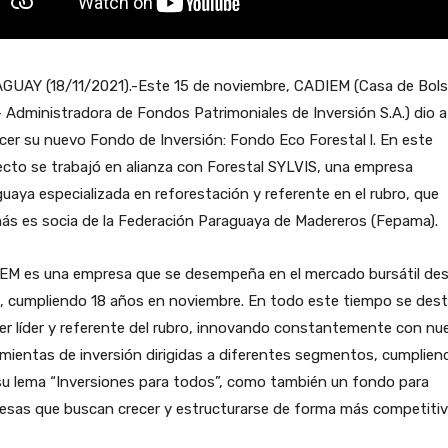
GUAY (18/11/2021).-Este 15 de noviembre, CADIEM (Casa de Bol
– Administradora de Fondos Patrimoniales de Inversión S.A.) dio a
er su nuevo Fondo de Inversión: Fondo Eco Forestal l. En este
cto se trabajó en alianza con Forestal SYLVIS, una empresa
uaya especializada en reforestación y referente en el rubro, que
ás es socia de la Federación Paraguaya de Madereros (Fepama).
EM es una empresa que se desempeña en el mercado bursátil des
, cumpliendo 18 años en noviembre. En todo este tiempo se des
er líder y referente del rubro, innovando constantemente con nu
mientas de inversión dirigidas a diferentes segmentos, cumplien
su lema “Inversiones para todos”, como también un fondo para
esas que buscan crecer y estructurarse de forma más competitiv