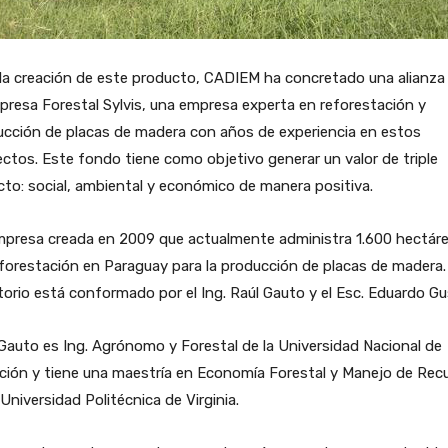
la creación de este producto, CADIEM ha concretado una alianza
presa Forestal Sylvis, una empresa experta en reforestación y
ucción de placas de madera con años de experiencia en estos
ctos. Este fondo tiene como objetivo generar un valor de triple
to: social, ambiental y económico de manera positiva.
mpresa creada en 2009 que actualmente administra 1.600 hectár
forestación en Paraguay para la producción de placas de madera.
torio está conformado por el Ing. Raúl Gauto y el Esc. Eduardo Gu
Gauto es Ing. Agrónomo y Forestal de la Universidad Nacional de
ción y tiene una maestría en Economía Forestal y Manejo de Rec
 Universidad Politécnica de Virginia.