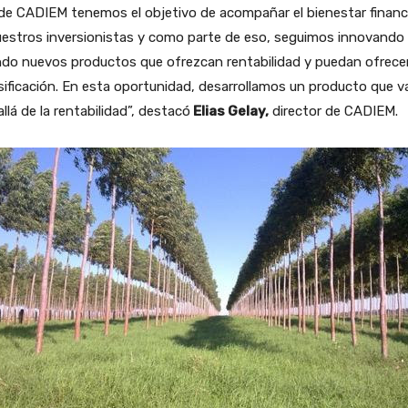
de CADIEM tenemos el objetivo de acompañar el bienestar financ
uestros inversionistas y como parte de eso, seguimos innovando
ndo nuevos productos que ofrezcan rentabilidad y puedan ofrece
sificación. En esta oportunidad, desarrollamos un producto que v
llá de la rentabilidad”, destacó
Elias Gelay,
director de CADIEM.