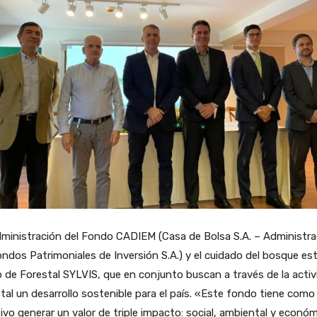
dministración del Fondo CADIEM (Casa de Bolsa S.A. – Administr
ndos Patrimoniales de Inversión S.A.) y el cuidado del bosque est
 de Forestal SYLVIS, que en conjunto buscan a través de la activ
tal un desarrollo sostenible para el país. «Este fondo tiene como
ivo generar un valor de triple impacto: social, ambiental y econó