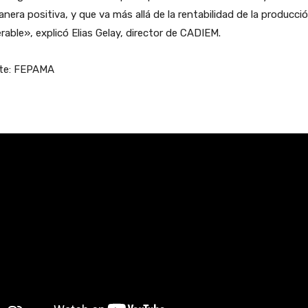
nera positiva, y que va más allá de la rentabilidad de la producci
able», explicó Elias Gelay, director de CADIEM.
te: FEPAMA