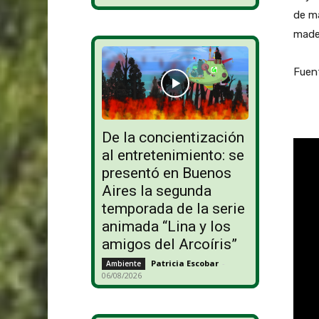
de ma
mader
Fuen
De la concientización
al entretenimiento: se
presentó en Buenos
Aires la segunda
temporada de la serie
animada “Lina y los
amigos del Arcoíris”
Patricia Escobar
-
Ambiente
06/08/2026