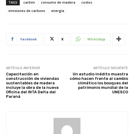
TAGS
carbón
consumo de madera
costos
emisiones de carbono
energía
Facebook
X
WhatsApp
ARTÍCULO ANTERIOR
ARTÍCULO SIGUIENTE
Capacitación en
Un estudio inédito muestra
construcción de viviendas
cómo hacen frente al cambio
sustentables de madera
climático los bosques del
incluye la obra de la nueva
patrimonio mundial de la
Oficina del INTA Delta del
UNESCO
Paraná