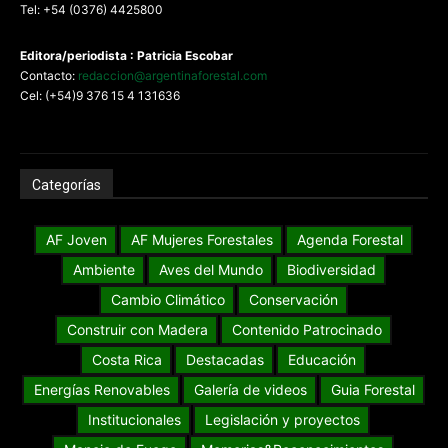
Tel: +54 (0376) 4425800
Editora/periodista : Patricia Escobar
Contacto:
redaccion@argentinaforestal.com
Cel: (+54)9 376 15 4 131636
Categorías
AF Joven
AF Mujeres Forestales
Agenda Forestal
Ambiente
Aves del Mundo
Biodiversidad
Cambio Climático
Conservación
Construir con Madera
Contenido Patrocinado
Costa Rica
Destacadas
Educación
Energías Renovables
Galería de videos
Guia Forestal
Institucionales
Legislación y proyectos