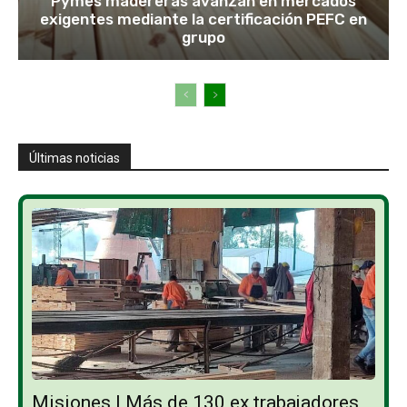
Pymes madereras avanzan en mercados
exigentes mediante la certificación PEFC en
grupo
Últimas noticias
Misiones | Más de 130 ex trabajadores