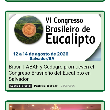
Brasil | ABAF y Cedagro promueven el
Congreso Brasileño del Eucalipto en
Salvador
Patricia Escobar
-
05/08/2026
Agenda Forestal