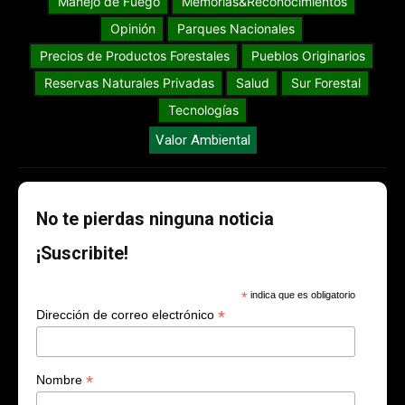
Manejo de Fuego
Memorias&Reconocimientos
Opinión
Parques Nacionales
Precios de Productos Forestales
Pueblos Originarios
Reservas Naturales Privadas
Salud
Sur Forestal
Tecnologías
Valor Ambiental
No te pierdas ninguna noticia
¡Suscribite!
*
indica que es obligatorio
*
Dirección de correo electrónico
*
Nombre