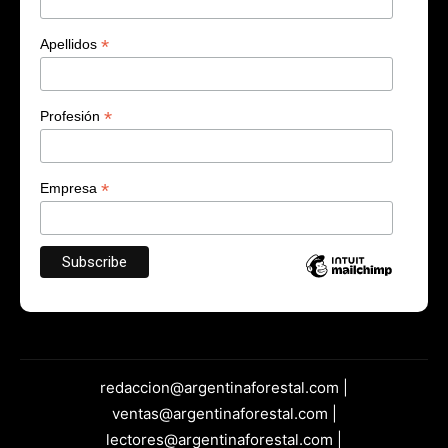
*
Apellidos
*
Profesión
*
Empresa
redaccion@argentinaforestal.com |
ventas@argentinaforestal.com |
lectores@argentinaforestal.com |