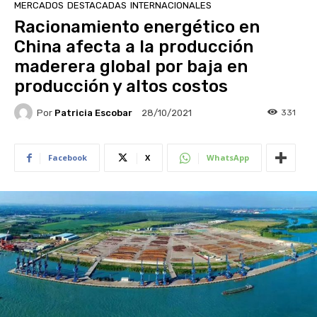
MERCADOS
DESTACADAS
INTERNACIONALES
Racionamiento energético en
China afecta a la producción
maderera global por baja en
producción y altos costos
Por
Patricia Escobar
331
28/10/2021
Facebook
X
WhatsApp