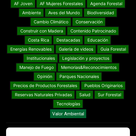
AF Joven
AF Mujeres Forestales
Agenda Forestal
Ambiente
Aves del Mundo
Biodiversidad
Cambio Climático
Conservación
Construir con Madera
Contenido Patrocinado
Costa Rica
Destacadas
Educación
Energías Renovables
Galería de videos
Guia Forestal
Institucionales
Legislación y proyectos
Manejo de Fuego
Memorias&Reconocimientos
Opinión
Parques Nacionales
Precios de Productos Forestales
Pueblos Originarios
Reservas Naturales Privadas
Salud
Sur Forestal
Tecnologías
Valor Ambiental