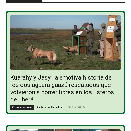
Kuarahy y Jasy, la emotiva historia de
los dos aguará guazú rescatados que
volvieron a correr libres en los Esteros
del Iberá
Patricia Escobar
-
08/08/2026
Conservación