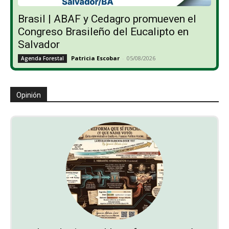
Brasil | ABAF y Cedagro promueven el
Congreso Brasileño del Eucalipto en
Salvador
Patricia Escobar
-
05/08/2026
Agenda Forestal
Opinión