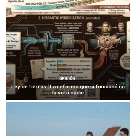
OPINIÓN
Ley de tierras | La reforma que sí funcionó no
la votó nadie