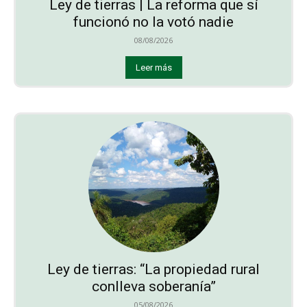
Ley de tierras | La reforma que sí
funcionó no la votó nadie
08/08/2026
Leer más
Ley de tierras: “La propiedad rural
conlleva soberanía”
05/08/2026