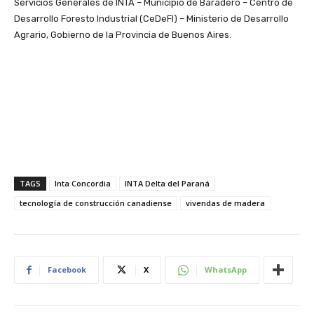
Servicios Generales de INTA – Municipio de Baradero – Centro de
Desarrollo Foresto Industrial (CeDeFI) – Ministerio de Desarrollo
Agrario, Gobierno de la Provincia de Buenos Aires.
TAGS
Inta Concordia
INTA Delta del Paraná
tecnología de construcción canadiense
vivendas de madera
Facebook
X
WhatsApp