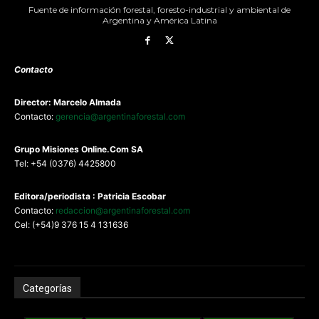
Fuente de información forestal, foresto-industrial y ambiental de
Argentina y América Latina
Contacto
Director: Marcelo Almada
Contacto:
gerencia@argentinaforestal.com
G
rupo Misiones
Online.Com
SA
Tel: +54 (0376) 4425800
Editora/periodista : Patricia Escobar
Contacto:
redaccion@argentinaforestal.com
Cel: (+54)9 376 15 4 131636
Categorías