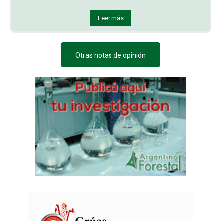
Leer más
Otras notas de opinión