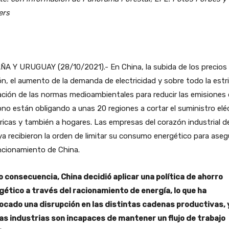
ers
A Y URUGUAY (28/10/2021).- En China, la subida de los precios 
n, el aumento de la demanda de electricidad y sobre todo la estr
ación de las normas medioambientales para reducir las emisiones
no están obligando a unas 20 regiones a cortar el suministro elé
ricas y también a hogares. Las empresas del corazón industrial de
ya recibieron la orden de limitar su consumo energético para aseg
ncionamiento de China.
 consecuencia, China decidió aplicar una política de ahorro
gético a través del racionamiento de energía, lo que ha
ocado una disrupción en las distintas cadenas productivas, 
las industrias son incapaces de mantener un flujo de trabajo