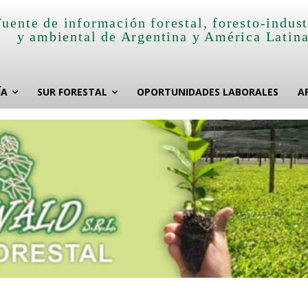
Fuente de información forestal, foresto-indust
y ambiental de Argentina y América Latin
ÍA
SUR FORESTAL
OPORTUNIDADES LABORALES
A