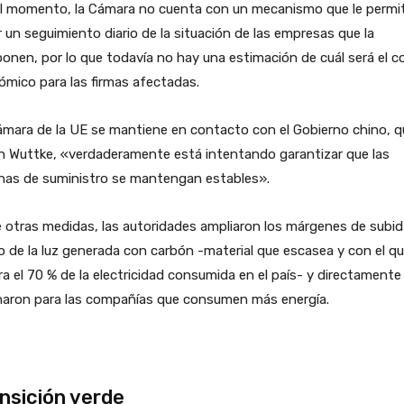
el momento, la Cámara no cuenta con un mecanismo que le permi
 un seguimiento diario de la situación de las empresas que la
nen, por lo que todavía no hay una estimación de cuál será el c
mico para las firmas afectadas.
mara de la UE se mantiene en contacto con el Gobierno chino, q
n Wuttke, «verdaderamente está intentando garantizar que las
nas de suministro se mantengan estables».
 otras medidas, las autoridades ampliaron los márgenes de subid
o de la luz generada con carbón -material que escasea y con el q
a el 70 % de la electricidad consumida en el país- y directamente
inaron para las compañías que consumen más energía.
nsición verde