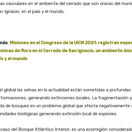
as vasculares en el ambiente del cerrado que son únicas del muni
n Ignacio, en el país y el mundo.
más
:
Misiones en el Congreso de la UICN 2021: registran espe
micas de flora en el Cerrado de San Ignacio, un ambiente úni
aís y el mundo
el global las selvas en la actualidad están sometidas a profundas
formaciones, generando extinciones locales. La fragmentación y
da de bosques es un problema global que afecta negativamente a
idades biológicas generando extinción local de especies.
 caso del Bosque Atlántico Interior, es una ecorregión considera