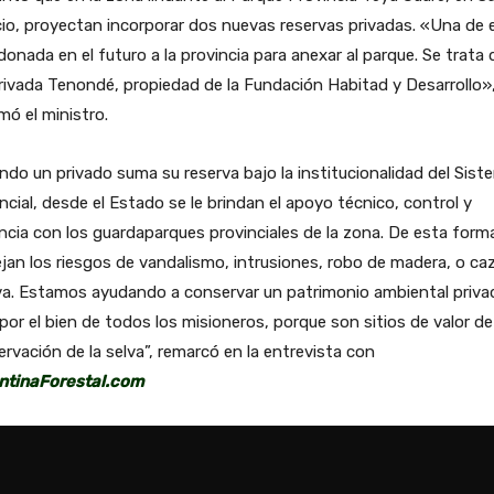
io, proyectan incorporar dos nuevas reservas privadas. «Una de e
donada en el futuro a la provincia para anexar al parque. Se trata 
ivada Tenondé, propiedad de la Fundación Habitad y Desarrollo»
mó el ministro.
do un privado suma su reserva bajo la institucionalidad del Sist
ncial, desde el Estado se le brindan el apoyo técnico, control y
ancia con los guardaparques provinciales de la zona. De esta form
an los riesgos de vandalismo, intrusiones, robo de madera, o ca
va. Estamos ayudando a conservar un patrimonio ambiental priva
por el bien de todos los misioneros, porque son sitios de valor de
rvación de la selva”, remarcó en la entrevista con
ntinaForestal.com