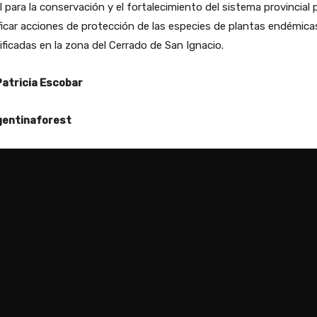
l para la conservación y el fortalecimiento del sistema provincial 
ficar acciones de protección de las especies de plantas endémica
ificadas en la zona del Cerrado de San Ignacio.
Patricia Escobar
entinaforest