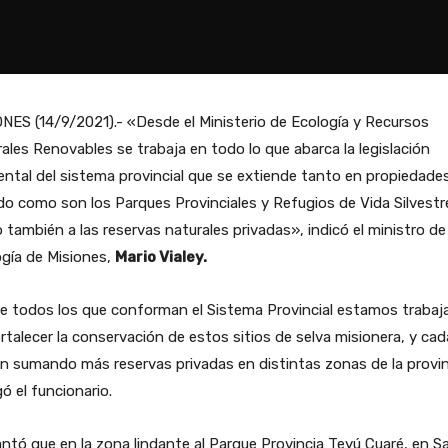
NES (14/9/2021).- «Desde el Ministerio de Ecología y Recursos
ales Renovables se trabaja en todo lo que abarca la legislación
ntal del sistema provincial que se extiende tanto en propiedades
o como son los Parques Provinciales y Refugios de Vida Silvestr
también a las reservas naturales privadas», indicó el ministro de
gía de Misiones,
Mario Vialey.
re todos los que conforman el Sistema Provincial estamos traba
rtalecer la conservación de estos sitios de selva misionera, y cad
n sumando más reservas privadas en distintas zonas de la provin
ó el funcionario.
ntó que en la zona lindante al Parque Provincia Teyú Cuaré, en S