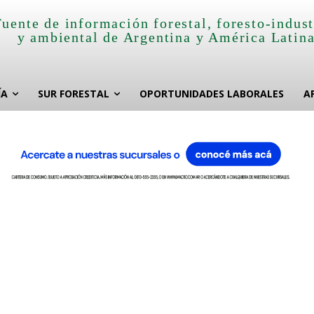
Fuente de información forestal, foresto-indust
y ambiental de Argentina y América Latin
ÍA
SUR FORESTAL
OPORTUNIDADES LABORALES
A