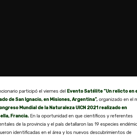
ncionario participó el viernes del
Evento Satélite “Un relicto en e
ado de San Ignacio, en Misiones, Argentina”
,
organizado en el 
ongreso Mundial de la Naturaleza UICN 2021 realizado en
lla, Francia.
En la oportunidad en que científicos y referentes
ntales de la provincia y el país detallaron las 19 especies endémi
ueron identificadas en el área y los nuevos descubrimientos de