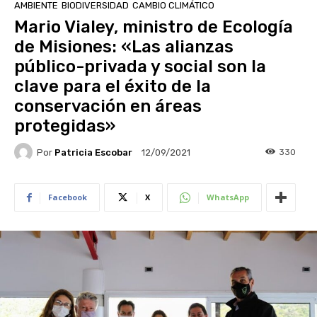
AMBIENTE
BIODIVERSIDAD
CAMBIO CLIMÁTICO
Mario Vialey, ministro de Ecología
de Misiones: «Las alianzas
público-privada y social son la
clave para el éxito de la
conservación en áreas
protegidas»
Por
Patricia Escobar
330
12/09/2021
Facebook
X
WhatsApp