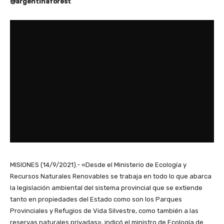
@argentinaforest
MISIONES (14/9/2021).- «Desde el Ministerio de Ecología y
Recursos Naturales Renovables se trabaja en todo lo que abarca
la legislación ambiental del sistema provincial que se extiende
tanto en propiedades del Estado como son los Parques
Provinciales y Refugios de Vida Silvestre, como también a las
reservas naturales privadas», indicó el ministro de Ecología de