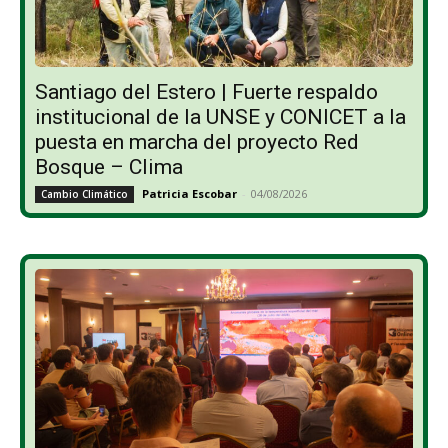
Santiago del Estero | Fuerte respaldo
institucional de la UNSE y CONICET a la
puesta en marcha del proyecto Red
Bosque – Clima
Patricia Escobar
-
04/08/2026
Cambio Climático