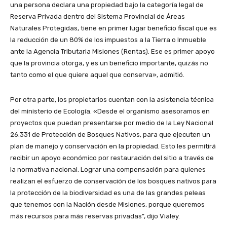
una persona declara una propiedad bajo la categoría legal de
Reserva Privada dentro del Sistema Provincial de Áreas
Naturales Protegidas, tiene en primer lugar beneficio fiscal que es
la reducción de un 80% de los impuestos a la Tierra o Inmueble
ante la Agencia Tributaria Misiones (Rentas). Ese es primer apoyo
que la provincia otorga, y es un beneficio importante, quizás no
tanto como el que quiere aquel que conserva», admitió.
Por otra parte, los propietarios cuentan con la asistencia técnica
del ministerio de Ecología. «Desde el organismo asesoramos en
proyectos que puedan presentarse por medio de la Ley Nacional
26.331 de Protección de Bosques Nativos, para que ejecuten un
plan de manejo y conservación en la propiedad. Esto les permitirá
recibir un apoyo económico por restauración del sitio a través de
la normativa nacional. Lograr una compensación para quienes
realizan el esfuerzo de conservación de los bosques nativos para
la protección de la biodiversidad es una de las grandes peleas
que tenemos con la Nación desde Misiones, porque queremos
más recursos para más reservas privadas”, dijo Vialey.