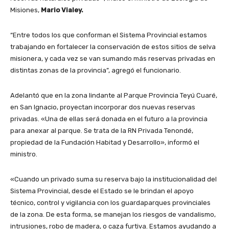
Misiones,
Mario Vialey.
“Entre todos los que conforman el Sistema Provincial estamos
trabajando en fortalecer la conservación de estos sitios de selva
misionera, y cada vez se van sumando más reservas privadas en
distintas zonas de la provincia”, agregó el funcionario.
Adelantó que en la zona lindante al Parque Provincia Teyú Cuaré,
en San Ignacio, proyectan incorporar dos nuevas reservas
privadas. «Una de ellas será donada en el futuro a la provincia
para anexar al parque. Se trata de la RN Privada Tenondé,
propiedad de la Fundación Habitad y Desarrollo», informó el
ministro.
«Cuando un privado suma su reserva bajo la institucionalidad del
Sistema Provincial, desde el Estado se le brindan el apoyo
técnico, control y vigilancia con los guardaparques provinciales
de la zona. De esta forma, se manejan los riesgos de vandalismo,
intrusiones, robo de madera, o caza furtiva. Estamos ayudando a