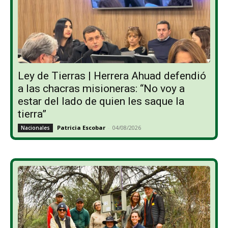
Ley de Tierras | Herrera Ahuad defendió
a las chacras misioneras: “No voy a
estar del lado de quien les saque la
tierra”
Patricia Escobar
-
04/08/2026
Nacionales