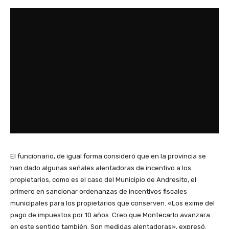
El funcionario, de igual forma consideró que en la provincia se
han dado algunas señales alentadoras de incentivo a los
propietarios, como es el caso del Municipio de Andresito, el
primero en sancionar ordenanzas de incentivos fiscales
municipales para los propietarios que conserven. «Los exime del
pago de impuestos por 10 años. Creo que Montecarlo avanzara
en este sentido también. Son medidas alentadoras», expresó.