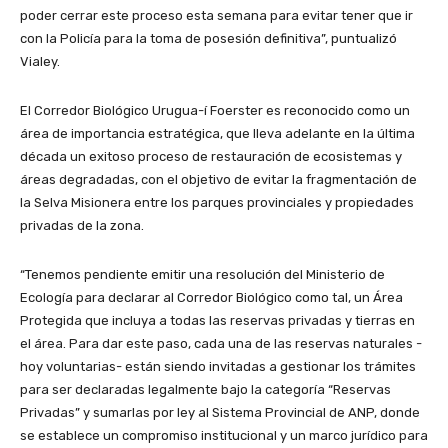
poder cerrar este proceso esta semana para evitar tener que ir
con la Policía para la toma de posesión definitiva”, puntualizó
Vialey.
El Corredor Biológico Urugua-í Foerster es reconocido como un
área de importancia estratégica, que lleva adelante en la última
década un exitoso proceso de restauración de ecosistemas y
áreas degradadas, con el objetivo de evitar la fragmentación de
la Selva Misionera entre los parques provinciales y propiedades
privadas de la zona.
“Tenemos pendiente emitir una resolución del Ministerio de
Ecología para declarar al Corredor Biológico como tal, un Área
Protegida que incluya a todas las reservas privadas y tierras en
el área. Para dar este paso, cada una de las reservas naturales -
hoy voluntarias- están siendo invitadas a gestionar los trámites
para ser declaradas legalmente bajo la categoría “Reservas
Privadas” y sumarlas por ley al Sistema Provincial de ANP, donde
se establece un compromiso institucional y un marco jurídico para