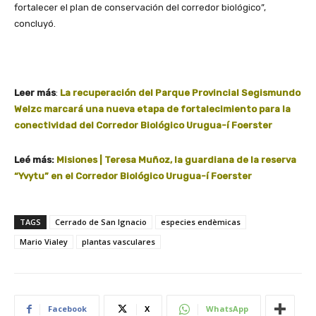
fortalecer el plan de conservación del corredor biológico”,
concluyó.
Leer más
:
La recuperación del Parque Provincial Segismundo
Welzc marcará una nueva etapa de fortalecimiento para la
conectividad del Corredor Biológico Urugua-í Foerster
Leé más:
Misiones | Teresa Muñoz, la guardiana de la reserva
“Yvytu” en el Corredor Biológico Urugua-í Foerster
TAGS
Cerrado de San Ignacio
especies endèmicas
Mario Vialey
plantas vasculares
Facebook
X
WhatsApp