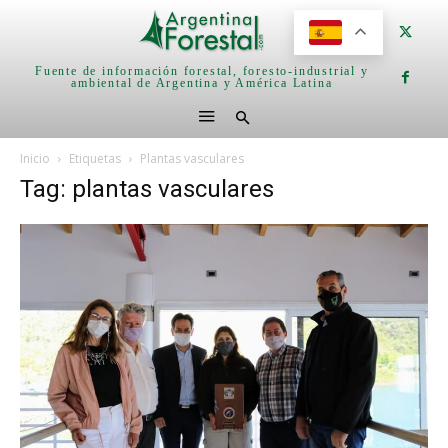
Fuente de información forestal, foresto-industrial y
ambiental de Argentina y América Latina
Inicio
Etiquetas
Plantas vasculares
Tag: plantas vasculares