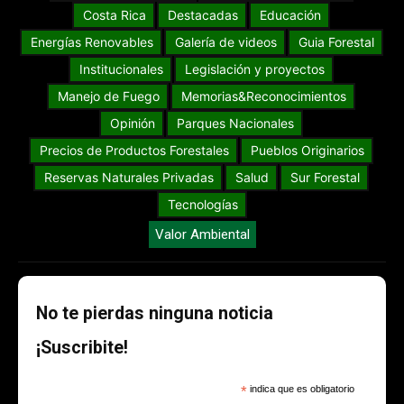
Costa Rica
Destacadas
Educación
Energías Renovables
Galería de videos
Guia Forestal
Institucionales
Legislación y proyectos
Manejo de Fuego
Memorias&Reconocimientos
Opinión
Parques Nacionales
Precios de Productos Forestales
Pueblos Originarios
Reservas Naturales Privadas
Salud
Sur Forestal
Tecnologías
Valor Ambiental
No te pierdas ninguna noticia
¡Suscribite!
*
indica que es obligatorio