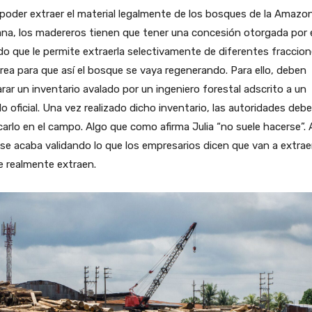
poder extraer el material legalmente de los bosques de la Amazon
na, los madereros tienen que tener una concesión otorgada por 
o que le permite extraerla selectivamente de diferentes fraccio
rea para que así el bosque se vaya regenerando. Para ello, deben
rar un inventario avalado por un ingeniero forestal adscrito a un
do oficial. Una vez realizado dicho inventario, las autoridades deb
icarlo en el campo. Algo que como afirma Julia “no suele hacerse”. 
, se acaba validando lo que los empresarios dicen que van a extrae
e realmente extraen.