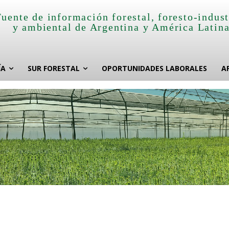
Fuente de información forestal, foresto-indust
y ambiental de Argentina y América Latin
ÍA
SUR FORESTAL
OPORTUNIDADES LABORALES
A