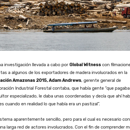
a investigación llevada a cabo por
Global Witness
con filmacion
tas a algunos de los exportadores de madera involucrados en la
ación Amazonas 2015, Adam Andrews
, gerente general de
ración Industrial Forestal contaba, que había gente “que pagaba
ltor especializado, le daba unas coordenadas y decía que ahí hab
es cuando en realidad lo que había era un pastizal”.
stema aparentemente sencillo, pero para el cual es necesario con
na larga red de actores involucrados. Con el fin de comprender m