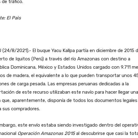
 de tráfico.
e: El Paìs
(24/8/2021).- El buque Yacu Kallpa partía en diciembre de 2015 
erto de Iquitos (Perú) a través del río Amazonas con destino a
blica Dominicana, México y Estados Unidos cargado con 9.711 m
os de madera, el equivalente a lo que pueden transportar unos 4
ones de carga pesada. Las empresas peruanas dedicadas a la
tación de este recurso utilizaban este navío para hacer llegar un
a que, aparentemente, disponía de todos los documentos legales
a sus compradores.
mbargo, este envío estaba siendo investigado dentro del operati
nacional
Operación Amazonas 2015
al descubrirse que casi la tot