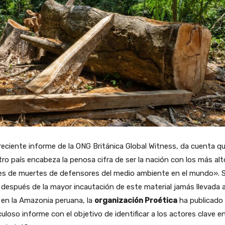
eciente informe de la ONG Británica Global Witness, da cuenta q
ro país encabeza la penosa cifra de ser la nación con los más al
es de muertes de defensores del medio ambiente en el mundo». S
después de la mayor incautación de este material jamás llevada 
en la Amazonia peruana, la
organización Proética
ha publicado
uloso informe con el objetivo de identificar a los actores clave en