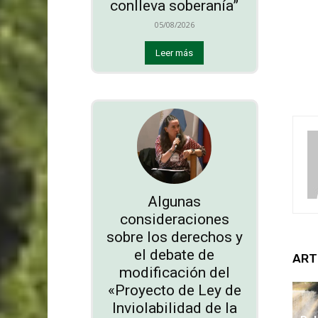
conlleva soberanía”
05/08/2026
Leer más
Algunas
consideraciones
sobre los derechos y
el debate de
ART
modificación del
«Proyecto de Ley de
Inviolabilidad de la