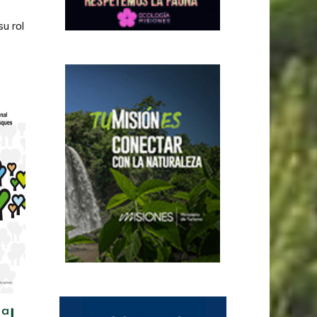
u rol