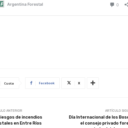
Facebook
X
Cuota
ULO ANTERIOR
ARTÍCULO SIG
riesgos de incendios
Día Internacional de los Bos
stales en Entre Ríos
el consejo privado for