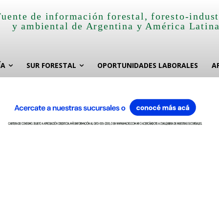
Fuente de información forestal, foresto-indust
y ambiental de Argentina y América Latin
ÍA
SUR FORESTAL
OPORTUNIDADES LABORALES
A