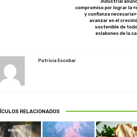
industrial anunc
compromiso por lograr la «
y confianza necesaria»
avanzar en el crecim
sostenible de todo
eslabones de la c
Patricia Escobar
ÍCULOS RELACIONADOS
BRASIL