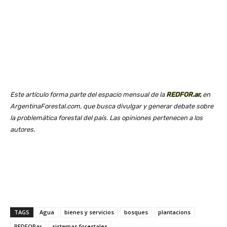
Este artículo forma parte del espacio mensual de la
REDFOR.ar,
en
ArgentinaForestal.com, que busca divulgar y generar debate sobre
la problemática forestal del país. Las opiniones pertenecen a los
autores.
TAGS
Agua
bienes y servicios
bosques
plantacions
REDFORar
sistemas forestales