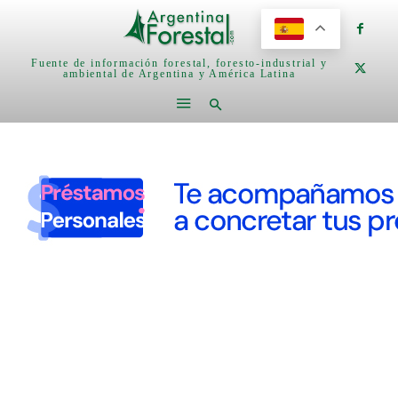
Fuente de información forestal, foresto-industrial y
ambiental de Argentina y América Latina