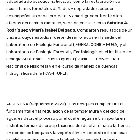
adecuada de bosques nativos, así como la restauración de
ecosistemas forestales dañados y degradados, pueden
desempeñar un papel protector y amortiguador frente a los
efectos del cambio climático, señalan en su artículo
Sabrina A.
Rodríguez y María Isabel Delgado.
Comparten resultados de un
trabajo, cuyos estudios fueron desarrollados en la sede del
Laboratorio de Ecología Funcional (IEGEBA, CONICET-UBA) y el
Laboratorio de Ecología Forestal y Ecofisiología en el Instituto de
Biología Subtropical, Puerto Iguazú (CONICET- Universidad
Nacional de Misiones) y en el curso de Manejo de cuencas
hidrográficas de la FCAyF-UNLP.
ARGENTINA (Septiembre 2020).- Los bosques cumplen un rol
fundamental en la regulación de la temperatura y del ciclo del
agua, es decir, el proceso por el cual el agua se transporta en
distintas formas de precipitaciones desde el aire hacia la Tierra,
en donde los bosques y la vegetación en general reciclan esas
precipitaciones y regresa a la atmósfera completando su