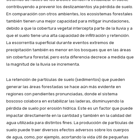
contribuyendo a prevenir los deslizamientos yla pérdida de suelo.
En comparación con otros ambientes, los ecosistemas forestales
también tienen una mejor capacidad para mitigar inundaciones,
debido a que la cobertura vegetal intercepta parte de la lluvia y a
que el suelo tiene una alta capacidad de infiltración y retención.
La escorrentía superficial durante eventos extremos de
precipitación también es menor en los bosques que en las áreas
sin cobertura forestal, pero esta diferencia decrece a medida que
la magnitud de la lluvia se incrementa.
La retención de partículas de suelo (sedimentos) que pueden
generar las áreas forestadas se hace aún más evidente en
regiones con pendientes pronunciadas, donde el sistema
boscoso colabora en estabilizar las laderas, disminuyendo la
pérdida de suelo por erosión hídrica. Este es un factor que puede
impactar directamente en la cantidad y también en la calidad del
agua utilizada para distintos fines. La producción de partículas de
suelo puede traer diversos efectos adversos sobre los cuerpos
de agua, como, por ejemplo, acortando la vida útil de pequeñas