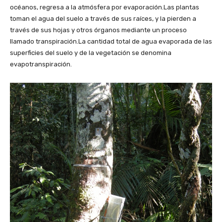
océanos, regresa a la atmósfera por evaporación.Las plantas
toman el agua del suelo a través de sus raíces, y la pierden a
través de sus hojas y otros órganos mediante un proceso
llamado transpiración.La cantidad total de agua evaporada de las
superficies del suelo y de la vegetación se denomina
evapotranspiración.