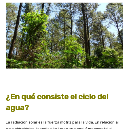
¿En qué consiste el ciclo del
agua?
La radiación solar es la fuerza motriz para la vida. En relación al
ciclo hidrológico, la radiación juega un papel fundamental al