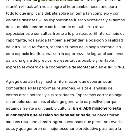
reunión virtual, aún no se logró el intercambio necesario para
todo lo que implicará debatir sobre un tema tan complejo y con
visiones distintas. «Las exposiciones fueron sintéticas y el tiempo
de la reunión bastante corto, donde no hubieron otras
exposiciones o consultas frente a lo planteado. El intercambio es
importante, nos ayuda también a entender la posición o realidad
del otro. De igual forma, rescato el inicio del diálogo sectorial en
este espacio institucional con la esperanza de lograr el consenso
para una grilla de precios representativa, posible y rentable»,
expresó el vocero de la cooperativa de Montecarlo en el INFOPRO.
Agregó que aún hay mucha información que esperan sean
compartida en las próximas reuniones. «Falta el análisis de
costos otros actores y sus realidades. Esperamos cerrar en algo
razonable, sostenible, el dialogo generado es positivo porque
estamos frente a un cambio cultural.
En el ADN misionero esta
el concepto que el raleo no debe valer nada
, se necesitarán
muchas reuniones hasta lograr consensos que permitan revertir
esto, y que generen un mejor escenario productivo para toda la