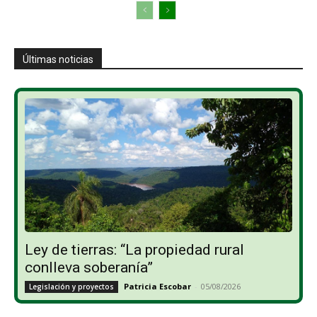
Últimas noticias
Ley de tierras: “La propiedad rural
conlleva soberanía”
Patricia Escobar
-
05/08/2026
Legislación y proyectos