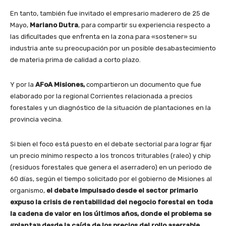
En tanto, también fue invitado el empresario maderero de 25 de
Mayo,
Mariano Dutra
, para compartir su experiencia respecto a
las dificultades que enfrenta en la zona para «sostener» su
industria ante su preocupación por un posible desabastecimiento
de materia prima de calidad a corto plazo.
Y por la
AFoA Misiones,
compartieron un documento que fue
elaborado por la regional Corrientes relacionada a precios
forestales y un diagnóstico de la situación de plantaciones en la
provincia vecina.
Si bien el foco está puesto en el debate sectorial para lograr fijar
un precio mínimo respecto a los troncos triturables (raleo) y chip
(residuos forestales que genera el aserradero) en un periodo de
60 días, según el tiempo solicitado por el gobierno de Misiones al
organismo,
el
debate impulsado desde el sector primario
expuso la crisis de rentabilidad del negocio forestal en toda
la cadena de valor en los últimos años, donde el problema se
«planta» desde la caída de los precios del rollo aserrable.