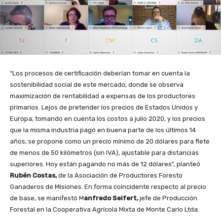
“Los procesos de certificación deberían tomar en cuenta la
sostenibilidad social de este mercado, donde se observa
maximización de rentabilidad a expensas de los productores
primarios. Lejos de pretender los precios de Estados Unidos y
Europa, tomando en cuenta los costos a julio 2020, y los precios
que la misma industria pagó en buena parte de los últimos 14
años, se propone como un precio mínimo de 20 dólares para flete
de menos de 50 kilómetros (sin IVA), ajustable para distancias
superiores. Hoy están pagando no más de 12 dólares”, planteó
Rubén Costas,
de la Asociación de Productores Foresto
Ganaderos de Misiones. En forma coincidente respecto al precio
de base, se manifestó M
anfredo Seifert,
jefe de Producción
Forestal en la Cooperativa Agrícola Mixta de Monte Carlo Ltda.