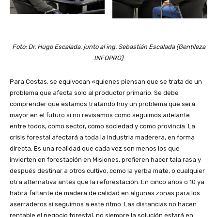
Foto: Dr. Hugo Escalada, junto al ing. Sebastián Escalada (Gentileza
INFOPRO)
Para Costas, se equivocan «quienes piensan que se trata de un
problema que afecta solo al productor primario. Se debe
comprender que estamos tratando hoy un problema que será
mayor en el futuro si no revisamos como seguimos adelante
entre todos, como sector, como sociedad y como provincia. La
crisis forestal afectará a toda la industria maderera, en forma
directa. Es una realidad que cada vez son menos los que
invierten en forestación en Misiones, prefieren hacer tala rasa y
después destinar a otros cultivo, como la yerba mate, o cualquier
otra alternativa antes que la reforestación. En cinco años o 10 ya
habrá faltante de madera de calidad en algunas zonas para los
aserraderos si seguimos a este ritmo. Las distancias no hacen
rentable el negocio forestal, no siempre la solución estará en