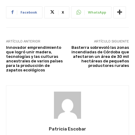
Facebook
X
WhatsApp
ARTÍCULO ANTERIOR
ARTÍCULO SIGUIENTE
Innovador emprendimiento
Basterra sobrevoló las zonas
que logró unir madera,
incendiadas de Córdoba que
tecnologías y las culturas
afectaron un área de 30 mil
ancestrales de varios países
hectáreas de pequeños
para la producción de
productores rurales
zapatos ecológicos
Patricia Escobar