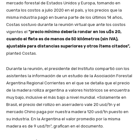
mercado forestal de Estados Unidos y Europa, tomando en
cuenta los costos a julio 2020 en el país, y los precios que la
misma industria pagó en buena parte de los últimos 14 años,
Costas sostuvo durante la reunión virtual que ante los costos
vigentes el
“precio mínimo debería rondar en los u$s 20,
cuando el flete es de menos de 50 kilómetros (sin IVA),
ajustable para distancias superiores y otros ítems citados”,
planteó Costas.
Durante la reunión, el presidente del Instituto compartió con los
asistentes la información de un estudio de la Asociación Forestal
Argentina Regional Corrientes en el que se detalla que el precio
de la madera rolliza argentina a valores históricos se encuentra
muy bajo, inclusive el más bajo a nivel mundial. «Solamente en
Brasil, el precio del rollizo en aserradero vale 20 usd/tn y el
mercado Chino paga por nuestra madera 120 usd/tn puesto en
su industria. En la Argentina el valor promedio por la misma
madera es de 9 usd/tn”, grafican en el documento.