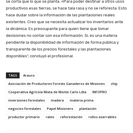
se corta que lo que se planta. «Para poder destinar a otros usos
productivos esas tierras, se hace tala rasa y no se reforesta. Esto
hace dudar sobre la información de las plantaciones reales
existentes. Creo que se necesita actualizar los inventarios ante
la dinámica. Es preocupante para quien tiene que tomar
decisiones no contar con esa información. Sí, es una materia
pendiente la disponibilidad de información de forma pública y
transparente de los precios forestales y las plantaciones
disponibles”, concluyó el profesional.
TAGS
Arauco
Asociación de Productores Foresto Ganaderos de Misiones
chip
Cooperativa Agrícola Mixta de Monte Carlo Ldta
INFOPRO
inversiones forestales
madera
materia prima
negocios forestales
Papel Misionero
plantación
productor primario
raleo
reforestación
rollos aserrables