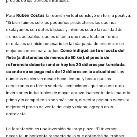
precios de los troncos triturables.
Para
Rubén Costas
, la reunión virtual concluyó en forma positiva.
“Si bien fuimos solo los pequeños productores los que nos
explayamos con datos básicos y mínimos sobre la realidad de
troncos pulpables, que es el tema que nos afecta en forma
directa, es un inicio necesario en la búsqueda de encontrar un
mejor escenario para todos.
Como indiqué, ante el costo del
flete (a distancias de menos de 50 km), el precio de
referencia debería rondar hoy los 20 dólares por tonelada,
cuando no se paga más de 12 dólares en la actualidad
. Los
números no cierran desde hace tiempo, y hasta que las
condiciones en forma sectorial evolucionen, que se concreten
inversiones industriales de mayor aprovechamiento de la materia
prima y la competencia sea más sana, el sector primario necesita
mejorar el precio de venta del chip y raleo», agregó en la
entrevista.
La forestación es una inversión de largo plazo. “El inversor
necesita un horizonte respecto de lo que obtendrá del trabajo