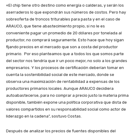
«El chip tiene otro destino como energía o calderas, y serán los
aserraderos lo que expondrán sus números de costos. Pero hay
sobreoferta de troncos triturables para pasta y en el caso de
ARAUCO, que tiene abastecimiento propio, si no le es
conveniente pagar un promedio de 20 dólares por tonelada al
productor, no comprará seguramente. Esto hace que hoy sigan
fijando precios en el mercado que son a costa del productor
primario. Por eso planteamos que a todos los que somos parte
del sector nos tendría que ir un poco mejor, no solo a los grandes
empresarios. Y los procesos de certificación deberían tomar en
cuenta la sostenibilidad social de este mercado, donde se
observa una maximización de rentabilidad a expensas de los
productores primarios locales. Aunque ARAUCO decidiera
autoabastecerse, para no comprar a precio justo la materia prima
disponible, también expone una política corporativa que dista de
valores compartidos en su responsabilidad social como actor de
liderazgo en la cadena”, sostuvo Costas.
Después de analizar los precios de fuentes disponibles del