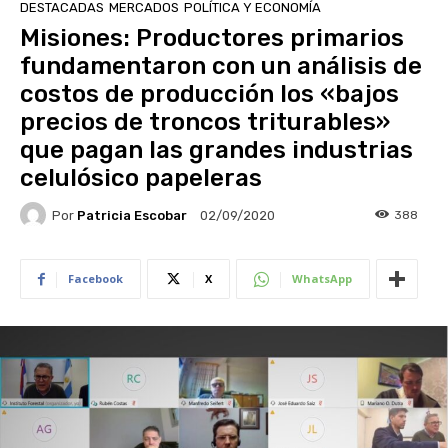
DESTACADAS
MERCADOS
POLÍTICA Y ECONOMÍA
Misiones: Productores primarios
fundamentaron con un análisis de
costos de producción los «bajos
precios de troncos triturables»
que pagan las grandes industrias
celulósico papeleras
Por
Patricia Escobar
388
02/09/2020
Facebook
X
WhatsApp