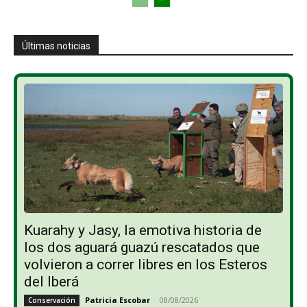
Últimas noticias
Kuarahy y Jasy, la emotiva historia de
los dos aguará guazú rescatados que
volvieron a correr libres en los Esteros
del Iberá
Patricia Escobar
-
08/08/2026
Conservación