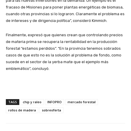
para las nuevas inversiones en la demanda. Un ejemplo es el
fracaso de Misiones para poner plantas energéticas de biomasa,
cuando otras provincias si lo lograron. Claramente el problema es
de intereses y de dirigencia política”, consideró Kimmich.
Finalmente, expresó que quienes crean que controlando precios
de materia prima se recupera la rentabilidad en la producción
forestal “estamos perdidos”. “En la provincia tenemos sobrados
casos de que esto no es la solución al problema de fondo, como
sucede en el sector de la yerba mate que el ejemplo más
emblemático”, concluyó.
TAGS
chip y raleo
INFOPRO
mercado forestal
rollos de madera
sobreoferta