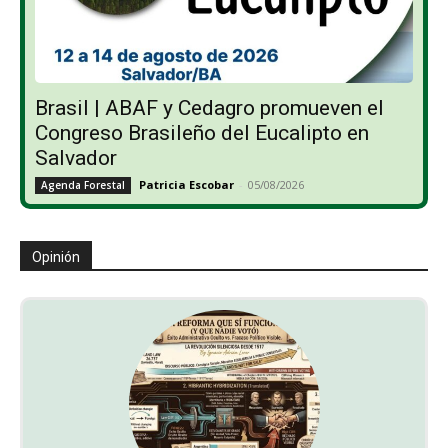
Brasil | ABAF y Cedagro promueven el
Congreso Brasileño del Eucalipto en
Salvador
Patricia Escobar
-
05/08/2026
Agenda Forestal
Opinión