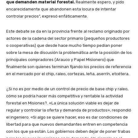
que demanden material forestal.
Realmente espero, y pido
encarecidamente que abandonen esta locura de intentar
controlar precios”, expresó enfáticamente.
Este debate se da en la provincia frente al reclamo originado por
actores de la cadena del sector primario (pequeños productores
o cooperativas) que desde hace mucho tiempo pedían poner
sobre la mesa de discusión la problemática ante la posición de los
principales compradores (Arauco y Papel Misionero) que
finalmente son quienes terminan fijando los precios de referencia
en el mercado por el chip, raleo, cortezas, leña, aserrín, etcétera.
¿Si no es por medio de un control de precio de base chip y raleo,
cómo se podría hacer más competitiva y rentable la actividad
forestal en Misiones?. «La única solución viable es dejar de
regular y controlar la oferta y demanda de productos», respondió
el ingeniero. «Si algo se quiere hacer, eso es dar condiciones de
libertad para que nuevos demandantes entren en competencia
con los que ya están. Los gobiernos deben dejar de poner trabas