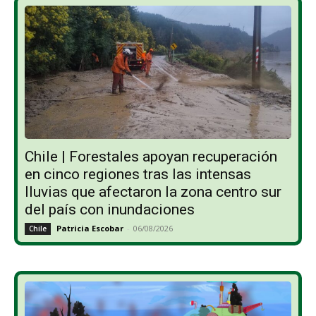
Chile | Forestales apoyan recuperación
en cinco regiones tras las intensas
lluvias que afectaron la zona centro sur
del país con inundaciones
Patricia Escobar
-
06/08/2026
Chile