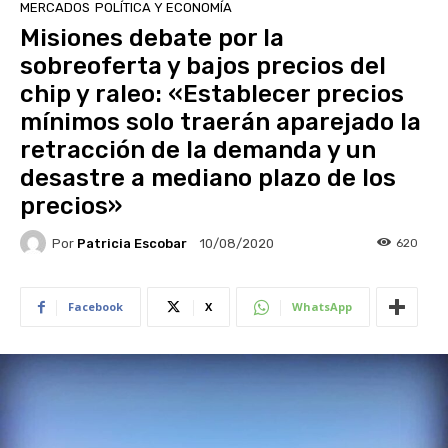
MERCADOS
POLÍTICA Y ECONOMÍA
Misiones debate por la
sobreoferta y bajos precios del
chip y raleo: «Establecer precios
mínimos solo traerán aparejado la
retracción de la demanda y un
desastre a mediano plazo de los
precios»
Por
Patricia Escobar
620
10/08/2020
Facebook
X
WhatsApp