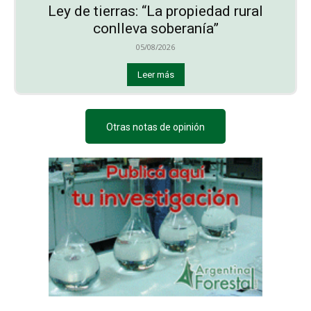
Ley de tierras: “La propiedad rural
conlleva soberanía”
05/08/2026
Leer más
Otras notas de opinión