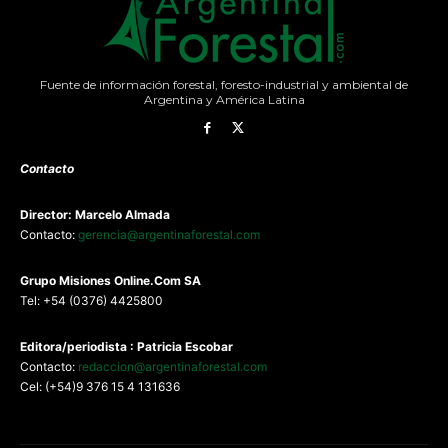
Fuente de información forestal, foresto-industrial y ambiental de
Argentina y América Latina
Contacto
Director: Marcelo Almada
Contacto:
gerencia@argentinaforestal.com
G
rupo Misiones
Online.Com
SA
Tel: +54 (0376) 4425800
Editora/periodista : Patricia Escobar
Contacto:
redaccion@argentinaforestal.com
Cel: (+54)9 376 15 4 131636