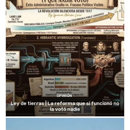
OPINIÓN
Ley de tierras | La reforma que sí funcionó no
la votó nadie