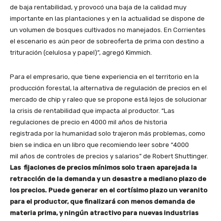
de baja rentabilidad, y provocó una baja de la calidad muy
importante en las plantaciones y en la actualidad se dispone de
un volumen de bosques cultivados no manejados. En Corrientes
el escenario es aún peor de sobreoferta de prima con destino a
trituración (celulosa y papel)”, agregó Kimmich.
Para el empresario, que tiene experiencia en el territorio en la
producción forestal, la alternativa de regulación de precios en el
mercado de chip y raleo que se propone está lejos de solucionar
la crisis de rentabilidad que impacta al productor. “Las
regulaciones de precio en 4000 mil años de historia
registrada por la humanidad solo trajeron más problemas, como
bien se indica en un libro que recomiendo leer sobre “4000
mil años de controles de precios y salarios” de Robert Shuttinger.
Las fijaciones de precios mínimos solo traen aparejada la
retracción de la demanda y un desastre a mediano plazo de
los precios. Puede generar en el cortísimo plazo un veranito
para el productor, que finalizará con menos demanda de
materia prima, y ningún atractivo para nuevas industrias