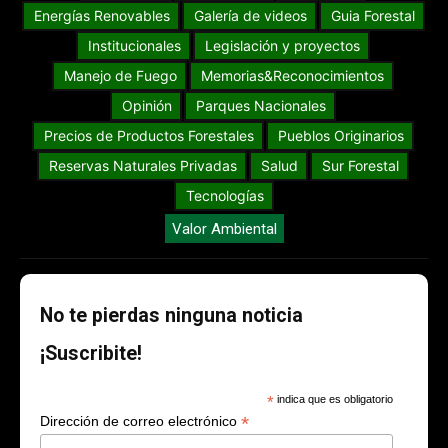
Energías Renovables
Galería de videos
Guia Forestal
Institucionales
Legislación y proyectos
Manejo de Fuego
Memorias&Reconocimientos
Opinión
Parques Nacionales
Precios de Productos Forestales
Pueblos Originarios
Reservas Naturales Privadas
Salud
Sur Forestal
Tecnologías
Valor Ambiental
No te pierdas ninguna noticia
¡Suscribite!
*
indica que es obligatorio
*
Dirección de correo electrónico