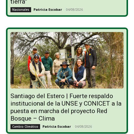
tierra”
Patricia Escobar
-
04/08/2026
Nacionales
Santiago del Estero | Fuerte respaldo
institucional de la UNSE y CONICET a la
puesta en marcha del proyecto Red
Bosque – Clima
Patricia Escobar
-
04/08/2026
Cambio Climático