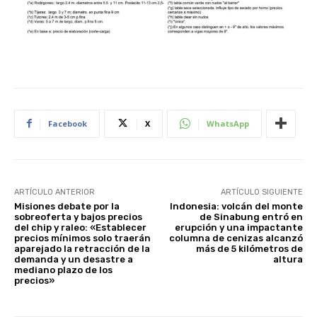
Facebook
X
WhatsApp
ARTÍCULO ANTERIOR
ARTÍCULO SIGUIENTE
Misiones debate por la
Indonesia: volcán del monte
sobreoferta y bajos precios
de Sinabung entró en
del chip y raleo: «Establecer
erupción y una impactante
precios mínimos solo traerán
columna de cenizas alcanzó
aparejado la retracción de la
más de 5 kilómetros de
demanda y un desastre a
altura
mediano plazo de los
precios»