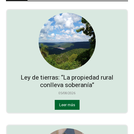
Ley de tierras: “La propiedad rural
conlleva soberanía”
05/08/2026
Leer más