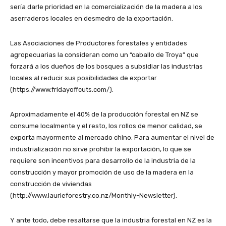
sería darle prioridad en la comercialización de la madera a los
aserraderos locales en desmedro de la exportación.
Las Asociaciones de Productores forestales y entidades
agropecuarias la consideran como un “caballo de Troya” que
forzará a los dueños de los bosques a subsidiar las industrias
locales al reducir sus posibilidades de exportar
(https://www.fridayoffcuts.com/).
Aproximadamente el 40% de la producción forestal en NZ se
consume localmente y el resto, los rollos de menor calidad, se
exporta mayormente al mercado chino. Para aumentar el nivel de
industrialización no sirve prohibir la exportación, lo que se
requiere son incentivos para desarrollo de la industria de la
construcción y mayor promoción de uso de la madera en la
construcción de viviendas
(http://www.laurieforestry.co.nz/Monthly-Newsletter).
Y ante todo, debe resaltarse que la industria forestal en NZ es la