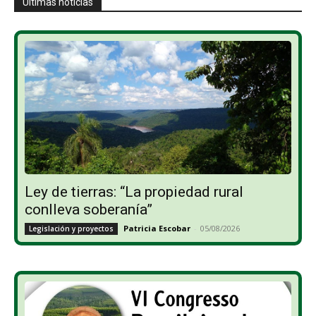
Últimas noticias
Ley de tierras: “La propiedad rural
conlleva soberanía”
Patricia Escobar
-
05/08/2026
Legislación y proyectos