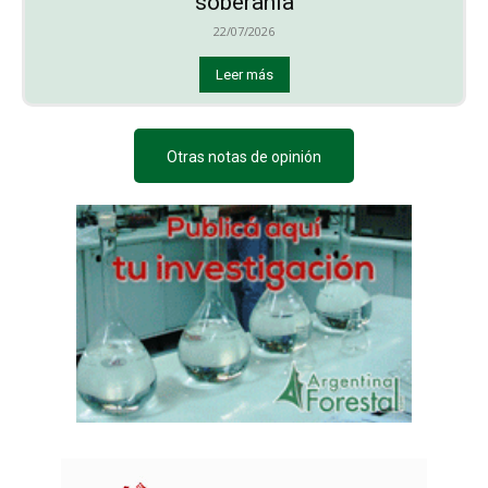
soberanía
22/07/2026
Leer más
Otras notas de opinión