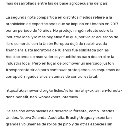
más desarrollada entre las de base agropecuaria del país.
La segunda nota compartida en distintos medios refiere a la
prohibición de exportaciones que se impuso en Ucrania en 2017
por un período de 10 años. No produjo ningún efecto sobre la
industria local y lo más negativo fue que, por violar acuerdos de
libre comercio con la Unión Europea dejó de recibir ayuda
financiera. Esta moratoria de 10 años fue solicitada por las
Asociaciones de aserraderos y mueblistas para desarrollar la
industria local. Pero en lugar de promover un mercado justo y
transparente sirvió para continuar protegiendo los esquemas de
corrupción ligados a los sistemas de control estatal.
https://ukraineworld.org/articles/reforms/why-ukrainian-forests-
dont-benefit-ban-woodexport-interview
Países con altos niveles de desarrollo forestal, como Estados
Unidos, Nueva Zelanda, Australia, Brasil y Uruguay exportan
grandes volúmenes de rollos de pino y de otras especies sin