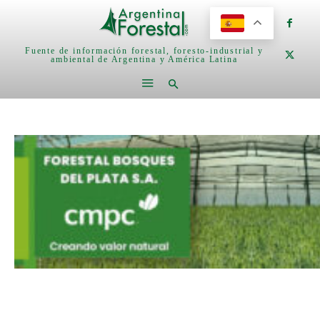
Fuente de información forestal, foresto-industrial y
ambiental de Argentina y América Latina