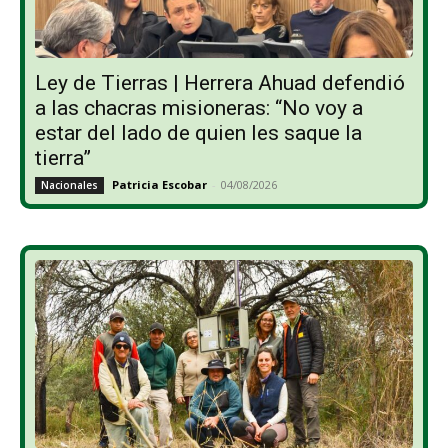
Ley de Tierras | Herrera Ahuad defendió
a las chacras misioneras: “No voy a
estar del lado de quien les saque la
tierra”
Patricia Escobar
-
04/08/2026
Nacionales