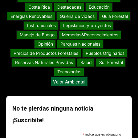
Costa Rica
Destacadas
Educación
Energías Renovables
Galería de videos
Guia Forestal
Institucionales
Legislación y proyectos
Manejo de Fuego
Memorias&Reconocimientos
Opinión
Parques Nacionales
Precios de Productos Forestales
Pueblos Originarios
Reservas Naturales Privadas
Salud
Sur Forestal
Tecnologías
Valor Ambiental
No te pierdas ninguna noticia
¡Suscribite!
*
indica que es obligatorio