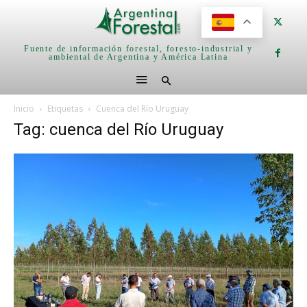
Fuente de información forestal, foresto-industrial y
ambiental de Argentina y América Latina
Inicio
Etiquetas
Cuenca del Río Uruguay
Tag: cuenca del Río Uruguay