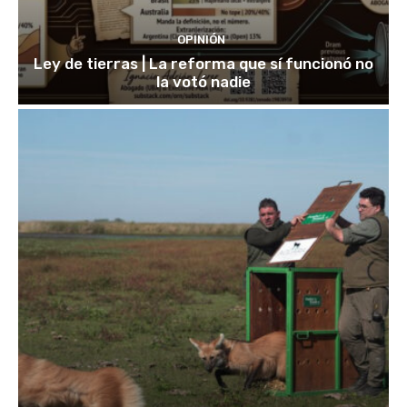
OPINIÓN
Ley de tierras | La reforma que sí funcionó no
la votó nadie