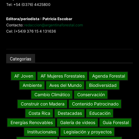
Tel: +54 (0376) 4425800
Editora/periodista : Patricia Escobar
Contacto:
redaccion@argentinaforestal.com
Cel: (+54)9 376 15 4 131636
Categorías
AF Joven
AF Mujeres Forestales
Agenda Forestal
Ambiente
Aves del Mundo
Biodiversidad
Cambio Climático
Conservación
Construir con Madera
Contenido Patrocinado
Costa Rica
Destacadas
Educación
Energías Renovables
Galería de videos
Guia Forestal
Institucionales
Legislación y proyectos