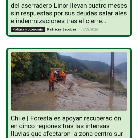
del aserradero Linor llevan cuatro meses
sin respuestas por sus deudas salariales
e indemnizaciones tras el cierre...
Patricia Escobar
-
07/08/2026
Política y Economía
Chile | Forestales apoyan recuperación
en cinco regiones tras las intensas
lluvias que afectaron la zona centro sur