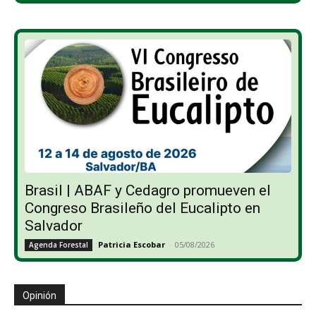
Brasil | ABAF y Cedagro promueven el
Congreso Brasileño del Eucalipto en
Salvador
Patricia Escobar
-
05/08/2026
Agenda Forestal
Opinión