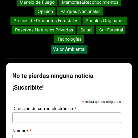
Manejo de Fuego
Memorias&Reconocimientos
Opinión
Parques Nacionales
Precios de Productos Forestales
Pueblos Originarios
Reservas Naturales Privadas
Salud
Sur Forestal
Tecnologías
Valor Ambiental
No te pierdas ninguna noticia
¡Suscribite!
*
indica que es obligatorio
*
Dirección de correo electrónico
*
Nombre