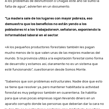
A los problemas de desnutrición o Chagas este año se sumó la
falta de agua”, advierten en un documento.
“La madera sale de los lugares con mayor pobreza, eso
demuestra que los beneficios no están yendo a los
pobladores ni a los trabajadores», señalaron, exponiendo la
informalidad laboral en el sector
.
«A los pequeños productores forestales también les pagan
mucho menos de lo que valen unas de las mejores maderas del
mundo. Si la provincia utiliza a la explotación forestal como forma
de desarrollo y estamos así, claramente no es un sistema que
esté funcionando”, cuestionaron desde Somos Monte.
“Sabemos que son problemas estructurales. Nadie dice que esto
se tiene que resolver ya, pero mantener habilitada la actividad
forestal es muy peligroso también en cuarentena. Se habilita
para que unas pocas empresas sigan llevando dinero en un
aparato corrupto donde las personas que deberían dar la cara no