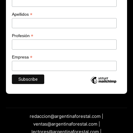
*
Apellidos
*
Profesión
*
Empresa
redaccion@argentinaforestal.com |
ventas@argentinaforestal.com |
lectores@argentinaforestal.com |