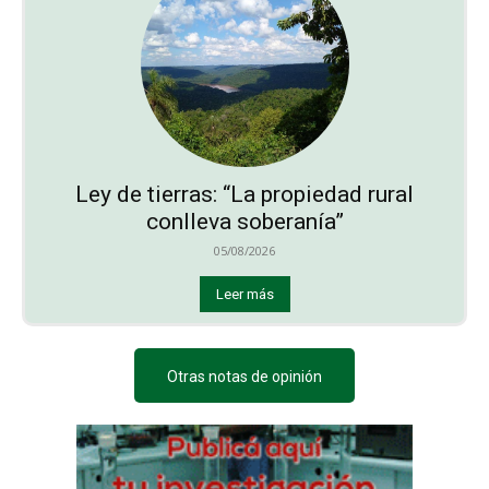
Ley de tierras: “La propiedad rural
conlleva soberanía”
05/08/2026
Leer más
Otras notas de opinión