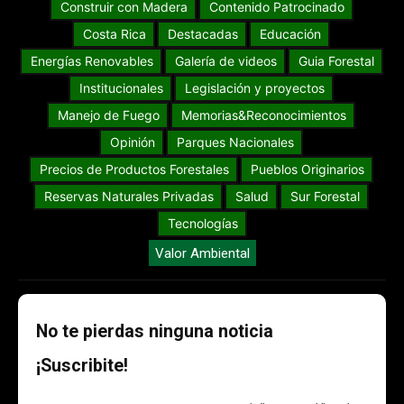
Construir con Madera
Contenido Patrocinado
Costa Rica
Destacadas
Educación
Energías Renovables
Galería de videos
Guia Forestal
Institucionales
Legislación y proyectos
Manejo de Fuego
Memorias&Reconocimientos
Opinión
Parques Nacionales
Precios de Productos Forestales
Pueblos Originarios
Reservas Naturales Privadas
Salud
Sur Forestal
Tecnologías
Valor Ambiental
No te pierdas ninguna noticia
¡Suscribite!