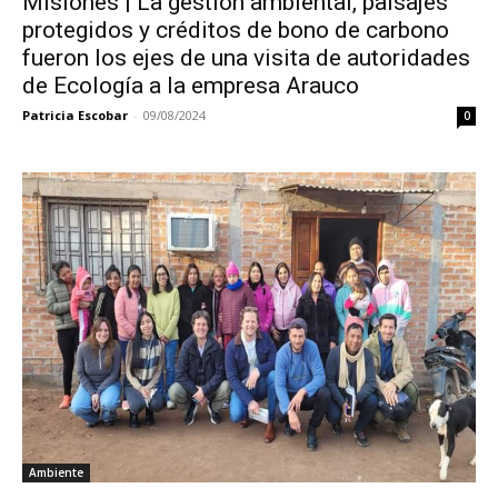
Misiones | La gestión ambiental, paisajes
protegidos y créditos de bono de carbono
fueron los ejes de una visita de autoridades
de Ecología a la empresa Arauco
Patricia Escobar
-
09/08/2024
0
Ambiente