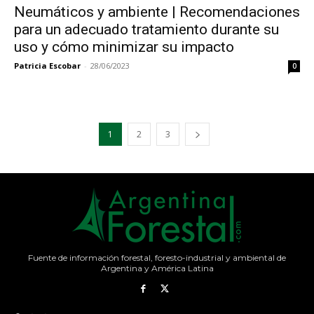
Neumáticos y ambiente | Recomendaciones
para un adecuado tratamiento durante su
uso y cómo minimizar su impacto
Patricia Escobar
-
28/06/2023
0
1
2
3
Fuente de información forestal, foresto-industrial y ambiental de
Argentina y América Latina