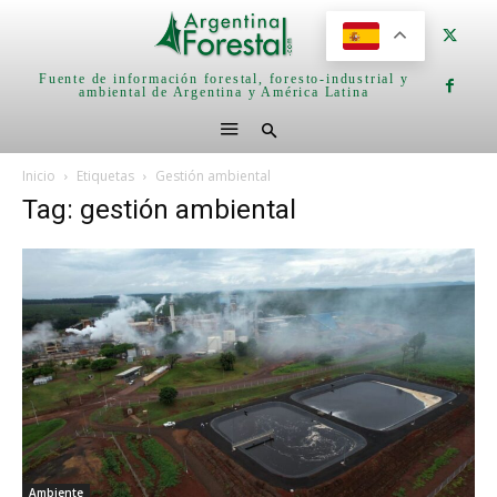
Fuente de información forestal, foresto-industrial y
ambiental de Argentina y América Latina
Inicio
Etiquetas
Gestión ambiental
Tag: gestión ambiental
Ambiente