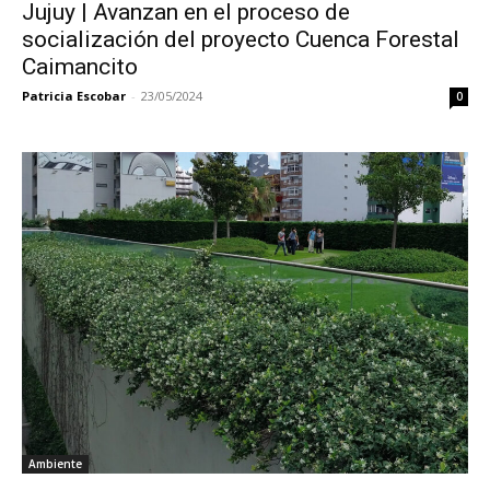
Jujuy | Avanzan en el proceso de
socialización del proyecto Cuenca Forestal
Caimancito
Patricia Escobar
-
23/05/2024
0
Ambiente