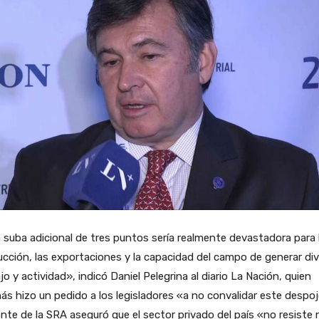
suba adicional de tres puntos sería realmente devastadora para 
cción, las exportaciones y la capacidad del campo de generar div
jo y actividad», indicó Daniel Pelegrina al diario La Nación, quien
s hizo un pedido a los legisladores «a no convalidar este despoj
ente de la SRA aseguró que el sector privado del país «no resiste 