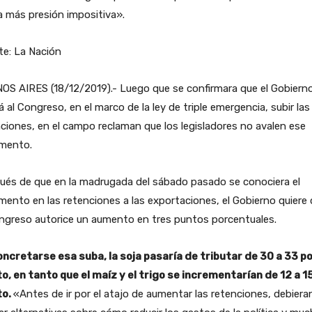
a más presión impositiva».
te: La Nación
OS AIRES (18/12/2019).- Luego que se confirmara que el Gobiern
á al Congreso, en el marco de la ley de triple emergencia, subir las
ciones, en el campo reclaman que los legisladores no avalen ese
emento.
ués de que en la madrugada del sábado pasado se conociera el
mento en las retenciones a las exportaciones, el Gobierno quiere
ngreso autorice un aumento en tres puntos porcentuales.
oncretarse esa suba, la soja pasaría de tributar de 30 a 33 p
o, en tanto que el maíz y el trigo se incrementarían de 12 a 1
to.
«Antes de ir por el atajo de aumentar las retenciones, debiera