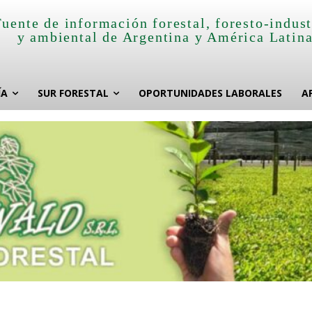
Fuente de información forestal, foresto-indust
y ambiental de Argentina y América Latin
ÍA
SUR FORESTAL
OPORTUNIDADES LABORALES
A