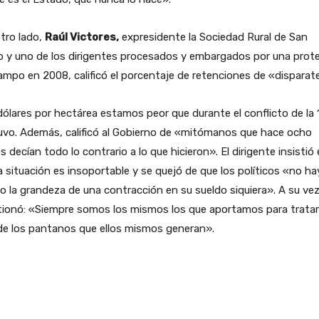
tro lado,
Raúl Victores,
expresidente la Sociedad Rural de San
o y uno de los dirigentes procesados y embargados por una prot
ampo en 2008, calificó el porcentaje de retenciones de «disparat
ólares por hectárea estamos peor que durante el conflicto de la 
uvo. Además, calificó al Gobierno de «mitómanos que hace ocho
 decían todo lo contrario a lo que hicieron». El dirigente insistió
a situación es insoportable y se quejó de que los políticos «no h
o la grandeza de una contracción en su sueldo siquiera». A su vez
tionó: «Siempre somos los mismos los que aportamos para tratar
 de los pantanos que ellos mismos generan».