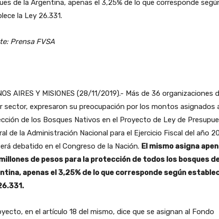
es de la Argentina, apenas el 3,25% de lo que corresponde segú
lece la Ley 26.331.
te: Prensa FVSA
OS AIRES Y MISIONES (28/11/2019).- Más de 36 organizaciones d
r sector, expresaron su preocupación por los montos asignados a
ección de los Bosques Nativos en el Proyecto de Ley de Presupu
al de la Administración Nacional para el Ejercicio Fiscal del año 2
erá debatido en el Congreso de la Nación.
El mismo asigna ape
millones de pesos para la protección de todos los bosques de
ntina, apenas el 3,25% de lo que corresponde según establec
26.331.
oyecto, en el artículo 18 del mismo, dice que se asignan al Fondo