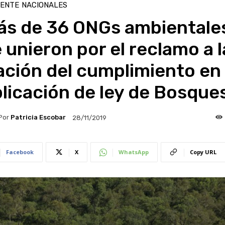
IENTE
NACIONALES
ás de 36 ONGs ambientale
 unieron por el reclamo a l
ción del cumplimiento en 
licación de ley de Bosque
Por
Patricia Escobar
28/11/2019
Facebook
X
WhatsApp
Copy URL