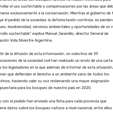
rollar el uso sustentable o compensaciones por las áreas que de
narse exclusivamente a la conservación. Mientras el gobierno de 
e el pedido de la sociedad, la deforestación continúa, se pierden
es, biodiversidad, servicios ambientales y oportunidades de un r
rollo sustentable” explica Manuel Jaramillo, director General de
ción Vida Silvestre Argentina.
tir de la difusión de esta información, un colectivo de 39
izaciones de la sociedad civil han realizado un envío de una carta
 los legisladores en la que además de informar de esta situación
man que defiendan el derecho a un ambiente sano de todos los
tinos, haciendo valer su voz reclamando una mayor asignación
puestaria para los bosques de nuestro país en 2020.
 con el pedido han enviado una ficha para cada provincia que
ene datos sobre los bosques nativos a nivel nacional, entre ellos 