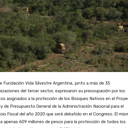
 Fundación Vida Silvestre Argentina, junto a más de 35
izaciones del tercer sector, expresaron su preocupación por los
s asignados a la protección de los Bosques Nativos en el Proy
y de Presupuesto General de la Administración Nacional para el
icio Fiscal del año 2020 que será debatido en el Congreso. El mi
a apenas 609 millones de pesos para la protección de todos los