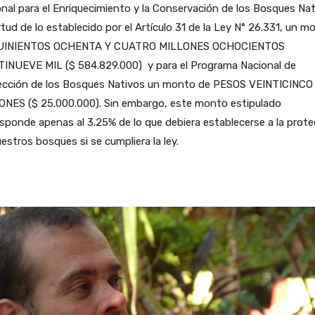
nal para el Enriquecimiento y la Conservación de los Bosques Nat
rtud de lo establecido por el Artículo 31 de la Ley N° 26.331, un m
UINIENTOS OCHENTA Y CUATRO MILLONES OCHOCIENTOS
TINUEVE MIL ($ 584.829.000) y para el Programa Nacional de
ección de los Bosques Nativos un monto de PESOS VEINTICINCO
ONES ($ 25.000.000). Sin embargo, este monto estipulado
sponde apenas al 3.25% de lo que debiera establecerse a la prote
estros bosques si se cumpliera la ley.