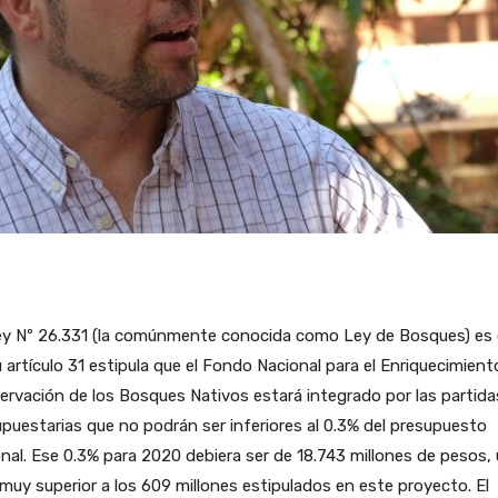
ey Nº 26.331 (la comúnmente conocida como Ley de Bosques) es c
 artículo 31 estipula que el Fondo Nacional para el Enriquecimiento
rvación de los Bosques Nativos estará integrado por las partida
puestarias que no podrán ser inferiores al 0.3% del presupuesto
nal. Ese 0.3% para 2020 debiera ser de 18.743 millones de pesos,
 muy superior a los 609 millones estipulados en este proyecto. El