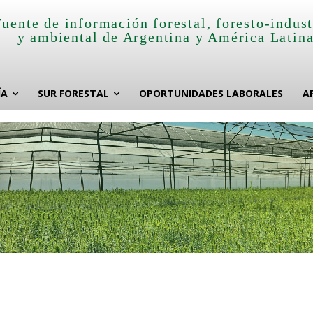
Fuente de información forestal, foresto-indust
y ambiental de Argentina y América Latin
ÍA
SUR FORESTAL
OPORTUNIDADES LABORALES
A