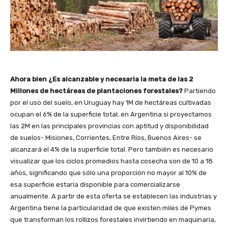
Ahora bien ¿Es alcanzable y necesaria la meta de las 2
Millones de hectáreas de plantaciones forestales?
Partiendo
por el uso del suelo, en Uruguay hay 1M de hectáreas cultivadas
ocupan el 6% de la superficie total; en Argentina si proyectamos
las 2M en las principales provincias con aptitud y disponibilidad
de suelos- Misiones, Corrientes, Entre Ríos, Buenos Aires- se
alcanzará el 4% de la superficie total. Pero también es necesario
visualizar que los ciclos promedios hasta cosecha son de 10 a 18
años, significando que sólo una proporción no mayor al 10% de
esa superficie estaría disponible para comercializarse
anualmente. A partir de esta oferta se establecen las industrias y
Argentina tiene la particularidad de que existen miles de Pymes
que transforman los rollizos forestales invirtiendo en maquinaria,