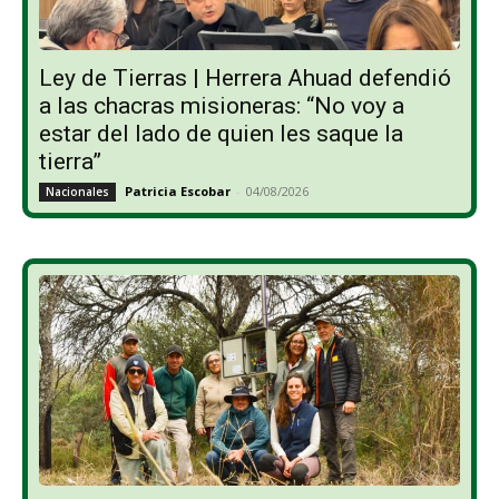
Ley de Tierras | Herrera Ahuad defendió
a las chacras misioneras: “No voy a
estar del lado de quien les saque la
tierra”
Patricia Escobar
-
04/08/2026
Nacionales