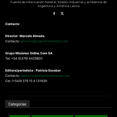
Fuente de información forestal, foresto-industrial y ambiental de
Argentina y América Latina
Contacto
Director: Marcelo Almada
Contacto:
gerencia@argentinaforestal.com
G
rupo Misiones
Online.Com
SA
Tel: +54 (0376) 4425800
Editora/periodista : Patricia Escobar
Contacto:
redaccion@argentinaforestal.com
Cel: (+54)9 376 15 4 131636
Categorías