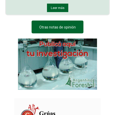
Leer más
Otras notas de opinión