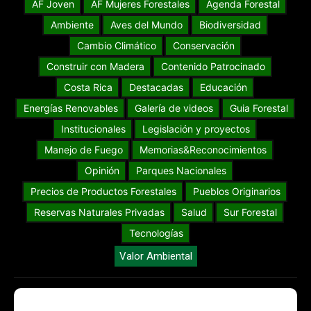
AF Joven
AF Mujeres Forestales
Agenda Forestal
Ambiente
Aves del Mundo
Biodiversidad
Cambio Climático
Conservación
Construir con Madera
Contenido Patrocinado
Costa Rica
Destacadas
Educación
Energías Renovables
Galería de videos
Guia Forestal
Institucionales
Legislación y proyectos
Manejo de Fuego
Memorias&Reconocimientos
Opinión
Parques Nacionales
Precios de Productos Forestales
Pueblos Originarios
Reservas Naturales Privadas
Salud
Sur Forestal
Tecnologías
Valor Ambiental