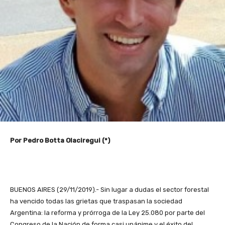
Por Pedro Botta Olaciregui (*)
BUENOS AIRES (29/11/2019).- Sin lugar a dudas el sector forestal
ha vencido todas las grietas que traspasan la sociedad
Argentina: la reforma y prórroga de la Ley 25.080 por parte del
Congreso de la Nación de forma casi unánime y el éxito del