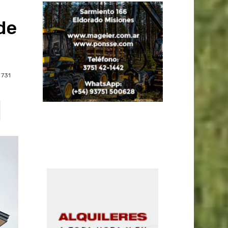
de
731