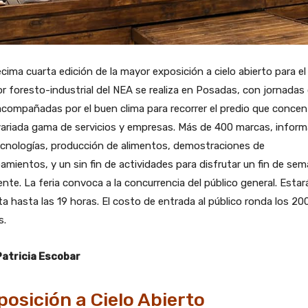
cima cuarta edición de la mayor exposición a cielo abierto para el
r foresto-industrial del NEA se realiza en Posadas, con jornadas
compañadas por el buen clima para recorrer el predio que concen
ariada gama de servicios y empresas. Más de 400 marcas, inform
ecnologías, producción de alimentos, demostraciones de
amientos, y un sin fin de actividades para disfrutar un fin de se
ente. La feria convoca a la concurrencia del público general. Estar
ta hasta las 19 horas. El costo de entrada al público ronda los 20
s.
Patricia Escobar
posición a Cielo Abierto