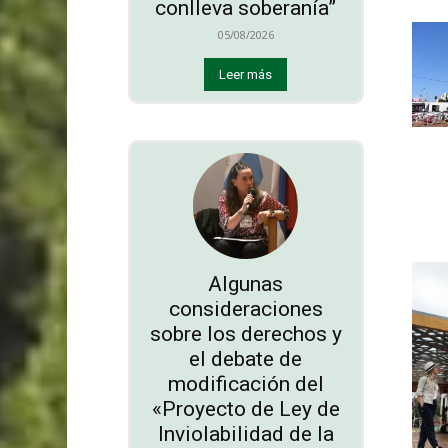
conlleva soberanía”
05/08/2026
Leer más
Algunas
consideraciones
sobre los derechos y
el debate de
modificación del
«Proyecto de Ley de
Inviolabilidad de la