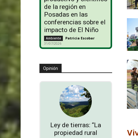
de la región en
Posadas en las
conferencias sobre el
impacto de El Niño
Patricia Escobar
-
Ambiente
31/07/2026
Opinión
Ley de tierras: “La
Vi
propiedad rural