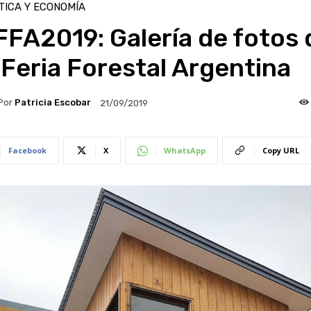
TICA Y ECONOMÍA
FA2019: Galería de fotos 
 Feria Forestal Argentina
Por
Patricia Escobar
21/09/2019
Facebook
X
WhatsApp
Copy URL