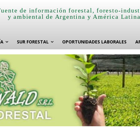
Fuente de información forestal, foresto-indust
y ambiental de Argentina y América Latin
ÍA
SUR FORESTAL
OPORTUNIDADES LABORALES
A