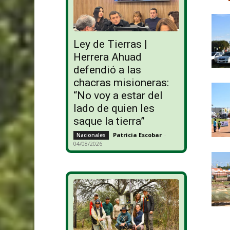
Ley de Tierras |
Herrera Ahuad
defendió a las
chacras misioneras:
“No voy a estar del
lado de quien les
saque la tierra”
Patricia Escobar
-
Nacionales
04/08/2026