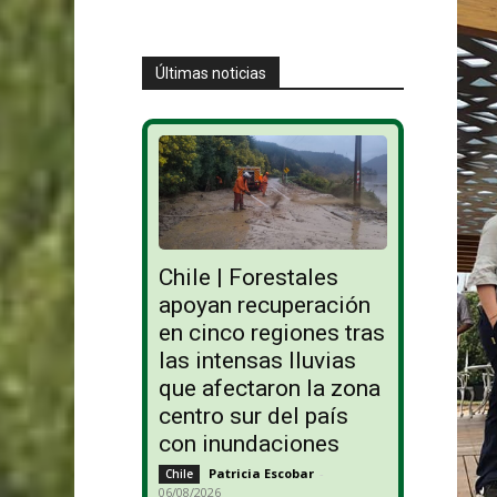
Últimas noticias
Chile | Forestales
apoyan recuperación
en cinco regiones tras
las intensas lluvias
que afectaron la zona
centro sur del país
con inundaciones
Patricia Escobar
-
Chile
06/08/2026