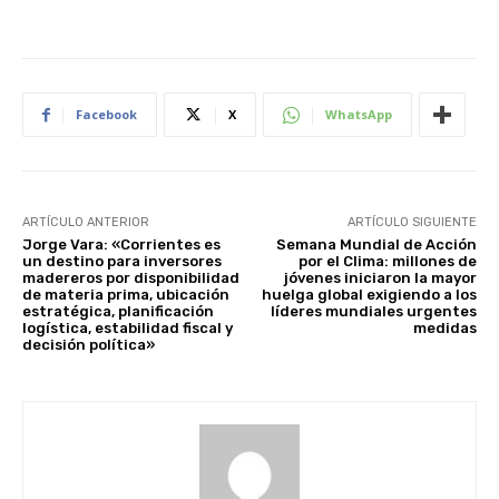
Facebook
X
WhatsApp
ARTÍCULO ANTERIOR
ARTÍCULO SIGUIENTE
Jorge Vara: «Corrientes es
Semana Mundial de Acción
un destino para inversores
por el Clima: millones de
madereros por disponibilidad
jóvenes iniciaron la mayor
de materia prima, ubicación
huelga global exigiendo a los
estratégica, planificación
líderes mundiales urgentes
logística, estabilidad fiscal y
medidas
decisión política»