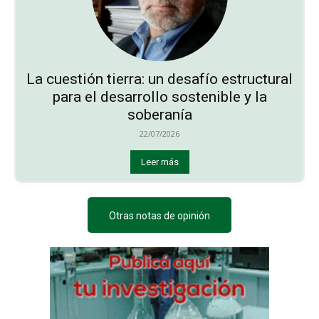
La cuestión tierra: un desafío estructural
para el desarrollo sostenible y la
soberanía
22/07/2026
Leer más
Otras notas de opinión