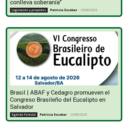
conlleva soberanía”
Patricia Escobar
-
05/08/2026
Legislación y proyectos
Brasil | ABAF y Cedagro promueven el
Congreso Brasileño del Eucalipto en
Salvador
Patricia Escobar
-
05/08/2026
Agenda Forestal