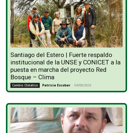
Santiago del Estero | Fuerte respaldo
institucional de la UNSE y CONICET a la
puesta en marcha del proyecto Red
Bosque – Clima
Patricia Escobar
-
04/08/2026
Cambio Climático