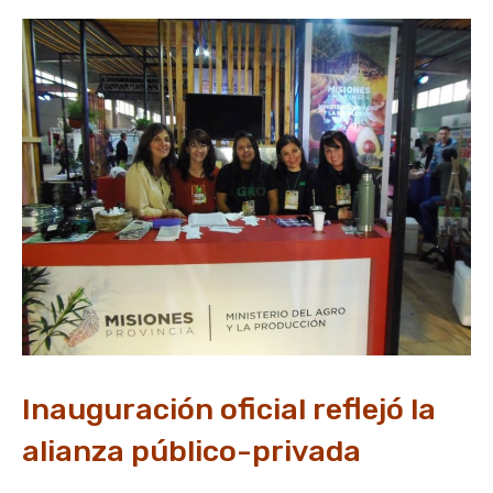
Inauguración oficial reflejó la
alianza público-privada