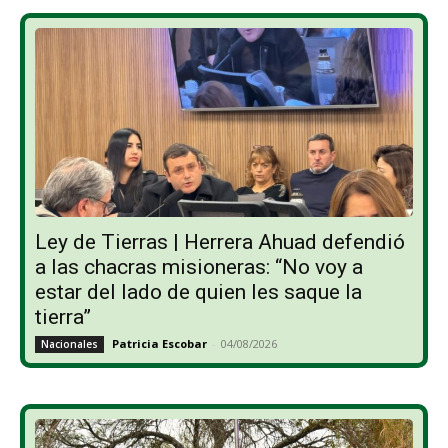
Ley de Tierras | Herrera Ahuad defendió
a las chacras misioneras: “No voy a
estar del lado de quien les saque la
tierra”
Patricia Escobar
-
04/08/2026
Nacionales