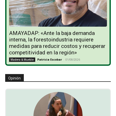
AMAYADAP: «Ante la baja demanda
interna, la forestoindustria requiere
medidas para reducir costos y recuperar
competitividad en la región»
Patricia Escobar
-
01/08/2026
Madera & Mueble
Opinión