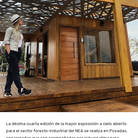
La décima cuarta edición de la mayor exposición a cielo abierto
para el sector foresto-industrial del NEA se realiza en Posadas,
con jornadas que son acompañadas por el buen clima para