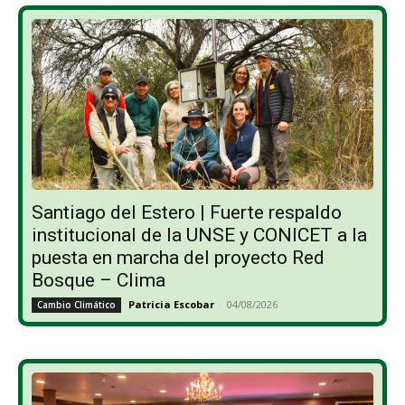
Santiago del Estero | Fuerte respaldo
institucional de la UNSE y CONICET a la
puesta en marcha del proyecto Red
Bosque – Clima
Patricia Escobar
-
04/08/2026
Cambio Climático