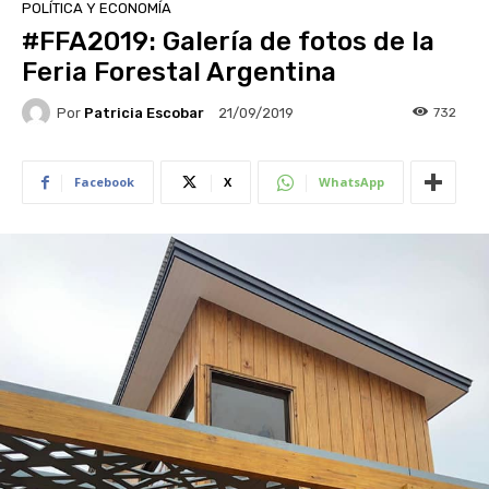
POLÍTICA Y ECONOMÍA
#FFA2019: Galería de fotos de la
Feria Forestal Argentina
Por
Patricia Escobar
732
21/09/2019
Facebook
X
WhatsApp