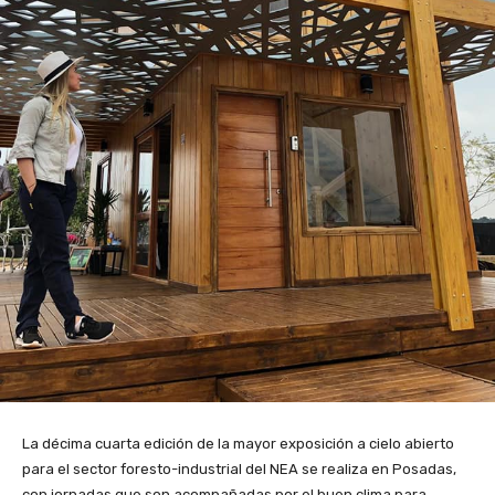
La décima cuarta edición de la mayor exposición a cielo abierto
para el sector foresto-industrial del NEA se realiza en Posadas,
con jornadas que son acompañadas por el buen clima para