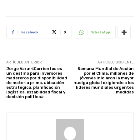
Facebook
X
WhatsApp
ARTÍCULO ANTERIOR
ARTÍCULO SIGUIENTE
Jorge Vara: «Corrientes es
Semana Mundial de Acción
un destino para inversores
por el Clima: millones de
madereros por disponibilidad
jóvenes iniciaron la mayor
de materia prima, ubicación
huelga global exigiendo a los
estratégica, planificación
líderes mundiales urgentes
logística, estabilidad fiscal y
medidas
decisión política»