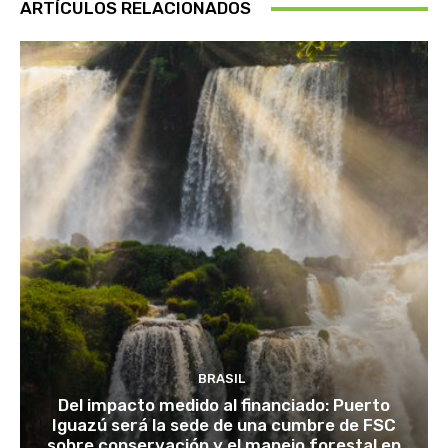
ARTÍCULOS RELACIONADOS
BRASIL
Del impacto medido al financiado: Puerto
Iguazú será la sede de una cumbre de FSC
sobre conservación y el manejo forestal en