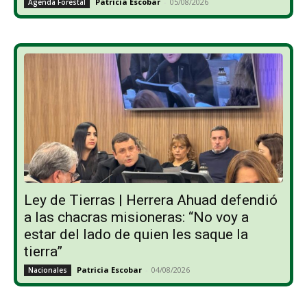
Patricia Escobar
-
05/08/2026
Agenda Forestal
Ley de Tierras | Herrera Ahuad defendió
a las chacras misioneras: “No voy a
estar del lado de quien les saque la
tierra”
Patricia Escobar
-
04/08/2026
Nacionales