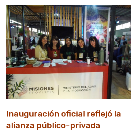
Inauguración oficial reflejó la
alianza público-privada