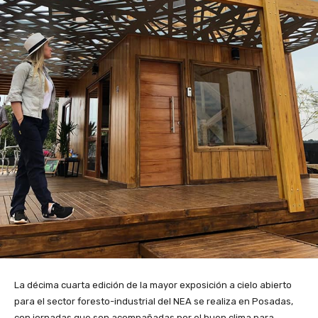
La décima cuarta edición de la mayor exposición a cielo abierto
para el sector foresto-industrial del NEA se realiza en Posadas,
con jornadas que son acompañadas por el buen clima para