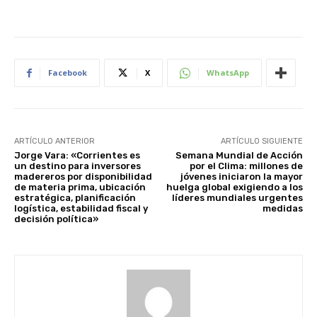
Facebook
X
WhatsApp
ARTÍCULO ANTERIOR
ARTÍCULO SIGUIENTE
Jorge Vara: «Corrientes es
Semana Mundial de Acción
un destino para inversores
por el Clima: millones de
madereros por disponibilidad
jóvenes iniciaron la mayor
de materia prima, ubicación
huelga global exigiendo a los
estratégica, planificación
líderes mundiales urgentes
logística, estabilidad fiscal y
medidas
decisión política»