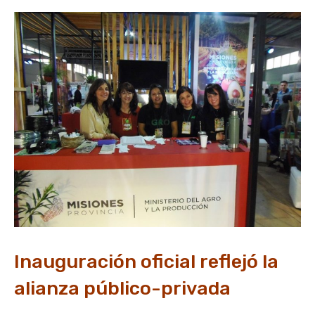
Inauguración oficial reflejó la
alianza público-privada