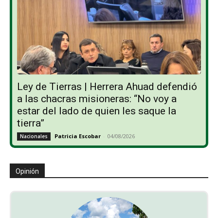
Ley de Tierras | Herrera Ahuad defendió
a las chacras misioneras: “No voy a
estar del lado de quien les saque la
tierra”
Patricia Escobar
-
04/08/2026
Nacionales
Opinión