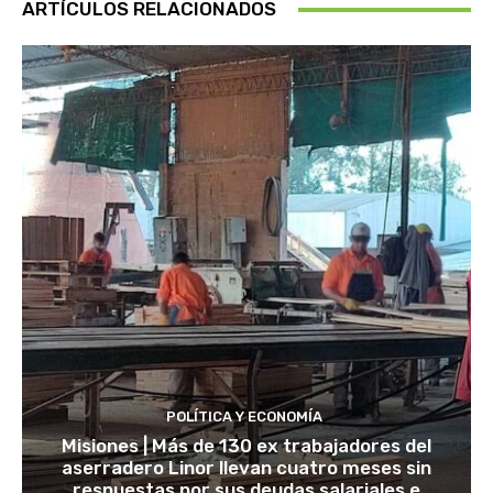
ARTÍCULOS RELACIONADOS
POLÍTICA Y ECONOMÍA
Misiones | Más de 130 ex trabajadores del
aserradero Linor llevan cuatro meses sin
respuestas por sus deudas salariales e