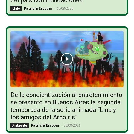
del país con inundaciones
Patricia Escobar
-
06/08/2026
Chile
De la concientización al entretenimiento:
se presentó en Buenos Aires la segunda
temporada de la serie animada “Lina y
los amigos del Arcoíris”
Patricia Escobar
-
06/08/2026
Ambiente