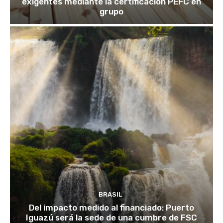
exigentes mediante la certificación PEFC en
grupo
BRASIL
Del impacto medido al financiado: Puerto
Iguazú será la sede de una cumbre de FSC