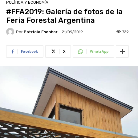
POLÍTICA Y ECONOMÍA
#FFA2019: Galería de fotos de la
Feria Forestal Argentina
Por
Patricia Escobar
729
21/09/2019
Facebook
X
WhatsApp