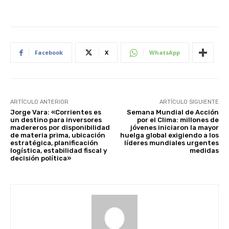
Facebook
X
WhatsApp
ARTÍCULO ANTERIOR
ARTÍCULO SIGUIENTE
Jorge Vara: «Corrientes es
Semana Mundial de Acción
un destino para inversores
por el Clima: millones de
madereros por disponibilidad
jóvenes iniciaron la mayor
de materia prima, ubicación
huelga global exigiendo a los
estratégica, planificación
líderes mundiales urgentes
logística, estabilidad fiscal y
medidas
decisión política»