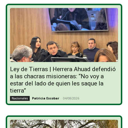
Ley de Tierras | Herrera Ahuad defendió
a las chacras misioneras: “No voy a
estar del lado de quien les saque la
tierra”
Patricia Escobar
-
04/08/2026
Nacionales