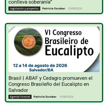
conlleva soberanía”
Patricia Escobar
-
05/08/2026
Legislación y proyectos
Brasil | ABAF y Cedagro promueven el
Congreso Brasileño del Eucalipto en
Salvador
Patricia Escobar
-
05/08/2026
Agenda Forestal