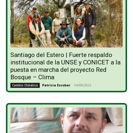
Santiago del Estero | Fuerte respaldo
institucional de la UNSE y CONICET a la
puesta en marcha del proyecto Red
Bosque – Clima
Patricia Escobar
-
04/08/2026
Cambio Climático