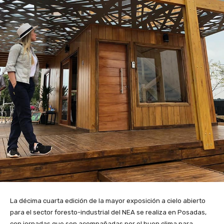
La décima cuarta edición de la mayor exposición a cielo abierto
para el sector foresto-industrial del NEA se realiza en Posadas,
con jornadas que son acompañadas por el buen clima para