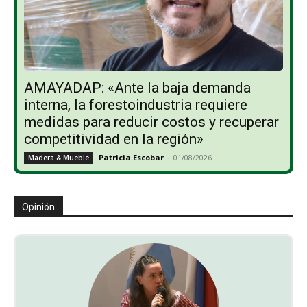
AMAYADAP: «Ante la baja demanda
interna, la forestoindustria requiere
medidas para reducir costos y recuperar
competitividad en la región»
Patricia Escobar
-
01/08/2026
Madera & Mueble
Opinión