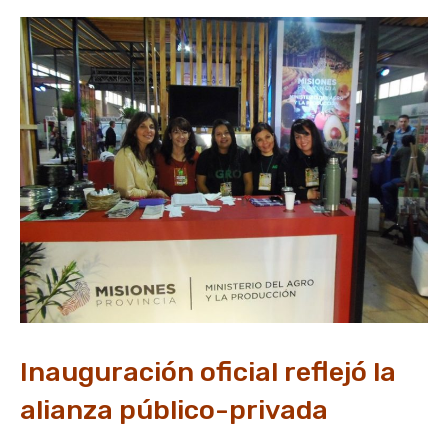
Inauguración oficial reflejó la
alianza público-privada