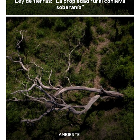
Ley de tierras: “La propiedad rural conlleva
soberanía”
AMBIENTE