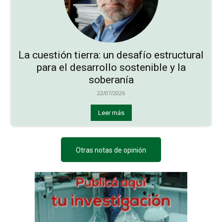
La cuestión tierra: un desafío estructural
para el desarrollo sostenible y la
soberanía
22/07/2026
Leer más
Otras notas de opinión