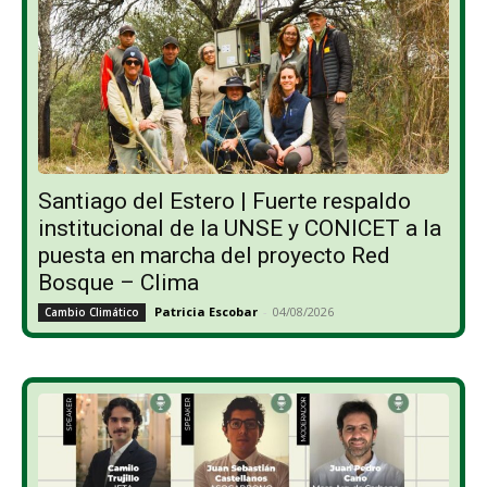
Santiago del Estero | Fuerte respaldo
institucional de la UNSE y CONICET a la
puesta en marcha del proyecto Red
Bosque – Clima
Patricia Escobar
-
04/08/2026
Cambio Climático