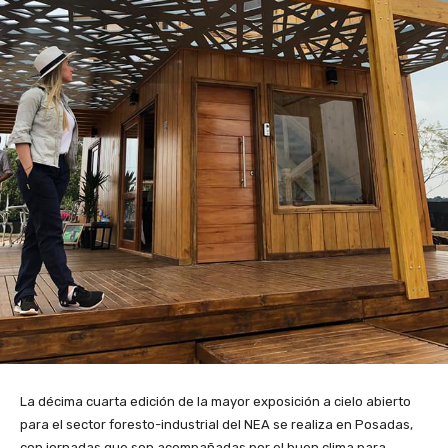
La décima cuarta edición de la mayor exposición a cielo abierto
para el sector foresto-industrial del NEA se realiza en Posadas,
con jornadas que son acompañadas por el buen clima para