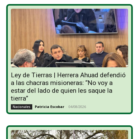
Ley de Tierras | Herrera Ahuad defendió
a las chacras misioneras: “No voy a
estar del lado de quien les saque la
tierra”
Patricia Escobar
-
04/08/2026
Nacionales