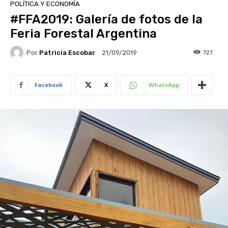
POLÍTICA Y ECONOMÍA
#FFA2019: Galería de fotos de la
Feria Forestal Argentina
Por
Patricia Escobar
727
21/09/2019
Facebook
X
WhatsApp