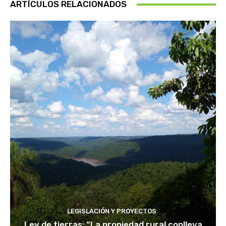
ARTÍCULOS RELACIONADOS
LEGISLACIÓN Y PROYECTOS
Ley de tierras: “La propiedad rural conlleva