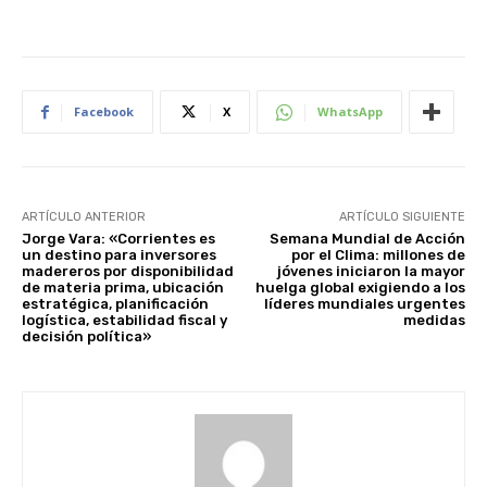
Facebook
X
WhatsApp
ARTÍCULO ANTERIOR
ARTÍCULO SIGUIENTE
Jorge Vara: «Corrientes es
Semana Mundial de Acción
un destino para inversores
por el Clima: millones de
madereros por disponibilidad
jóvenes iniciaron la mayor
de materia prima, ubicación
huelga global exigiendo a los
estratégica, planificación
líderes mundiales urgentes
logística, estabilidad fiscal y
medidas
decisión política»