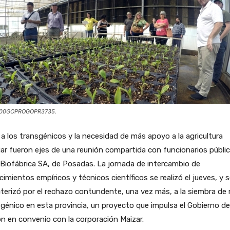
00GOPROGOPR3735.
 a los transgénicos y la necesidad de más apoyo a la agricultura
iar fueron ejes de una reunión compartida con funcionarios públi
 Biofábrica SA, de Posadas. La jornada de intercambio de
imientos empíricos y técnicos científicos se realizó el jueves, y 
terizó por el rechazo contundente, una vez más, a la siembra de
génico en esta provincia, un proyecto que impulsa el Gobierno de
n en convenio con la corporación Maizar.