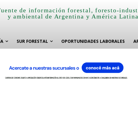
Fuente de información forestal, foresto-indust
y ambiental de Argentina y América Latin
ÍA
SUR FORESTAL
OPORTUNIDADES LABORALES
A