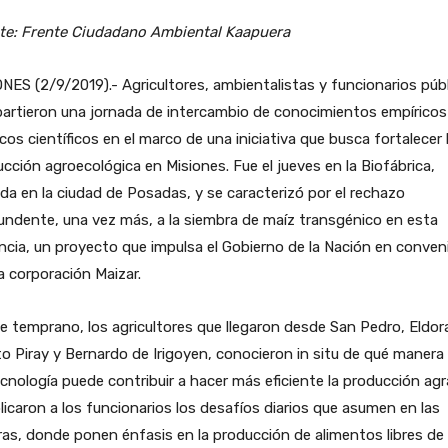
te: Frente Ciudadano Ambiental Kaapuera
NES (2/9/2019).- Agricultores, ambientalistas y funcionarios púb
artieron una jornada de intercambio de conocimientos empíricos
cos científicos en el marco de una iniciativa que busca fortalecer 
cción agroecológica en Misiones. Fue el jueves en la Biofábrica,
da en la ciudad de Posadas, y se caracterizó por el rechazo
ndente, una vez más, a la siembra de maíz transgénico en esta
ncia, un proyecto que impulsa el Gobierno de la Nación en conven
a corporación Maizar.
 temprano, los agricultores que llegaron desde San Pedro, Eldor
o Piray y Bernardo de Irigoyen, conocieron in situ de qué manera 
cnología puede contribuir a hacer más eficiente la producción agra
licaron a los funcionarios los desafíos diarios que asumen en las
as, donde ponen énfasis en la producción de alimentos libres de