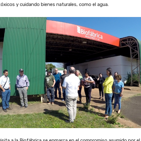
óxicos y cuidando bienes naturales, como el agua.
isita a la Biofábrica se enmarca en el compromiso asumido por el