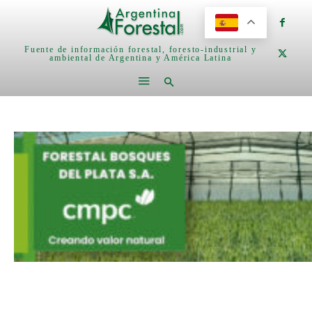
Fuente de información forestal, foresto-industrial y
ambiental de Argentina y América Latina