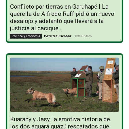
Conflicto por tierras en Garuhapé | La
querella de Alfredo Ruff pidió un nuevo
desalojo y adelantó que llevará a la
justicia al cacique...
Patricia Escobar
-
09/08/2026
Política y Economía
Kuarahy y Jasy, la emotiva historia de
los dos aguará guazú rescatados que