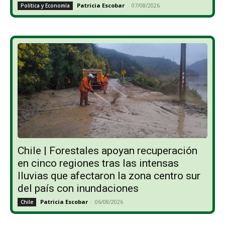
Patricia Escobar
-
07/08/2026
Política y Economía
Chile | Forestales apoyan recuperación
en cinco regiones tras las intensas
lluvias que afectaron la zona centro sur
del país con inundaciones
Patricia Escobar
-
06/08/2026
Chile