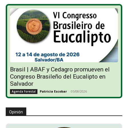
Brasil | ABAF y Cedagro promueven el
Congreso Brasileño del Eucalipto en
Salvador
Patricia Escobar
-
05/08/2026
Agenda Forestal
Opinión