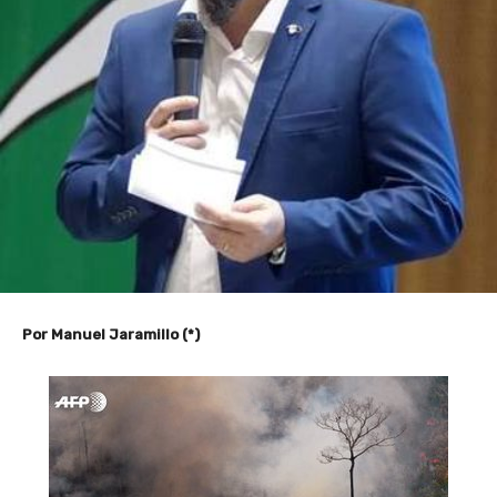
Por Manuel Jaramillo (*)