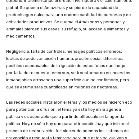
carbono, incrementando el efecto invernadero y el calentamiento
global. Se quema el Amazonas y se pierde la capacidad de
producir agua dulce para una enorme cantidad de personas y de
actividades productivas. Se quema el Amazonas y personas y
animales pierden sus casas, su refugio, su acceso a alimentos y
medicamentos.
Negligencia, falta de controles, mensajes políticos erróneos,
luchas de poder, ambición humana, presión social, diferentes
posibles responsables de la ignición de estos focos que luego,
por falta de respuesta temprana, se transformaron en incendios
inmanejables arrasando una superficie aun no confirmada, pero
que se estima será cuantificada en millones de hectáreas.
Las redes sociales instalaron el tema y los medios se hicieron eco
para potenciar la difusión, el tema ya está hoy en la agenda
pública y es esperable que a partir de allí escale en la agenda
política. Hoy, no sólo hay que parar el incendio, hay que iniciar el
proceso de restauración, fortaleciendo además los sistemas de
prevención y respuesta temprana para que estos no vuelvan a