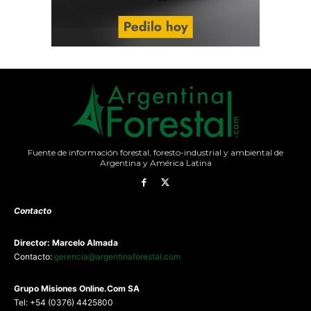
Fuente de información forestal, foresto-industrial y ambiental de
Argentina y América Latina
Contacto
Director: Marcelo Almada
Contacto:
gerencia@argentinaforestal.com
G
rupo Misiones
Online.Com
SA
Tel: +54 (0376) 4425800