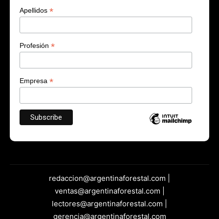
*
Apellidos
*
Profesión
*
Empresa
redaccion@argentinaforestal.com |
ventas@argentinaforestal.com |
lectores@argentinaforestal.com |
gerencia@argentinaforestal.com