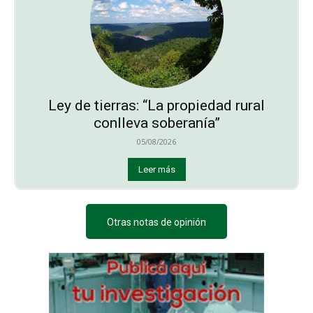
Ley de tierras: “La propiedad rural
conlleva soberanía”
05/08/2026
Leer más
Otras notas de opinión