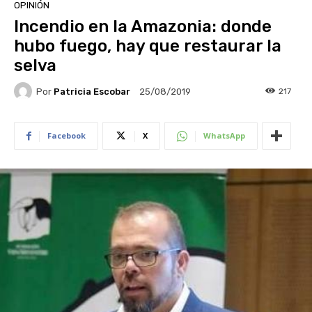
OPINIÓN
Incendio en la Amazonia: donde
hubo fuego, hay que restaurar la
selva
Por
Patricia Escobar
217
25/08/2019
Facebook
X
WhatsApp