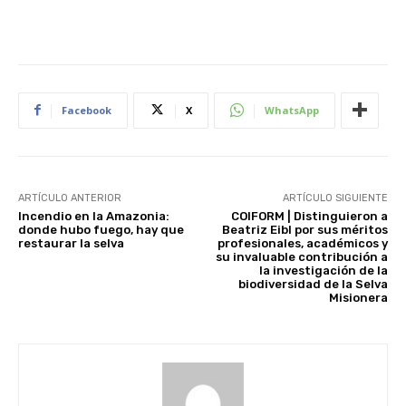
Facebook
X
WhatsApp
ARTÍCULO ANTERIOR
ARTÍCULO SIGUIENTE
Incendio en la Amazonia:
COIFORM | Distinguieron a
donde hubo fuego, hay que
Beatriz Eibl por sus méritos
restaurar la selva
profesionales, académicos y
su invaluable contribución a
la investigación de la
biodiversidad de la Selva
Misionera