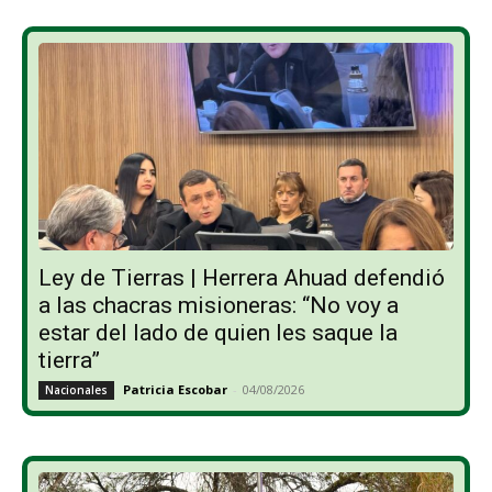
Ley de Tierras | Herrera Ahuad defendió
a las chacras misioneras: “No voy a
estar del lado de quien les saque la
tierra”
Patricia Escobar
-
04/08/2026
Nacionales