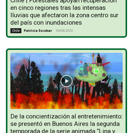
Chile | Forestales apoyan recuperación
en cinco regiones tras las intensas
lluvias que afectaron la zona centro sur
del país con inundaciones
Patricia Escobar
-
06/08/2026
Chile
De la concientización al entretenimiento:
se presentó en Buenos Aires la segunda
temporada de la serie animada “Lina y