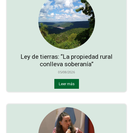
Ley de tierras: “La propiedad rural
conlleva soberanía”
05/08/2026
Leer más