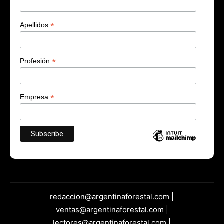
*
Apellidos
*
Profesión
*
Empresa
redaccion@argentinaforestal.com |
ventas@argentinaforestal.com |
lectores@argentinaforestal.com |