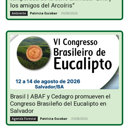
los amigos del Arcoíris”
Patricia Escobar
-
06/08/2026
Ambiente
Brasil | ABAF y Cedagro promueven el
Congreso Brasileño del Eucalipto en
Salvador
Patricia Escobar
-
05/08/2026
Agenda Forestal