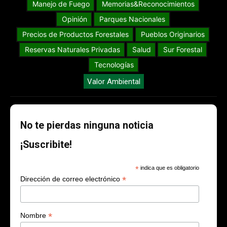
Manejo de Fuego
Memorias&Reconocimientos
Opinión
Parques Nacionales
Precios de Productos Forestales
Pueblos Originarios
Reservas Naturales Privadas
Salud
Sur Forestal
Tecnologías
Valor Ambiental
No te pierdas ninguna noticia
¡Suscribite!
*
indica que es obligatorio
*
Dirección de correo electrónico
*
Nombre