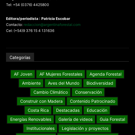
Tel: +54 (0376) 4425800
Editora/periodista : Patricia Escobar
Contacto:
redaccion@argentinaforestal.com
Cel: (+54)9 376 15 4 131636
Categorías
AF Joven
AF Mujeres Forestales
Agenda Forestal
Ambiente
Aves del Mundo
Biodiversidad
Cambio Climático
Conservación
Construir con Madera
Contenido Patrocinado
Costa Rica
Destacadas
Educación
Energías Renovables
Galería de videos
Guia Forestal
Institucionales
Legislación y proyectos