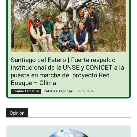
Santiago del Estero | Fuerte respaldo
institucional de la UNSE y CONICET a la
puesta en marcha del proyecto Red
Bosque – Clima
Patricia Escobar
-
04/08/2026
Cambio Climático
Opinión