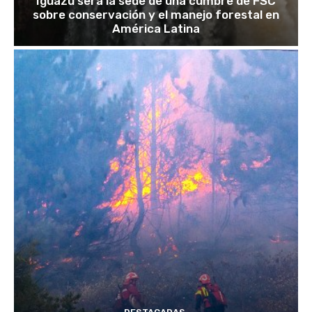
Iguazú será la sede de una cumbre de FSC
sobre conservación y el manejo forestal en
América Latina