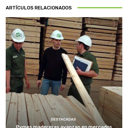
ARTÍCULOS RELACIONADOS
DESTACADAS
Pymes madereras avanzan en mercados