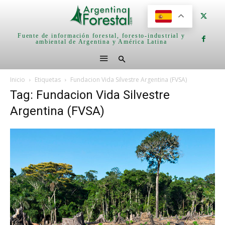
Fuente de información forestal, foresto-industrial y
ambiental de Argentina y América Latina
Inicio
Etiquetas
Fundacion Vida Silvestre Argentina (FVSA)
Tag: Fundacion Vida Silvestre
Argentina (FVSA)