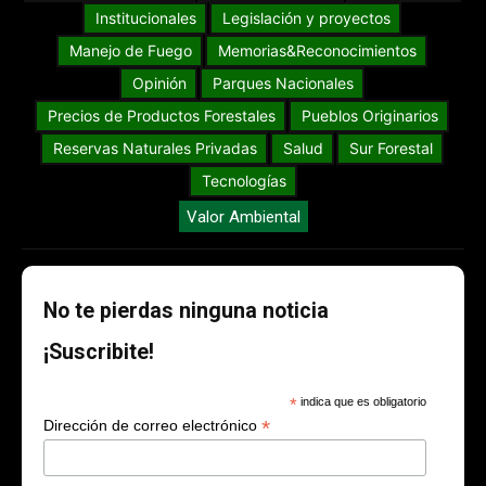
Institucionales
Legislación y proyectos
Manejo de Fuego
Memorias&Reconocimientos
Opinión
Parques Nacionales
Precios de Productos Forestales
Pueblos Originarios
Reservas Naturales Privadas
Salud
Sur Forestal
Tecnologías
Valor Ambiental
No te pierdas ninguna noticia
¡Suscribite!
*
indica que es obligatorio
*
Dirección de correo electrónico