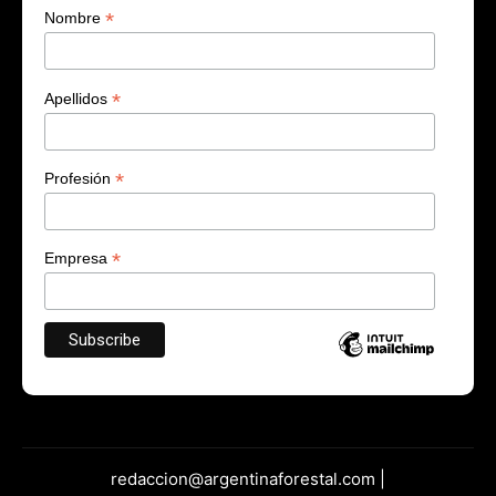
*
Nombre
*
Apellidos
*
Profesión
*
Empresa
redaccion@argentinaforestal.com |