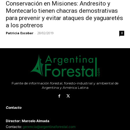
Conservación en Misiones: Andresito y
Montecarlo tienen chacras demostrativas
para prevenir y evitar ataques de yaguaretés
a los potreros
Patricia Escobar
-
28/02/2019
0
Fuente de información forestal, foresto-industrial y ambiental de
Argentina y América Latina
Contacto
Director: Marcelo Almada
Contacto:
gerencia@argentinaforestal.com