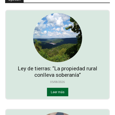
Ley de tierras: “La propiedad rural
conlleva soberanía”
05/08/2026
Leer más