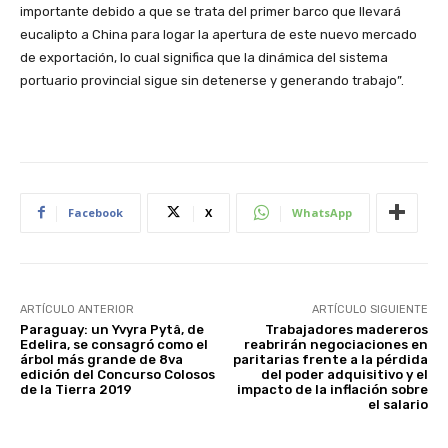
importante debido a que se trata del primer barco que llevará
eucalipto a China para logar la apertura de este nuevo mercado
de exportación, lo cual significa que la dinámica del sistema
portuario provincial sigue sin detenerse y generando trabajo”.
Facebook
X
WhatsApp
ARTÍCULO ANTERIOR
ARTÍCULO SIGUIENTE
Paraguay: un Yvyra Pytâ, de
Trabajadores madereros
Edelira, se consagró como el
reabrirán negociaciones en
árbol más grande de 8va
paritarias frente a la pérdida
edición del Concurso Colosos
del poder adquisitivo y el
de la Tierra 2019
impacto de la inflación sobre
el salario