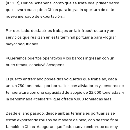
(IPPER), Carlos Schepens, contó que se trata «del primer barco
que llevará eucalipto a China para lograr la apertura de este
nuevo mercado de exportación».
Por otro lado, destacó los trabajos en la infraestructura y en
servicios que realizan en esta terminal portuaria para «lograr
mayor seguridad».
«Queremos puertos operativos y los barcos ingresan con un
buen ritmo», concluyó Schepens.
El puerto entrerriano posee dos volquetes que trabajan, cada
uno, a 750 toneladas por hora, silos con aliviadores y sensores de
temperatura con una capacidad de acopio de 22.000 toneladas, y
la denominada «celda 11», que ofrece 9.000 toneladas más.
Desde el año pasado, desde ambas terminales portuarias se
están exportando rollizos de madera de pino, con destino final
también a China. Aseguran que “este nuevo embarque es muy