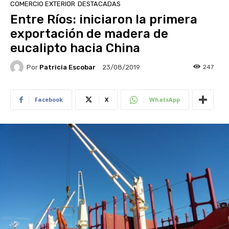
COMERCIO EXTERIOR
DESTACADAS
Entre Ríos: iniciaron la primera
exportación de madera de
eucalipto hacia China
Por
Patricia Escobar
247
23/08/2019
Facebook
X
WhatsApp