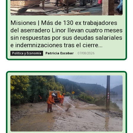
Misiones | Más de 130 ex trabajadores
del aserradero Linor llevan cuatro meses
sin respuestas por sus deudas salariales
e indemnizaciones tras el cierre...
Patricia Escobar
-
07/08/2026
Política y Economía