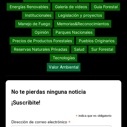
Energías Renovables
Galería de videos
Guia Forestal
Institucionales
Legislación y proyectos
Manejo de Fuego
Memorias&Reconocimientos
Opinión
Parques Nacionales
Precios de Productos Forestales
Pueblos Originarios
Reservas Naturales Privadas
Salud
Sur Forestal
Tecnologías
Valor Ambiental
No te pierdas ninguna noticia
¡Suscribite!
*
indica que es obligatorio
*
Dirección de correo electrónico