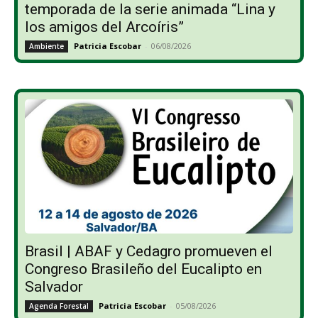
temporada de la serie animada “Lina y
los amigos del Arcoíris”
Patricia Escobar
-
06/08/2026
Ambiente
Brasil | ABAF y Cedagro promueven el
Congreso Brasileño del Eucalipto en
Salvador
Patricia Escobar
-
05/08/2026
Agenda Forestal