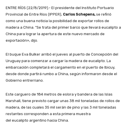
ENTRE RÍOS (22/8/2019).- El presidente del Instituto Portuario
Provincial de Entre Ríos (IPPER),
Carlos Schepens,
se refirió
como una buena noticia la posibilidad de exportar rollos de
madera a China. “Se trata del primer barco que llevará eucalipto a
China para lograr la apertura de este nuevo mercado de
exportación», dijo.
El buque Eva Bulker arribó el jueves al puerto de Concepción del
Uruguay para comenzar a cargar la madera de eucalipto. La
embarcación completará el cargamento en el puerto de Ibicuy,
desde donde partirá rumbo a China, según informaron desde el
Gobierno entrerriano.
Este carguero de 184 metros de eslora y bandera de las Islas
Marshall, tiene previsto cargar unas 38 mil toneladas de rollos de
madera, de las cuales 35 mil serán de pino y las 3 mil toneladas
restantes corresponden a esta primera muestra
del eucalipto argentino hacia China.