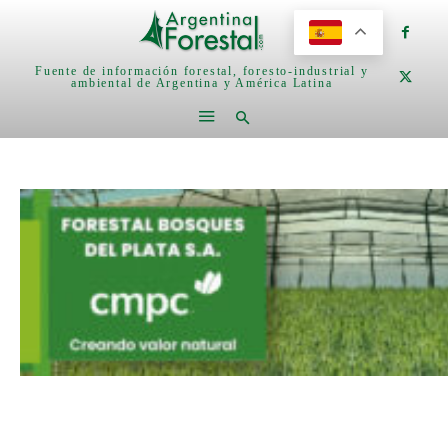
Fuente de información forestal, foresto-industrial y
ambiental de Argentina y América Latina