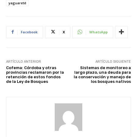
yaguareté
Facebook
X
WhatsApp
ARTÍCULO ANTERIOR
ARTÍCULO SIGUIENTE
Cofema: Córdoba y otras
Sistemas de monitoreo a
provincias reclamaron por la
largo plazo, una deuda para
retención de estos fondos
la conservación y manejo de
de la Ley de Bosques
los bosques nativos