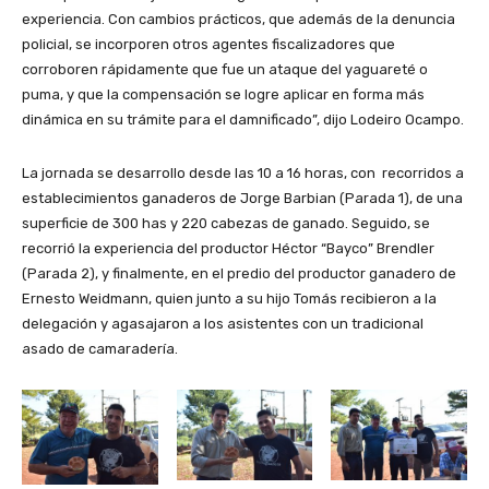
experiencia. Con cambios prácticos, que además de la denuncia
policial, se incorporen otros agentes fiscalizadores que
corroboren rápidamente que fue un ataque del yaguareté o
puma, y que la compensación se logre aplicar en forma más
dinámica en su trámite para el damnificado”, dijo Lodeiro Ocampo.
La jornada se desarrollo desde las 10 a 16 horas, con recorridos a
establecimientos ganaderos de Jorge Barbian (Parada 1), de una
superficie de 300 has y 220 cabezas de ganado. Seguido, se
recorrió la experiencia del productor Héctor “Bayco” Brendler
(Parada 2), y finalmente, en el predio del productor ganadero de
Ernesto Weidmann, quien junto a su hijo Tomás recibieron a la
delegación y agasajaron a los asistentes con un tradicional
asado de camaradería.