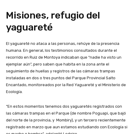
Misiones, refugio del
yaguareté
El yaguareté no ataca a las personas, rehúye de la presencia
humana. En general, los testimonios consultados durante el
recorrido en Ruiz de Montoya indicaban que “nadie ha visto un
ejemplar aún”, pero saben que habita en la zona ante el
seguimiento de huellas y registros de las cámaras trampas
instaladas en dos o tres puntos del Parque Provincial Salto
Encantado, monitoreados por la Red Yaguareté y el Ministerio de
Ecología.
“En estos momentos tenemos dos yaguaretés registrados con
las cámaras trampas en el Parque (de nombre Poguapi, que bajó
del norte de la provincia, y Mombiry), y un tercero recientemente
registrado en marzo que aun estamos estudiando con Ecología si
es macho o hembra”, adelantó Lodeiro.