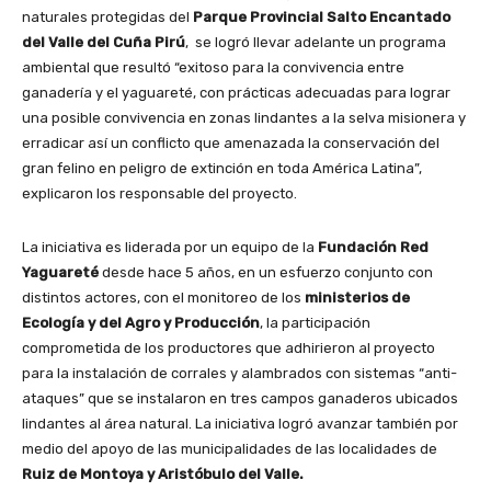
naturales protegidas del
Parque Provincial Salto Encantado
del Valle del Cuña Pirú
, se logró llevar adelante un programa
ambiental que resultó “exitoso para la convivencia entre
ganadería y el yaguareté, con prácticas adecuadas para lograr
una posible convivencia en zonas lindantes a la selva misionera y
erradicar así un conflicto que amenazada la conservación del
gran felino en peligro de extinción en toda América Latina”,
explicaron los responsable del proyecto.
La iniciativa es liderada por un equipo de la
Fundación Red
Yaguareté
desde hace 5 años, en un esfuerzo conjunto con
distintos actores, con el monitoreo de los
ministerios de
Ecología y del Agro y Producción
, la participación
comprometida de los productores que adhirieron al proyecto
para la instalación de corrales y alambrados con sistemas “anti-
ataques” que se instalaron en tres campos ganaderos ubicados
lindantes al área natural. La iniciativa logró avanzar también por
medio del apoyo de las municipalidades de las localidades de
Ruiz de Montoya y Aristóbulo del Valle.