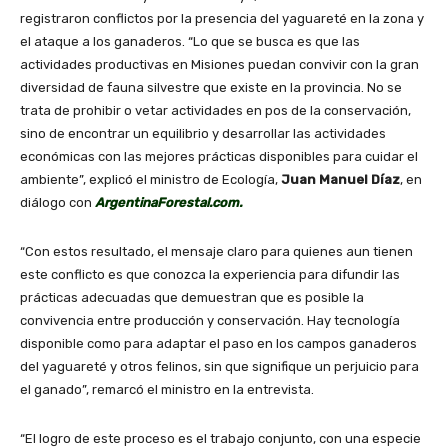
registraron conflictos por la presencia del yaguareté en la zona y
el ataque a los ganaderos. “Lo que se busca es que las
actividades productivas en Misiones puedan convivir con la gran
diversidad de fauna silvestre que existe en la provincia. No se
trata de prohibir o vetar actividades en pos de la conservación,
sino de encontrar un equilibrio y desarrollar las actividades
económicas con las mejores prácticas disponibles para cuidar el
ambiente”, explicó el ministro de Ecología,
Juan Manuel Díaz
, en
diálogo con
ArgentinaForestal.com.
“Con estos resultado, el mensaje claro para quienes aun tienen
este conflicto es que conozca la experiencia para difundir las
prácticas adecuadas que demuestran que es posible la
convivencia entre producción y conservación. Hay tecnología
disponible como para adaptar el paso en los campos ganaderos
del yaguareté y otros felinos, sin que signifique un perjuicio para
el ganado”, remarcó el ministro en la entrevista.
“El logro de este proceso es el trabajo conjunto, con una especie