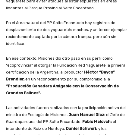
yaguareté para evitar ataques al estar expuestos en áreas
lindantes al Parque Provincial Salto Encantado.
En el área natural del PP Salto Encantado hay registros de
desplazamiento de dos yaguaretés machos, y un tercer ejemplar
recientemente captado por la cámara trampa, pero aún sin
identificar.
En ese contexto, Misiones dio otro paso en su perfil como
“ecoprovincia” al otorgar la Fundación Red Yaguareté la primera
certificación de la Argentina, al productor
Héctor “Bayco”
Brendler,
en un reconocimiento por su compromiso a la
“Producción Ganadera Amigable con la Conservación de
Grandes Felinos”.
Las actividades fueron realizadas con la participación activa del
ministro de Ecología de Misiones,
Juan Manuel Díaz
; el Jefe de
Guardaparques del PP Salto Encantado,
Fabio Malovch;
el
intendente de Ruiz de Montoya,
Daniel Schweri;
y los