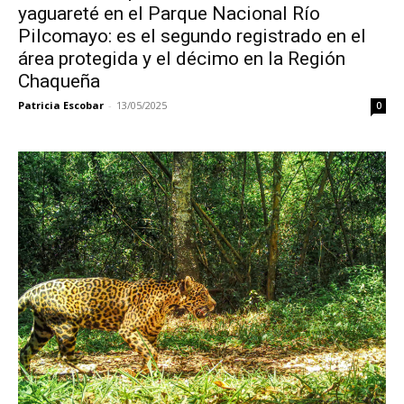
yaguareté en el Parque Nacional Río
Pilcomayo: es el segundo registrado en el
área protegida y el décimo en la Región
Chaqueña
Patricia Escobar
-
13/05/2025
0