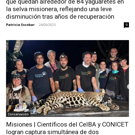
que quedan alrededor de 84 yaguaretés en
la selva misionera, reflejando una leve
disminución tras años de recuperación
Patricia Escobar
-
24/06/2025
0
Conservación
Misiones | Científicos del CeIBA y CONICET
logran captura simultánea de dos