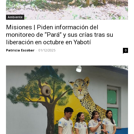
Ambiente
Misiones | Piden información del
monitoreo de “Pará” y sus crías tras su
liberación en octubre en Yabotí
Patricia Escobar
-
01/12/2025
0