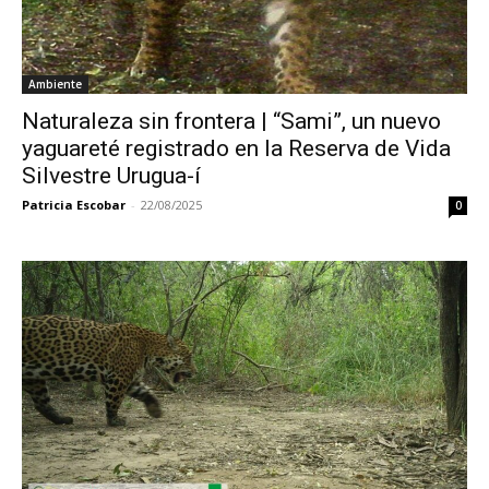
Ambiente
Naturaleza sin frontera | “Sami”, un nuevo
yaguareté registrado en la Reserva de Vida
Silvestre Urugua-í
Patricia Escobar
-
22/08/2025
0