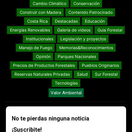
Cambio Climático
Conservación
Construir con Madera
Contenido Patrocinado
Costa Rica
Destacadas
Educación
Energías Renovables
Galería de videos
Guia Forestal
Institucionales
Legislación y proyectos
Manejo de Fuego
Memorias&Reconocimientos
Opinión
Parques Nacionales
Precios de Productos Forestales
Pueblos Originarios
Reservas Naturales Privadas
Salud
Sur Forestal
Tecnologías
Valor Ambiental
No te pierdas ninguna noticia
¡Suscribite!