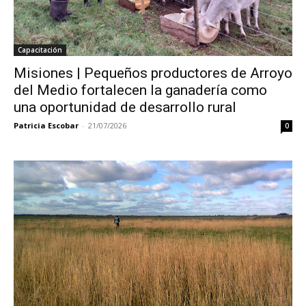
Capacitación
Misiones | Pequeños productores de Arroyo
del Medio fortalecen la ganadería como
una oportunidad de desarrollo rural
Patricia Escobar
-
21/07/2026
0