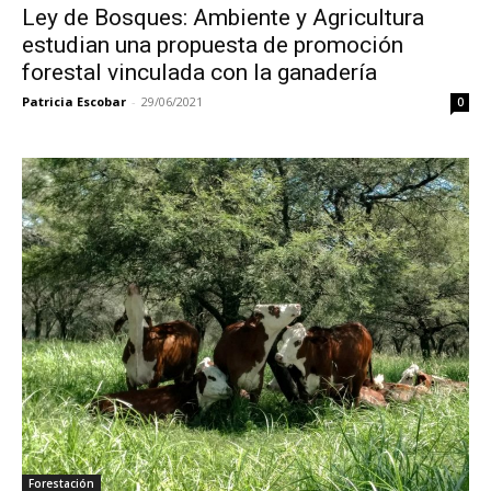
Ley de Bosques: Ambiente y Agricultura
estudian una propuesta de promoción
forestal vinculada con la ganadería
Patricia Escobar
-
29/06/2021
0
Forestación