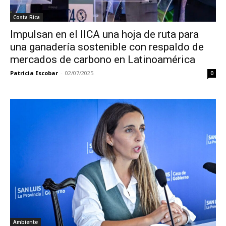
Costa Rica
Impulsan en el IICA una hoja de ruta para
una ganadería sostenible con respaldo de
mercados de carbono en Latinoamérica
Patricia Escobar
-
02/07/2025
0
Ambiente