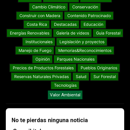
Cambio Climático
Conservación
Construir con Madera
Contenido Patrocinado
Costa Rica
Destacadas
Educación
Energías Renovables
Galería de videos
Guia Forestal
Institucionales
Legislación y proyectos
Manejo de Fuego
Memorias&Reconocimientos
Opinión
Parques Nacionales
Precios de Productos Forestales
Pueblos Originarios
Reservas Naturales Privadas
Salud
Sur Forestal
Tecnologías
Valor Ambiental
No te pierdas ninguna noticia