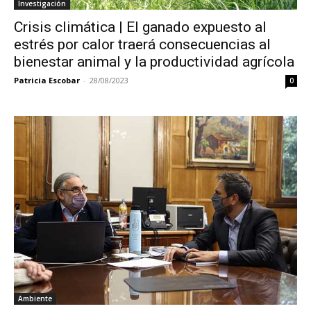
Investigación
Crisis climática | El ganado expuesto al
estrés por calor traerá consecuencias al
bienestar animal y la productividad agrícola
Patricia Escobar
-
28/08/2023
0
Ambiente